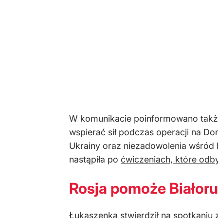
W komunikacie poinformowano także, 
wspierać sił podczas operacji na Do
Ukrainy oraz niezadowolenia wśród b
nastąpiła po
ćwiczeniach, które odby
Rosja pomoże Białoru
Łukaszenka stwierdził na spotkaniu z