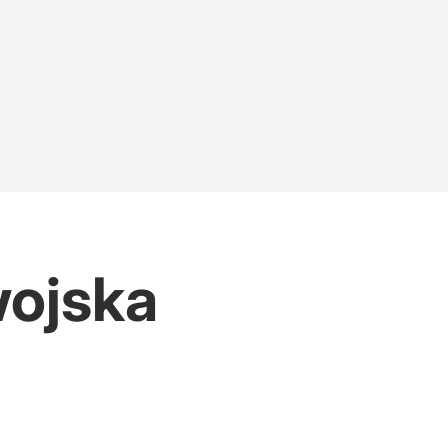
wojska