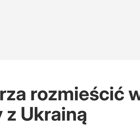
rza rozmieścić 
 z Ukrainą