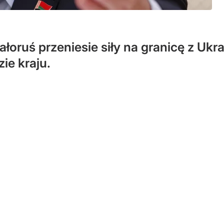
ałoruś przeniesie siły na granicę z Uk
ie kraju.