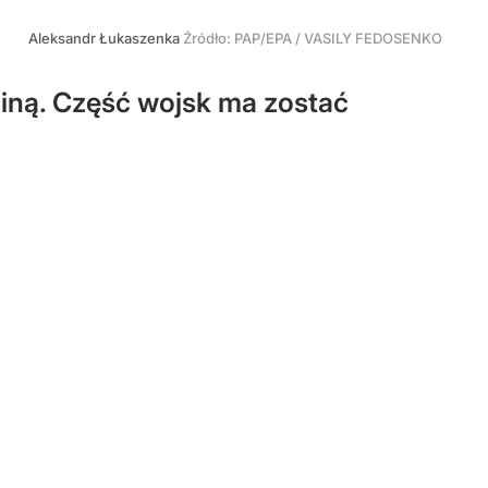
Aleksandr Łukaszenka
Źródło:
PAP/EPA
/
VASILY FEDOSENKO
rainą. Część wojsk ma zostać