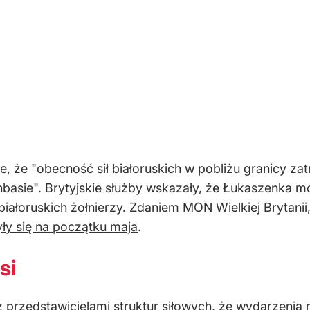
że "obecność sił białoruskich w pobliżu granicy zat
nbasie". Brytyjskie służby wskazały, że Łukaszenka 
iałoruskich żołnierzy. Zdaniem MON Wielkiej Brytanii
ły się na początku maja
.
si
 przedstawicielami struktur siłowych, że wydarzenia n