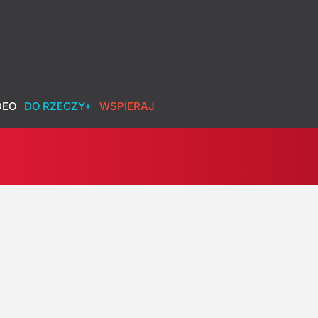
DEO
DO RZECZY+
WSPIERAJ