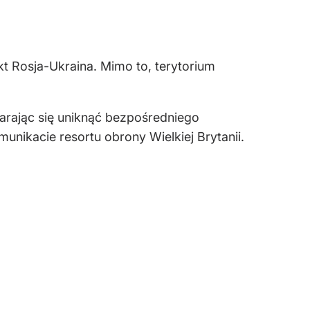
t Rosja-Ukraina. Mimo to, terytorium
arając się uniknąć bezpośredniego
nikacie resortu obrony Wielkiej Brytanii.