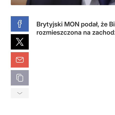
Brytyjski MON podał, że Bi
rozmieszczona na zachodz