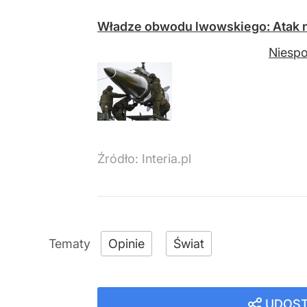
Władze obwodu lwowskiego: Atak na 
Niespo
Źródło:
Interia.pl
Opinie
Świat
UDOST