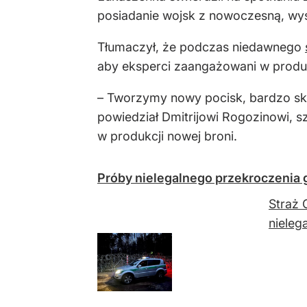
posiadanie wojsk z nowoczesną, wyso
Tłumaczył, że podczas niedawnego
aby eksperci zaangażowani w produkcj
– Tworzymy nowy pocisk, bardzo sku
powiedział Dmitrijowi Rogozinowi, s
w produkcji nowej broni.
Próby nielegalnego przekroczenia 
Straż 
nieleg