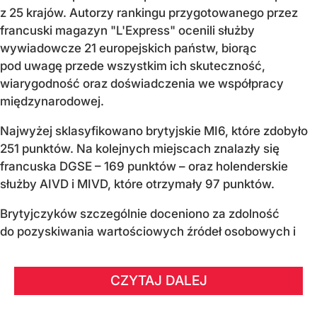
z 25 krajów. Autorzy rankingu przygotowanego przez
francuski magazyn "L'Express" ocenili służby
wywiadowcze 21 europejskich państw, biorąc
pod uwagę przede wszystkim ich skuteczność,
wiarygodność oraz doświadczenia we współpracy
międzynarodowej.
Najwyżej sklasyfikowano brytyjskie MI6, które zdobyło
251 punktów. Na kolejnych miejscach znalazły się
francuska DGSE – 169 punktów – oraz holenderskie
służby AIVD i MIVD, które otrzymały 97 punktów.
Brytyjczyków szczególnie doceniono za zdolność
do pozyskiwania wartościowych źródeł osobowych i
CZYTAJ DALEJ