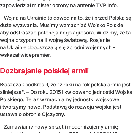
zapowiedział minister obrony na antenie TVP Info.
–
Wojna na Ukrainie
to dowód na to, że i przed Polską są
duże wyzwania. Musimy wzmacniać Wojsko Polskie,
aby odstraszać potencjalnego agresora. Widzimy, że ta
wojna przypomina II wojnę światową. Rosjanie
na Ukrainie dopuszczają się zbrodni wojennych
–
wskazał wicepremier.
Dozbrajanie polskiej armii
Błaszczak podkreślił, że "z roku na rok polska armia jest
silniejsza".
–
Do roku 2015 likwidowano jednostki Wojska
Polskiego. Teraz wzmacniamy jednostki wojskowe
i tworzymy nowe. Podstawą do rozwoju wojska jest
ustawa o obronie Ojczyzny.
– Z
amawiamy nowy sprzęt i modernizujemy armię
–