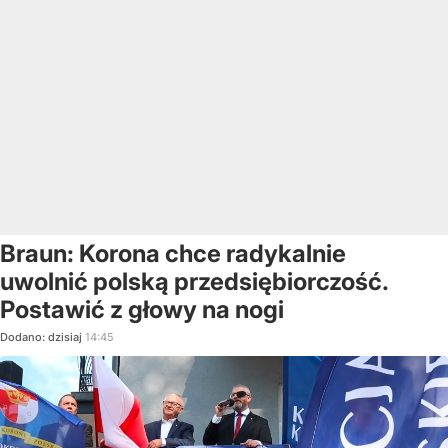
Braun: Korona chce radykalnie
uwolnić polską przedsiębiorczość.
Postawić z głowy na nogi
Dodano:
dzisiaj
14:45