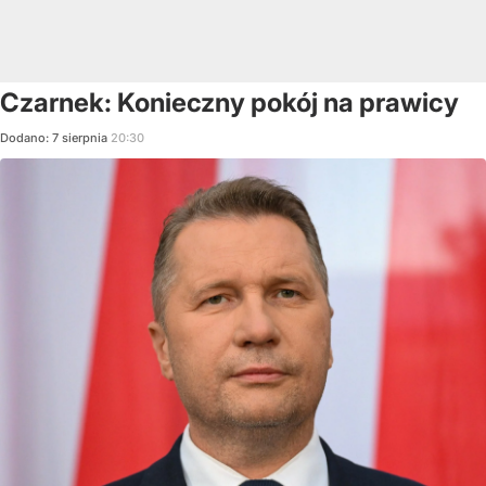
Czarnek: Konieczny pokój na prawicy
Dodano:
7
sierpnia
20:30