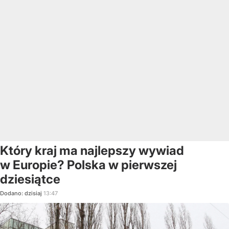
Który kraj ma najlepszy wywiad
w Europie? Polska w pierwszej
dziesiątce
Dodano:
dzisiaj
13:47