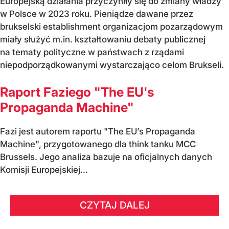
Europejską działania przyczyniły się do zmiany władzy
w Polsce w 2023 roku. Pieniądze dawane przez
brukselski establishment organizacjom pozarządowym
miały służyć m.in. kształtowaniu debaty publicznej
na tematy polityczne w państwach z rządami
niepodporządkowanymi wystarczająco celom Brukseli.
Raport Faziego "The EU's
Propaganda Machine"
Fazi jest autorem raportu "The EU’s Propaganda
Machine", przygotowanego dla think tanku MCC
Brussels. Jego analiza bazuje na oficjalnych danych
Komisji Europejskiej...
CZYTAJ DALEJ