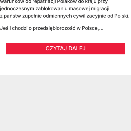
warunków do repatriacji Polaków do kraju przy
jednoczesnym zablokowaniu masowej migracji
z państw zupełnie odmiennych cywilizacyjnie od Polski.
Jeśli chodzi o przedsiębiorczość w Polsce,...
CZYTAJ DALEJ