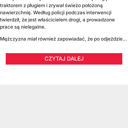
traktorem z pługiem i zrywał świeżo położoną
nawierzchnię. Według policji podczas interwencji
twierdził, że jest właścicielem drogi, a prowadzone
prace są nielegalne.
Mężczyzna miał również zapowiadać, że po odjeździe...
CZYTAJ DALEJ