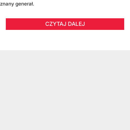
znany generał.
CZYTAJ DALEJ