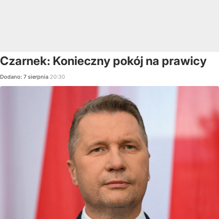
Czarnek: Konieczny pokój na prawicy
Dodano:
7
sierpnia
20:30