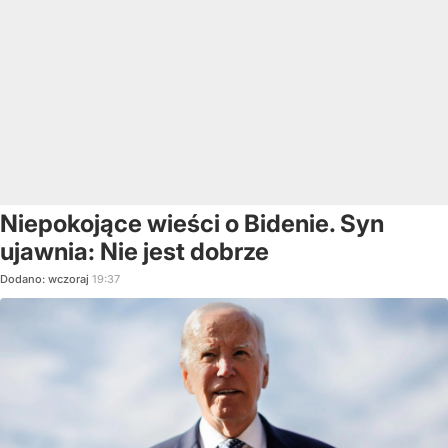
Niepokojące wieści o Bidenie. Syn
ujawnia: Nie jest dobrze
Dodano:
wczoraj
19:37