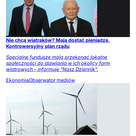
Nie chcą wiatraków? Mają dostać pieniądze.
Kontrowersyjny plan rządu
Specjalne fundusze mają przekonać lokalne
społeczności do stawiania w ich okolicy farm
wiatrowych – informuje "Nasz Dziennik".
Ekonomia
Obserwator mediów