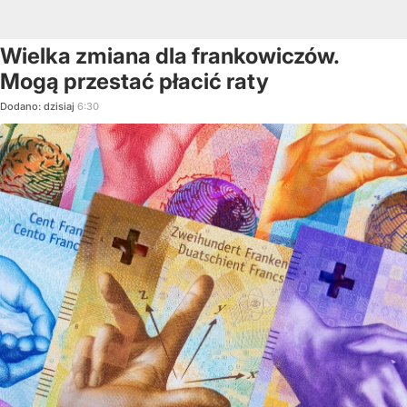
Wielka zmiana dla frankowiczów.
Mogą przestać płacić raty
Dodano:
dzisiaj
6:30