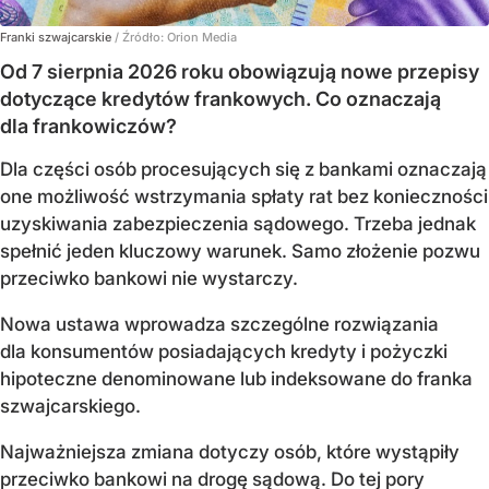
Franki szwajcarskie
/ Źródło:
Orion Media
Od 7 sierpnia 2026 roku obowiązują nowe przepisy
dotyczące kredytów frankowych. Co oznaczają
dla frankowiczów?
Dla części osób procesujących się z bankami oznaczają
one możliwość wstrzymania spłaty rat bez konieczności
uzyskiwania zabezpieczenia sądowego. Trzeba jednak
spełnić jeden kluczowy warunek. Samo złożenie pozwu
przeciwko bankowi nie wystarczy.
Nowa ustawa wprowadza szczególne rozwiązania
dla konsumentów posiadających kredyty i pożyczki
hipoteczne denominowane lub indeksowane do franka
szwajcarskiego.
Najważniejsza zmiana dotyczy osób, które wystąpiły
przeciwko bankowi na drogę sądową. Do tej pory