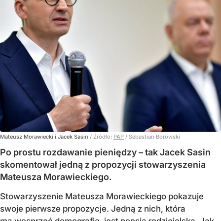
Mateusz Morawiecki i Jacek Sasin
/ Źródło:
PAP
/
Sebastian Borowski
Po prostu rozdawanie pieniędzy – tak Jacek Sasin
skomentował jedną z propozycji stowarzyszenia
Mateusza Morawieckiego.
Stowarzyszenie Mateusza Morawieckiego pokazuje
swoje pierwsze propozycje. Jedną z nich, która