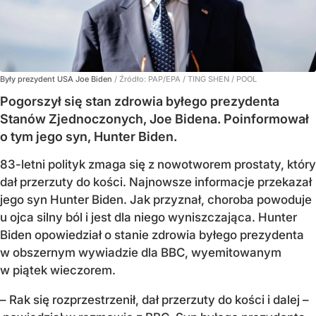
Były prezydent USA Joe Biden
/ Źródło:
PAP/EPA
/
TING SHEN / POOL
Pogorszył się stan zdrowia byłego prezydenta
Stanów Zjednoczonych, Joe Bidena. Poinformował
o tym jego syn, Hunter Biden.
83-letni polityk zmaga się z nowotworem prostaty, który
dał przerzuty do kości. Najnowsze informacje przekazał
jego syn Hunter Biden. Jak przyznał, choroba powoduje
u ojca silny ból i jest dla niego wyniszczająca. Hunter
Biden opowiedział o stanie zdrowia byłego prezydenta
w obszernym wywiadzie dla BBC, wyemitowanym
w piątek wieczorem.
– Rak się rozprzestrzenił, dał przerzuty do kości i dalej –