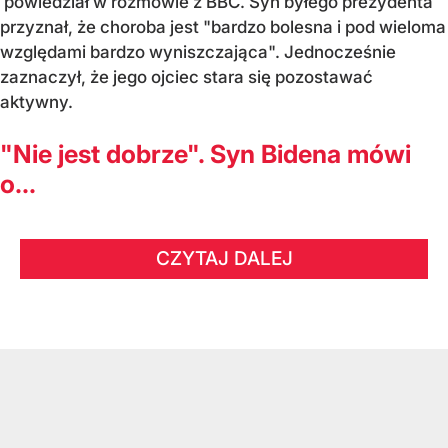
powiedział w rozmowie z BBC. Syn byłego prezydenta
przyznał, że choroba jest "bardzo bolesna i pod wieloma
względami bardzo wyniszczająca". Jednocześnie
zaznaczył, że jego ojciec stara się pozostawać
aktywny.
"Nie jest dobrze". Syn Bidena mówi
o...
CZYTAJ DALEJ