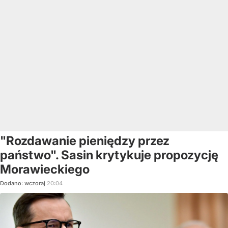
"Rozdawanie pieniędzy przez
państwo". Sasin krytykuje propozycję
Morawieckiego
Dodano:
wczoraj
20:04