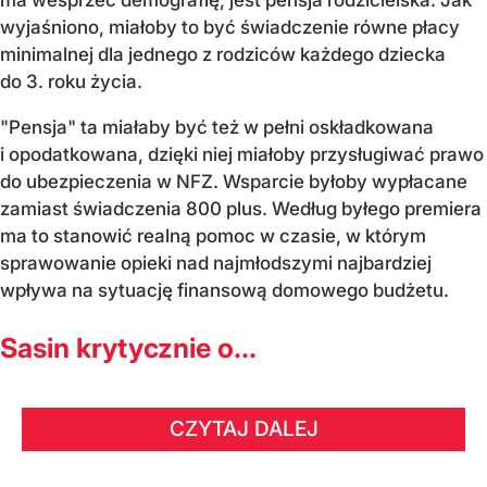
ma wesprzeć demografię, jest pensja rodzicielska. Jak
wyjaśniono, miałoby to być świadczenie równe płacy
minimalnej dla jednego z rodziców każdego dziecka
do 3. roku życia.
"Pensja" ta miałaby być też w pełni oskładkowana
i opodatkowana, dzięki niej miałoby przysługiwać prawo
do ubezpieczenia w NFZ. Wsparcie byłoby wypłacane
zamiast świadczenia 800 plus. Według byłego premiera
ma to stanowić realną pomoc w czasie, w którym
sprawowanie opieki nad najmłodszymi najbardziej
wpływa na sytuację finansową domowego budżetu.
Sasin krytycznie o...
CZYTAJ DALEJ