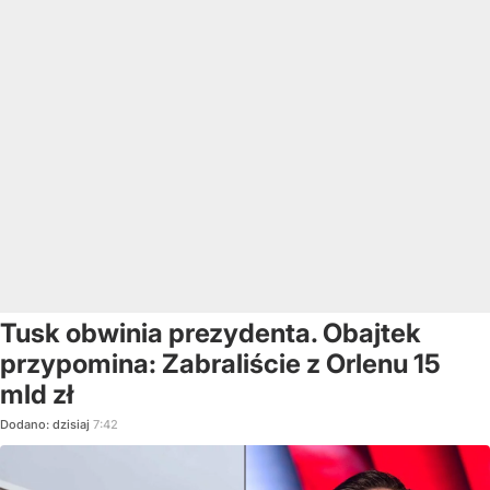
Tusk obwinia prezydenta. Obajtek
przypomina: Zabraliście z Orlenu 15
mld zł
Dodano:
dzisiaj
7:42