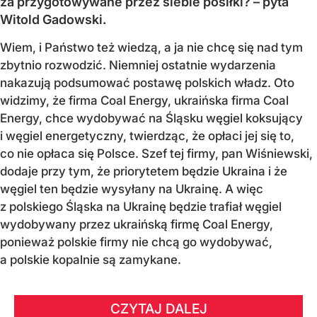
za przygotowywane przez siebie posiłki? – pyta
Witold Gadowski.
Wiem, i Państwo też wiedzą, a ja nie chcę się nad tym
zbytnio rozwodzić. Niemniej ostatnie wydarzenia
nakazują podsumować postawę polskich władz. Oto
widzimy, że firma Coal Energy, ukraińska firma Coal
Energy, chce wydobywać na Śląsku węgiel koksujący
i węgiel energetyczny, twierdząc, że opłaci jej się to,
co nie opłaca się Polsce. Szef tej firmy, pan Wiśniewski,
dodaje przy tym, że priorytetem będzie Ukraina i że
węgiel ten będzie wysyłany na Ukrainę. A więc
z polskiego Śląska na Ukrainę będzie trafiał węgiel
wydobywany przez ukraińską firmę Coal Energy,
ponieważ polskie firmy nie chcą go wydobywać,
a polskie kopalnie są zamykane.
CZYTAJ DALEJ