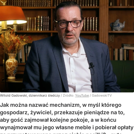
Witold Gadowski, dziennikarz śledczy
/ Źródło:
YouTube
/
GadowskiTV
Jak można nazwać mechanizm, w myśl którego
gospodarz, żywiciel, przekazuje pieniądze na to,
aby gość zajmował kolejne pokoje, a w końcu
wynajmował mu jego własne meble i pobierał opłaty