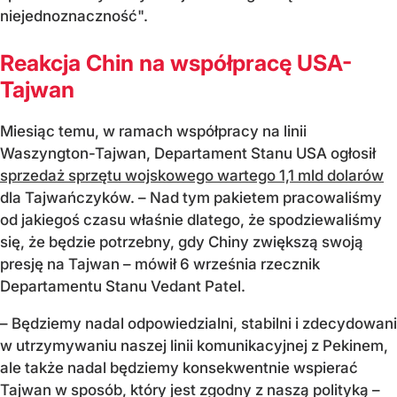
niejednoznaczność".
Reakcja Chin na współpracę USA-
Tajwan
Miesiąc temu, w ramach współpracy na linii
Waszyngton-Tajwan, Departament Stanu USA ogłosił
sprzedaż sprzętu wojskowego wartego 1,1 mld dolarów
dla Tajwańczyków. – Nad tym pakietem pracowaliśmy
od jakiegoś czasu właśnie dlatego, że spodziewaliśmy
się, że będzie potrzebny, gdy Chiny zwiększą swoją
presję na Tajwan – mówił 6 września rzecznik
Departamentu Stanu Vedant Patel.
– Będziemy nadal odpowiedzialni, stabilni i zdecydowani
w utrzymywaniu naszej linii komunikacyjnej z Pekinem,
ale także nadal będziemy konsekwentnie wspierać
Tajwan w sposób, który jest zgodny z naszą polityką –