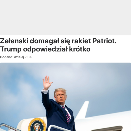
Zełenski domagał się rakiet Patriot.
Trump odpowiedział krótko
Dodano:
dzisiaj
7:04