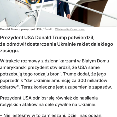
Donald Trump, prezydent USA
/ Źródło:
Wikimedia Commons
Prezydent USA Donald Trump potwierdził,
że odmówił dostarczenia Ukrainie rakiet dalekiego
zasięgu.
W trakcie rozmowy z dziennikarzami w Białym Domu
amerykański prezydent stwierdził, że USA same
potrzebują tego rodzaju broni. Trump dodał, że jego
poprzednik "dał Ukrainie amunicję za 300 miliardów
dolarów". Teraz konieczne jest uzupełnienie zapasów.
Prezydent USA odniósł się również do nasilenia
rosyjskich ataków na cele cywilne na Ukrainie.
– Nie jesteśmy w to zamieszani. Dzieli nas ocean.