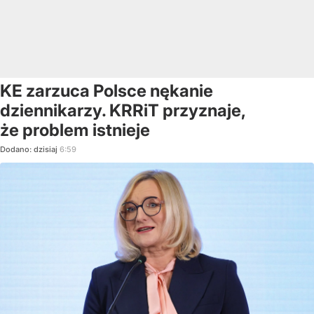
KE zarzuca Polsce nękanie
dziennikarzy. KRRiT przyznaje,
że problem istnieje
Dodano:
dzisiaj
6:59