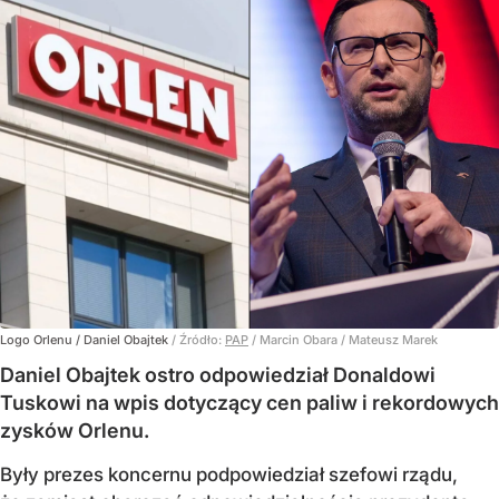
Logo Orlenu / Daniel Obajtek
/ Źródło:
PAP
/
Marcin Obara / Mateusz Marek
Daniel Obajtek ostro odpowiedział Donaldowi
Tuskowi na wpis dotyczący cen paliw i rekordowych
zysków Orlenu.
Były prezes koncernu podpowiedział szefowi rządu,