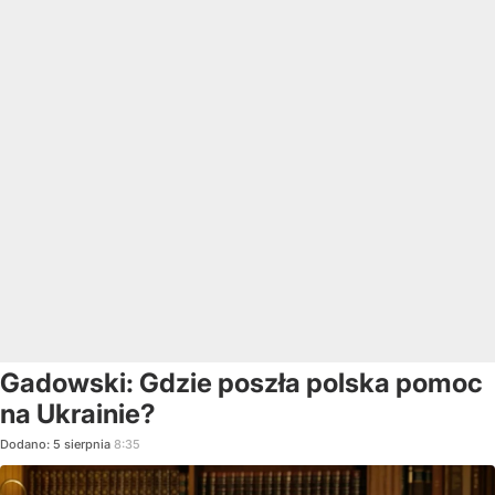
Gadowski: Gdzie poszła polska pomoc
na Ukrainie?
Dodano:
5
sierpnia
8:35