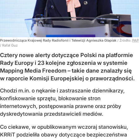
Przewodnicząca Krajowej Rady Radiofonii i Telewizji Agnieszka Glapiak
/ Źródło:
PAP
/
Rafał Guz
Cztery nowe alerty dotyczące Polski na platformie
Rady Europy i 23 kolejne zgłoszenia w systemie
Mapping Media Freedom – takie dane znalazły się
w raporcie Komisji Europejskiej o praworządności.
Chodzi m.in. o nękanie i zastraszanie dziennikarzy,
konfiskowanie sprzętu, blokowanie stron
internetowych, postępowania prawne oraz próby
dyskredytowania przedstawicieli mediów.
Co ciekawe, w opublikowanym wczoraj stanowisku,
KRRiT podzieliła obawy dotyczące bezpieczeństwa