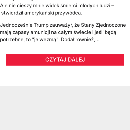
Ale nie cieszy mnie widok śmierci młodych ludzi –
stwierdził amerykański przywódca.
Jednocześnie Trump zauważył, że Stany Zjednoczone
mają zapasy amunicji na całym świecie i jeśli będą
potrzebne, to "je wezmą". Dodał również,...
CZYTAJ DALEJ