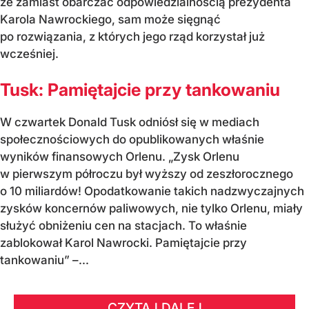
że zamiast obarczać odpowiedzialnością prezydenta
Karola Nawrockiego, sam może sięgnąć
po rozwiązania, z których jego rząd korzystał już
wcześniej.
Tusk: Pamiętajcie przy tankowaniu
W czwartek Donald Tusk odniósł się w mediach
społecznościowych do opublikowanych właśnie
wyników finansowych Orlenu. „Zysk Orlenu
w pierwszym półroczu był wyższy od zeszłorocznego
o 10 miliardów! Opodatkowanie takich nadzwyczajnych
zysków koncernów paliwowych, nie tylko Orlenu, miały
służyć obniżeniu cen na stacjach. To właśnie
zablokował Karol Nawrocki. Pamiętajcie przy
tankowaniu” –...
CZYTAJ DALEJ