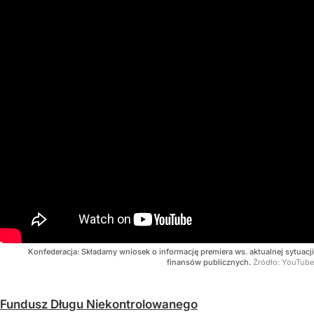
Konfederacja: Składamy wniosek o informację premiera ws. aktualnej sytuacji
finansów publicznych.
Źródło:
YouTube
Fundusz Długu Niekontrolowanego