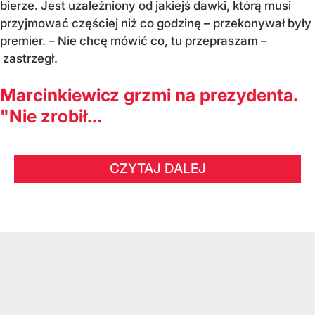
bierze. Jest uzależniony od jakiejś dawki, którą musi
przyjmować częściej niż co godzinę – przekonywał były
premier. – Nie chcę mówić co, tu przepraszam –
zastrzegł.
Marcinkiewicz grzmi na prezydenta.
"Nie zrobił...
CZYTAJ DALEJ