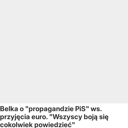
Belka o "propagandzie PiS" ws.
przyjęcia euro. "Wszyscy boją się
cokolwiek powiedzieć"