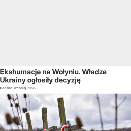
Ekshumacje na Wołyniu. Władze
Ukrainy ogłosiły decyzję
Dodano:
wczoraj
20:45