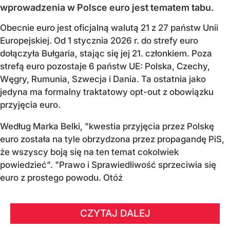
wprowadzenia w Polsce euro jest tematem tabu.
Obecnie euro jest oficjalną walutą 21 z 27 państw Unii
Europejskiej. Od 1 stycznia 2026 r. do strefy euro
dołączyła Bułgaria, stając się jej 21. członkiem.
Poza
strefą euro pozostaje 6 państw UE:
Polska, Czechy,
Węgry, Rumunia, Szwecja i Dania
. Ta ostatnia jako
jedyna ma formalny traktatowy opt-out z obowiązku
przyjęcia euro.
Według Marka Belki, "kwestia przyjęcia przez Polskę
euro została na tyle obrzydzona przez propagandę PiS,
że wszyscy boją się na ten temat cokolwiek
powiedzieć". "Prawo i Sprawiedliwość sprzeciwia się
euro z prostego powodu. Otóż
CZYTAJ DALEJ