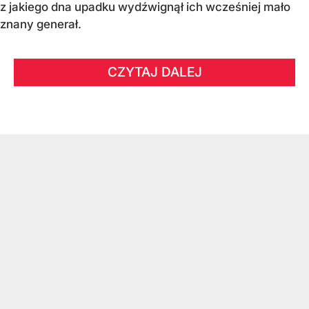
z jakiego dna upadku wydźwignął ich wcześniej mało
znany generał.
CZYTAJ DALEJ