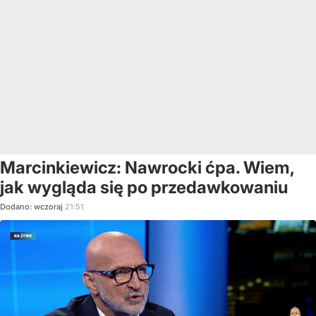
Marcinkiewicz: Nawrocki ćpa. Wiem,
jak wygląda się po przedawkowaniu
Dodano:
wczoraj
21:51