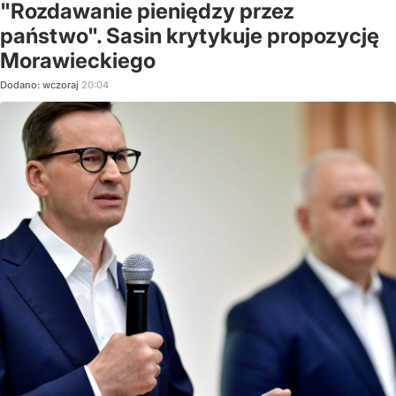
"Rozdawanie pieniędzy przez
państwo". Sasin krytykuje propozycję
Morawieckiego
Dodano:
wczoraj
20:04