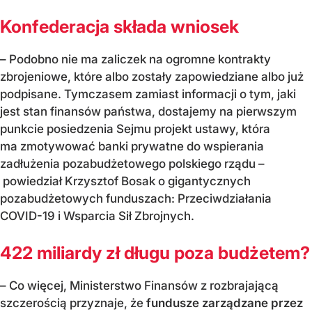
Konfederacja składa wniosek
– Podobno nie ma zaliczek na ogromne kontrakty
zbrojeniowe, które albo zostały zapowiedziane albo już
podpisane. Tymczasem zamiast informacji o tym, jaki
jest stan finansów państwa, dostajemy na pierwszym
punkcie posiedzenia Sejmu projekt ustawy, która
ma zmotywować banki prywatne do wspierania
zadłużenia pozabudżetowego polskiego rządu –
powiedział Krzysztof Bosak o gigantycznych
pozabudżetowych funduszach: Przeciwdziałania
COVID-19 i Wsparcia Sił Zbrojnych.
422 miliardy zł długu poza budżetem?
– Co więcej, Ministerstwo Finansów z rozbrajającą
szczerością przyznaje, że
fundusze zarządzane przez