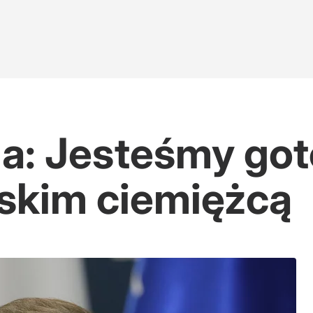
a: Jesteśmy got
jskim ciemiężcą