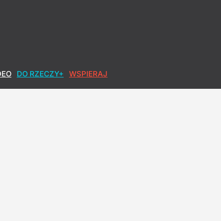
DEO
DO RZECZY+
WSPIERAJ