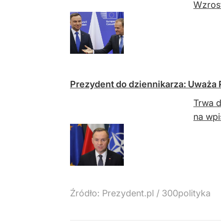
Wzrost
Prezydent do dziennikarza: Uważa 
Trwa d
na wpi
Źródło:
Prezydent.pl
/
300polityka