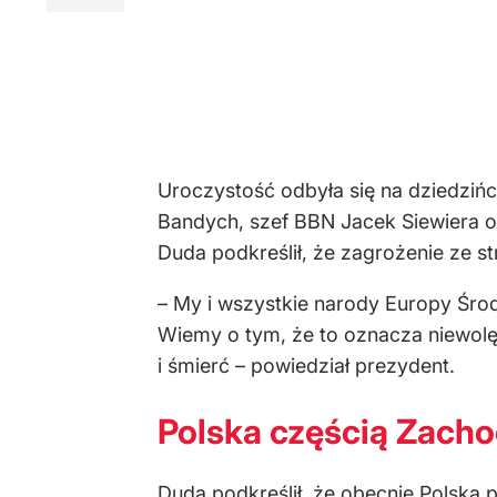
Uroczystość odbyła się na dziedzińc
Bandych, szef BBN Jacek Siewiera o
Duda podkreślił, że zagrożenie ze str
– My i wszystkie narody Europy Środ
Wiemy o tym, że to oznacza niewolę,
i śmierć – powiedział prezydent.
Polska częścią Zach
Duda podkreślił, że obecnie Polska p