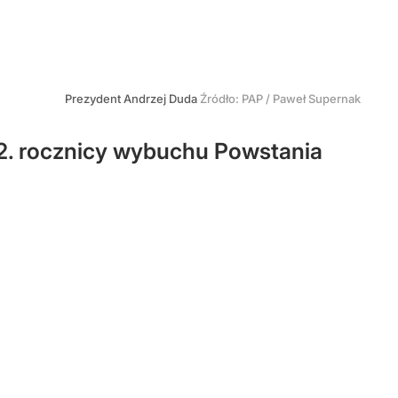
Prezydent Andrzej Duda
Źródło:
PAP
/
Paweł Supernak
2. rocznicy wybuchu Powstania