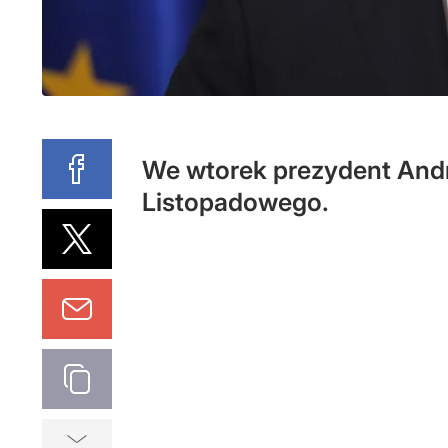
We wtorek prezydent Andr
Listopadowego.