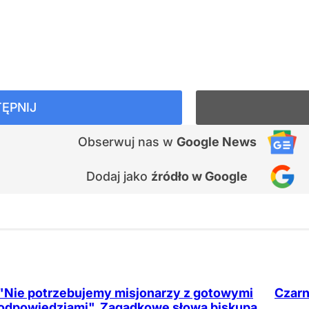
ĘPNIJ
Obserwuj nas
w
Google News
Dodaj jako
źródło w Google
"Nie potrzebujemy misjonarzy z gotowymi
Czarn
odpowiedziami". Zagadkowe słowa biskupa