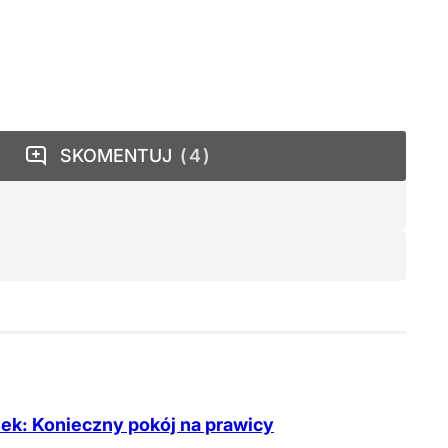
SKOMENTUJ
4
ek: Konieczny pokój na prawicy