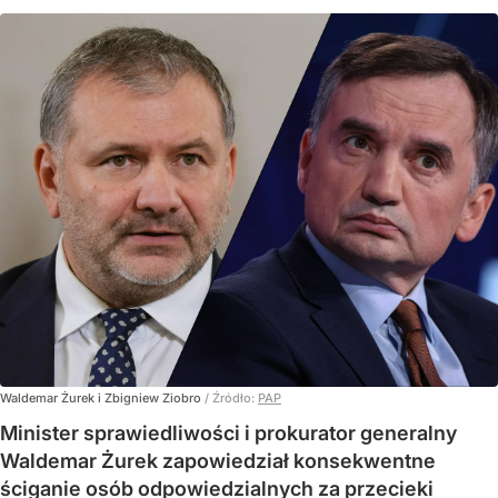
Waldemar Żurek i Zbigniew Ziobro
/ Źródło:
PAP
Minister sprawiedliwości i prokurator generalny
Waldemar Żurek zapowiedział konsekwentne
ściganie osób odpowiedzialnych za przecieki