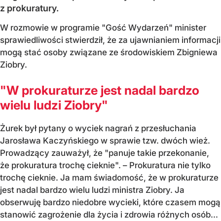
z prokuratury.
W rozmowie w programie "Gość Wydarzeń" minister
sprawiedliwości stwierdził, że za ujawnianiem informacji
mogą stać osoby związane ze środowiskiem Zbigniewa
Ziobry.
"W prokuraturze jest nadal bardzo
wielu ludzi Ziobry"
Żurek był pytany o wyciek nagrań z przesłuchania
Jarosława Kaczyńskiego w sprawie tzw. dwóch wież.
Prowadzący zauważył, że "panuje takie przekonanie,
że prokuratura trochę cieknie". – Prokuratura nie tylko
trochę cieknie. Ja mam świadomość, że w prokuraturze
jest nadal bardzo wielu ludzi ministra Ziobry. Ja
obserwuję bardzo niedobre wycieki, które czasem mogą
stanowić zagrożenie dla życia i zdrowia różnych osób...