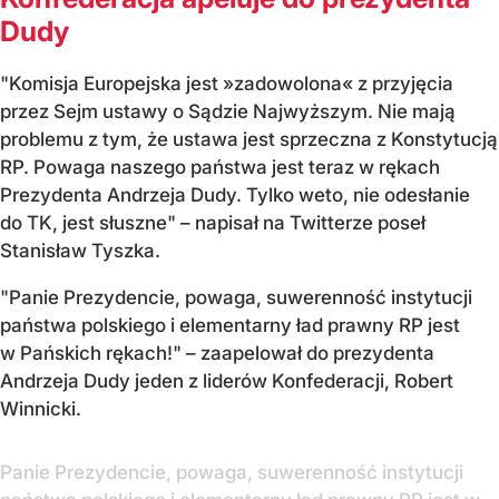
Dudy
"Komisja Europejska jest »zadowolona« z przyjęcia
przez Sejm ustawy o Sądzie Najwyższym. Nie mają
problemu z tym, że ustawa jest sprzeczna z Konstytucją
RP. Powaga naszego państwa jest teraz w rękach
Prezydenta Andrzeja Dudy. Tylko weto, nie odesłanie
do TK, jest słuszne" – napisał na Twitterze poseł
Stanisław Tyszka.
"Panie Prezydencie, powaga, suwerenność instytucji
państwa polskiego i elementarny ład prawny RP jest
w Pańskich rękach!" – zaapelował do prezydenta
Andrzeja Dudy jeden z liderów Konfederacji, Robert
Winnicki.
Panie Prezydencie, powaga, suwerenność instytucji