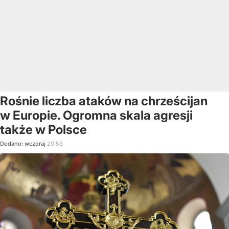
Rośnie liczba ataków na chrześcijan
w Europie. Ogromna skala agresji
także w Polsce
Dodano:
wczoraj
20:53