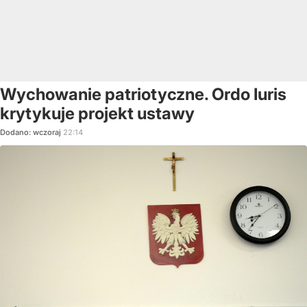
Wychowanie patriotyczne. Ordo Iuris
krytykuje projekt ustawy
Dodano:
wczoraj
22:14