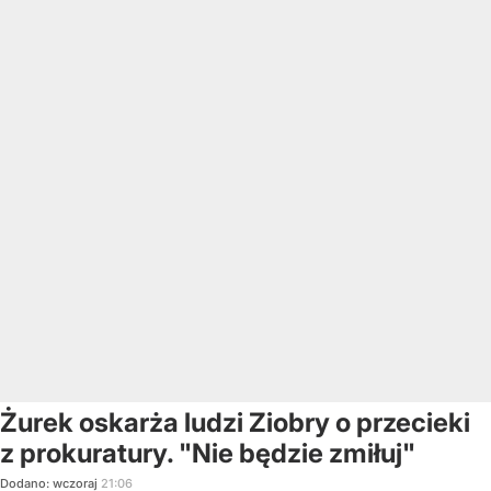
Żurek oskarża ludzi Ziobry o przecieki
z prokuratury. "Nie będzie zmiłuj"
Dodano:
wczoraj
21:06