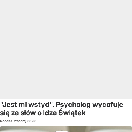
"Jest mi wstyd". Psycholog wycofuje
się ze słów o Idze Świątek
Dodano:
wczoraj
22:32