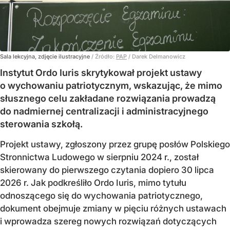
Sala lekcyjna, zdjęcie ilustracyjne
/ Źródło:
PAP
/
Darek Delmanowicz
Instytut Ordo Iuris skrytykował projekt ustawy
o wychowaniu patriotycznym, wskazując, że mimo
słusznego celu zakładane rozwiązania prowadzą
do nadmiernej centralizacji i administracyjnego
sterowania szkołą.
Projekt ustawy, zgłoszony przez grupę posłów Polskiego
Stronnictwa Ludowego w sierpniu 2024 r., został
skierowany do pierwszego czytania dopiero 30 lipca
2026 r. Jak podkreśliło Ordo Iuris, mimo tytułu
odnoszącego się do wychowania patriotycznego,
dokument obejmuje zmiany w pięciu różnych ustawach
i wprowadza szereg nowych rozwiązań dotyczących