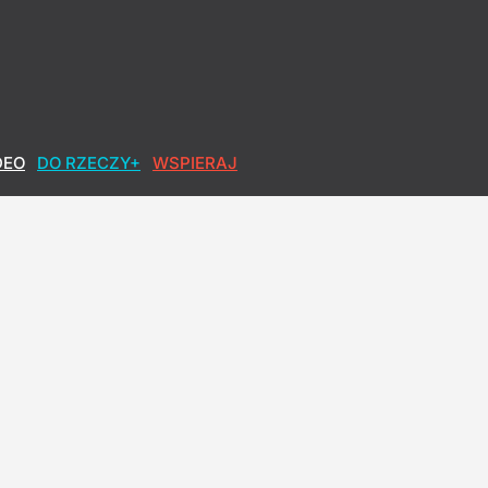
DEO
DO RZECZY+
WSPIERAJ