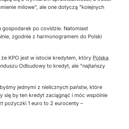
amienie milowe", ale one dotyczą "kolejnych
u gospodarek po covidzie. Natomiast
alnie, zgodnie z harmonogramem do Polski
i, że KPO jest w istocie kredytem, który
Polska
Funduszu Odbudowy to kredyt, ale "najtańszy
ibyśmy jednymi z nielicznych państw, które
ły się by ten kredyt zaciągnąć i móc wspólnie
t pożyczki 1 euro to 2 eurocenty –