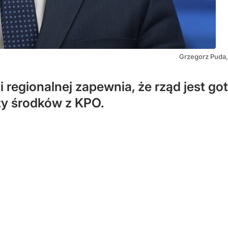
Grzegorz Puda, 
ki regionalnej zapewnia, że rząd jest 
zy środków z KPO.