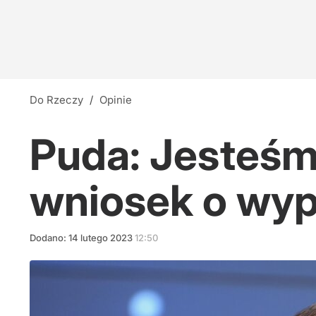
Do Rzeczy
/
Opinie
Puda: Jesteśm
wniosek o wyp
Dodano:
14
lutego
2023
12:50