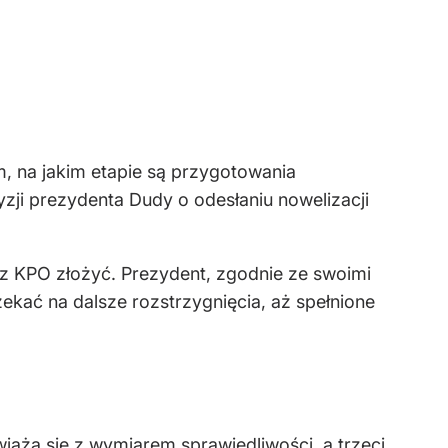
, na jakim etapie są przygotowania
zji prezydenta Dudy o odesłaniu nowelizacji
 z KPO złożyć. Prezydent, zgodnie ze swoimi
kać na dalsze rozstrzygnięcia, aż spełnione
iążą się z wymiarem sprawiedliwości, a trzeci