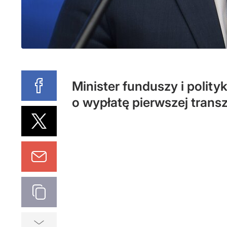
Minister funduszy i polity
o wypłatę pierwszej trans