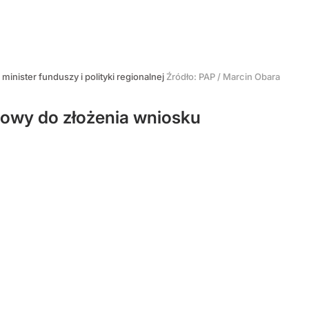
minister funduszy i polityki regionalnej
Źródło:
PAP
/
Marcin Obara
gotowy do złożenia wniosku