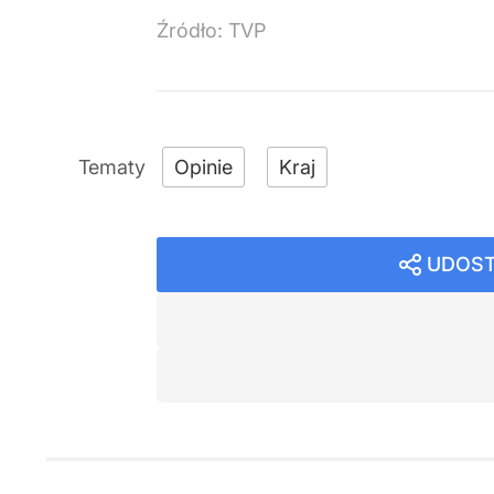
Źródło:
TVP
Opinie
Kraj
UDOST