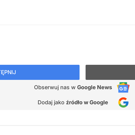
ĘPNIJ
Obserwuj nas
w
Google News
Dodaj jako
źródło w Google