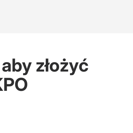
 aby złożyć
 KPO