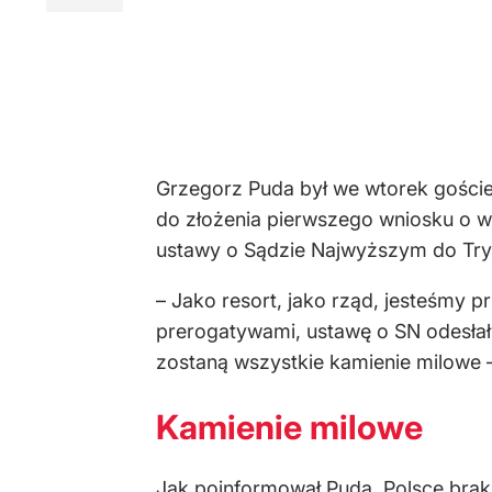
Grzegorz Puda był we wtorek goście
do złożenia pierwszego wniosku o wy
ustawy o Sądzie Najwyższym do Try
– Jako resort, jako rząd, jesteśmy 
prerogatywami, ustawę o SN odesłał
zostaną wszystkie kamienie milowe –
Kamienie milowe
Jak poinformował Puda, Polsce braku