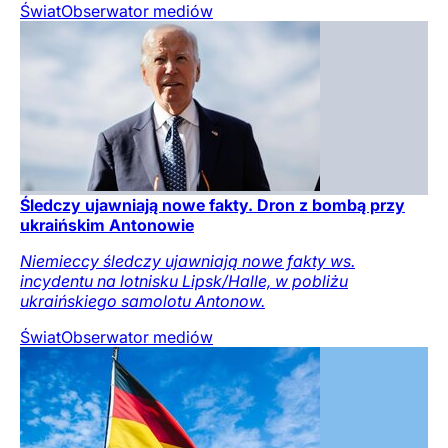
Świat
Obserwator mediów
Śledczy ujawniają nowe fakty. Dron z bombą przy
ukraińskim Antonowie
Niemieccy śledczy ujawniają nowe fakty ws.
incydentu na lotnisku Lipsk/Halle, w pobliżu
ukraińskiego samolotu Antonow.
Świat
Obserwator mediów