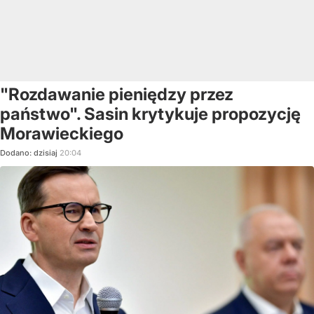
"Rozdawanie pieniędzy przez
państwo". Sasin krytykuje propozycję
Morawieckiego
Dodano:
dzisiaj
20:04