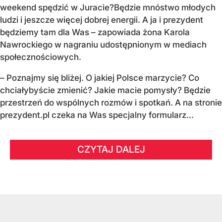
weekend spędzić w Juracie?
Będzie mnóstwo młodych
ludzi i jeszcze więcej dobrej energii.
A ja i prezydent
będziemy tam dla Was
– zapowiada żona Karola
Nawrockiego w nagraniu udostępnionym w mediach
społecznościowych.
–
Poznajmy się bliżej. O jakiej Polsce marzycie?
Co
chciałybyście zmienić? Jakie macie pomysły?
Będzie
przestrzeń do wspólnych rozmów i spotkań.
A na stronie
prezydent.pl czeka na Was specjalny formularz...
CZYTAJ DALEJ