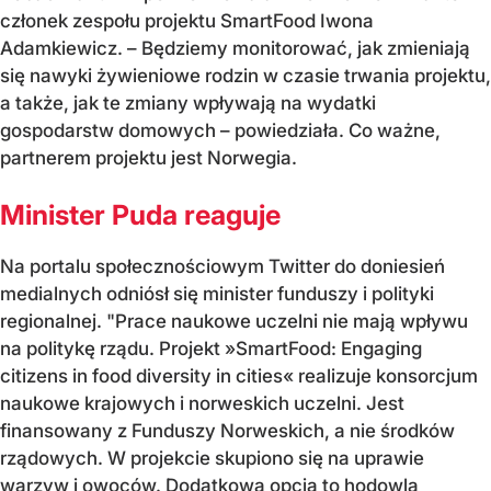
członek zespołu projektu SmartFood Iwona
Adamkiewicz. – Będziemy monitorować, jak zmieniają
się nawyki żywieniowe rodzin w czasie trwania projektu,
a także, jak te zmiany wpływają na wydatki
gospodarstw domowych – powiedziała. Co ważne,
partnerem projektu jest Norwegia.
Minister Puda reaguje
Na portalu społecznościowym Twitter do doniesień
medialnych odniósł się minister funduszy i polityki
regionalnej. "Prace naukowe uczelni nie mają wpływu
na politykę rządu. Projekt »SmartFood: Engaging
citizens in food diversity in cities« realizuje konsorcjum
naukowe krajowych i norweskich uczelni. Jest
finansowany z Funduszy Norweskich, a nie środków
rządowych. W projekcie skupiono się na uprawie
warzyw i owoców. Dodatkowa opcja to hodowla