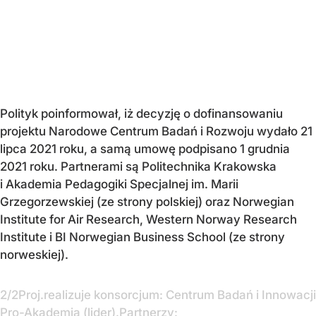
Polityk poinformował, iż decyzję o dofinansowaniu
projektu Narodowe Centrum Badań i Rozwoju wydało 21
lipca 2021 roku, a samą umowę podpisano 1 grudnia
2021 roku. Partnerami są Politechnika Krakowska
i Akademia Pedagogiki Specjalnej im. Marii
Grzegorzewskiej (ze strony polskiej) oraz Norwegian
Institute for Air Research, Western Norway Research
Institute i BI Norwegian Business School (ze strony
norweskiej).
2/2Proj.realizuje konsorcjum: Centrum Badań i Innowacji
Pro-Akademia (lider).Partnerzy: