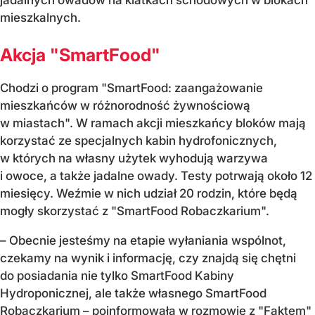
jadalnych owadów na klatkach schodowych w blokach
mieszkalnych.
Akcja "SmartFood"
Chodzi o program "SmartFood: zaangażowanie
mieszkańców w różnorodność żywnościową
w miastach". W ramach akcji mieszkańcy bloków mają
korzystać ze specjalnych kabin hydrofonicznych,
w których na własny użytek wyhodują warzywa
i owoce, a także jadalne owady. Testy potrwają około 12
miesięcy. Weźmie w nich udział 20 rodzin, które będą
mogły skorzystać z "SmartFood Robaczkarium".
– Obecnie jesteśmy na etapie wyłaniania wspólnot,
czekamy na wynik i informację, czy znajdą się chętni
do posiadania nie tylko SmartFood Kabiny
Hydroponicznej, ale także własnego SmartFood
Robaczkarium – poinformowała w rozmowie z "Faktem"