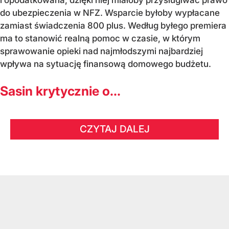
i opodatkowana, dzięki niej miałoby przysługiwać prawo
do ubezpieczenia w NFZ. Wsparcie byłoby wypłacane
zamiast świadczenia 800 plus. Według byłego premiera
ma to stanowić realną pomoc w czasie, w którym
sprawowanie opieki nad najmłodszymi najbardziej
wpływa na sytuację finansową domowego budżetu.
Sasin krytycznie o...
CZYTAJ DALEJ