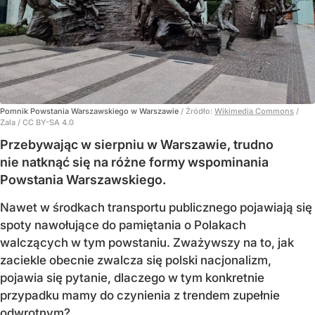
Pomnik Powstania Warszawskiego w Warszawie
/ Źródło:
Wikimedia Commons
/
Zala / CC BY-SA 4.0
Przebywając w sierpniu w Warszawie, trudno
nie natknąć się na różne formy wspominania
Powstania Warszawskiego.
Nawet w środkach transportu publicznego pojawiają się
spoty nawołujące do pamiętania o Polakach
walczących w tym powstaniu. Zważywszy na to, jak
zaciekle obecnie zwalcza się polski nacjonalizm,
pojawia się pytanie, dlaczego w tym konkretnie
przypadku mamy do czynienia z trendem zupełnie
odwrotnym?