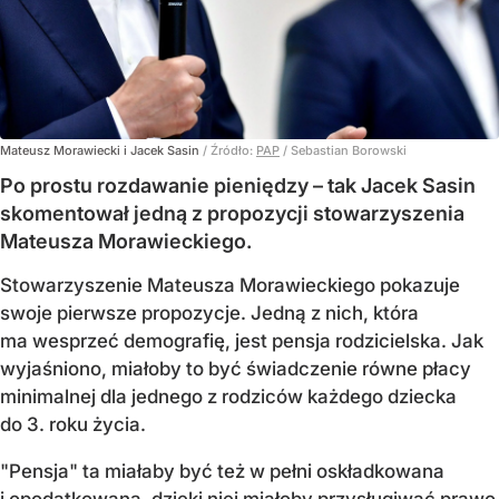
Mateusz Morawiecki i Jacek Sasin
/ Źródło:
PAP
/
Sebastian Borowski
Po prostu rozdawanie pieniędzy – tak Jacek Sasin
skomentował jedną z propozycji stowarzyszenia
Mateusza Morawieckiego.
Stowarzyszenie Mateusza Morawieckiego pokazuje
swoje pierwsze propozycje. Jedną z nich, która
ma wesprzeć demografię, jest pensja rodzicielska. Jak
wyjaśniono, miałoby to być świadczenie równe płacy
minimalnej dla jednego z rodziców każdego dziecka
do 3. roku życia.
"Pensja" ta miałaby być też w pełni oskładkowana