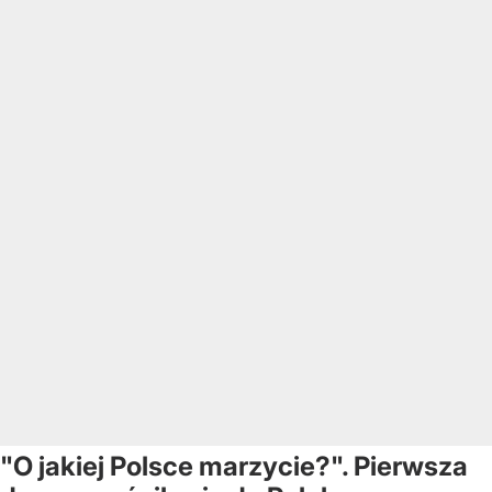
"O jakiej Polsce marzycie?". Pierwsza