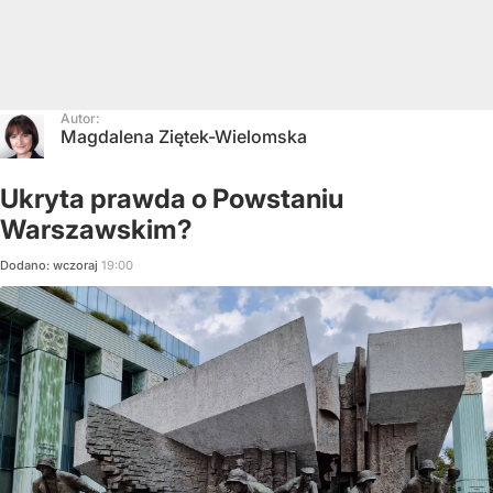
Autor:
Magdalena Ziętek-Wielomska
Ukryta prawda o Powstaniu
Warszawskim?
Dodano:
wczoraj
19:00