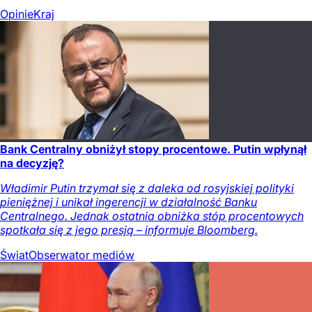
Opinie
Kraj
Bank Centralny obniżył stopy procentowe. Putin wpłynął
na decyzję?
Władimir Putin trzymał się z daleka od rosyjskiej polityki
pieniężnej i unikał ingerencji w działalność Banku
Centralnego. Jednak ostatnia obniżka stóp procentowych
spotkała się z jego presją – informuje Bloomberg.
Świat
Obserwator mediów