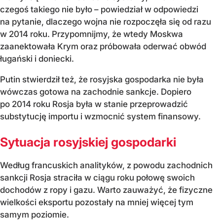
czegoś takiego nie było – powiedział w odpowiedzi
na pytanie, dlaczego wojna nie rozpoczęła się od razu
w 2014 roku. Przypomnijmy, że wtedy Moskwa
zaanektowała Krym oraz próbowała oderwać obwód
ługański i doniecki.
Putin stwierdził też, że rosyjska gospodarka nie była
wówczas gotowa na zachodnie sankcje. Dopiero
po 2014 roku Rosja była w stanie przeprowadzić
substytucję importu i wzmocnić system finansowy.
Sytuacja rosyjskiej gospodarki
Według francuskich analityków, z powodu zachodnich
sankcji Rosja straciła w ciągu roku połowę swoich
dochodów z ropy i gazu. Warto zauważyć, że fizyczne
wielkości eksportu pozostały na mniej więcej tym
samym poziomie.