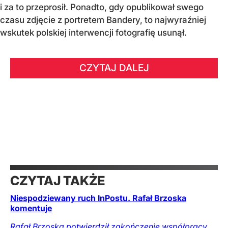
i za to przeprosił. Ponadto, gdy opublikował swego
czasu zdjęcie z portretem Bandery, to najwyraźniej
wskutek polskiej interwencji fotografię usunął.
CZYTAJ DALEJ
CZYTAJ TAKŻE
Niespodziewany ruch InPostu. Rafał Brzoska
komentuje
Rafał Brzoska potwierdził zakończenie współpracy