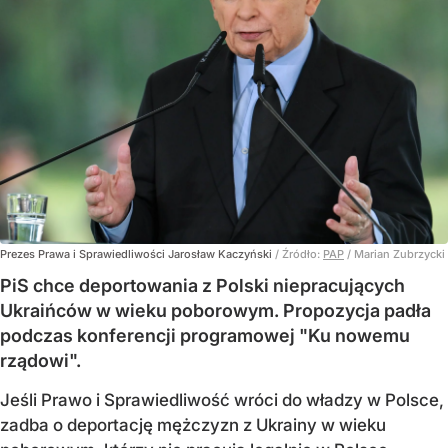
Prezes Prawa i Sprawiedliwości Jarosław Kaczyński
/ Źródło:
PAP
/
Marian Zubrzycki
PiS chce deportowania z Polski niepracujących
Ukraińców w wieku poborowym. Propozycja padła
podczas konferencji programowej "Ku nowemu
rządowi".
Jeśli Prawo i Sprawiedliwość wróci do władzy w Polsce,
zadba o deportację mężczyzn z Ukrainy w wieku