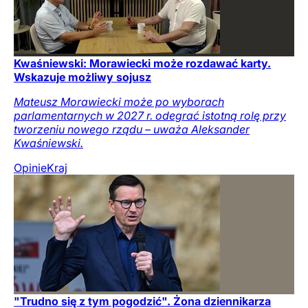
Kwaśniewski: Morawiecki może rozdawać karty.
Wskazuje możliwy sojusz
Mateusz Morawiecki może po wyborach
parlamentarnych w 2027 r. odegrać istotną rolę przy
tworzeniu nowego rządu – uważa Aleksander
Kwaśniewski.
Opinie
Kraj
"Trudno się z tym pogodzić". Żona dziennikarza