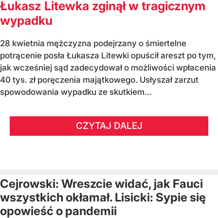
Łukasz Litewka zginął w tragicznym
wypadku
28 kwietnia mężczyzna podejrzany o śmiertelne
potrącenie posła Łukasza Litewki opuścił areszt po tym,
jak wcześniej sąd zadecydował o możliwości wpłacenia
40 tys. zł poręczenia majątkowego. Usłyszał zarzut
spowodowania wypadku ze skutkiem...
CZYTAJ DALEJ
Cejrowski: Wreszcie widać, jak Fauci
wszystkich okłamał. Lisicki: Sypie się
opowieść o pandemii