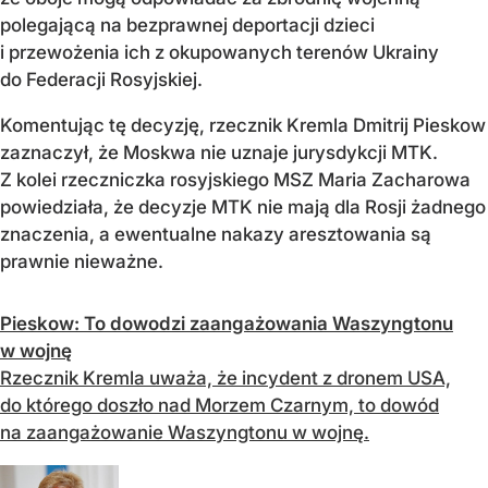
polegającą na bezprawnej deportacji dzieci
i przewożenia ich z okupowanych terenów Ukrainy
do Federacji Rosyjskiej.
Komentując tę decyzję, rzecznik Kremla Dmitrij Pieskow
zaznaczył, że Moskwa nie uznaje jurysdykcji MTK.
Z kolei rzeczniczka rosyjskiego MSZ Maria Zacharowa
powiedziała, że decyzje MTK nie mają dla Rosji żadnego
znaczenia, a ewentualne nakazy aresztowania są
prawnie nieważne.
Pieskow: To dowodzi zaangażowania Waszyngtonu
w wojnę
Rzecznik Kremla uważa, że incydent z dronem USA,
do którego doszło nad Morzem Czarnym, to dowód
na zaangażowanie Waszyngtonu w wojnę.