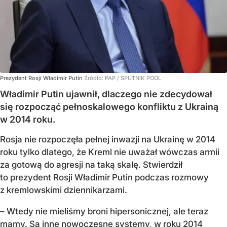
Prezydent Rosji Władimir Putin
Źródło:
PAP
/
SPUTNIK POOL
Władimir Putin ujawnił, dlaczego nie zdecydował
się rozpocząć pełnoskalowego konfliktu z Ukrainą
w 2014 roku.
Rosja nie rozpoczęła pełnej inwazji na Ukrainę w 2014
roku tylko dlatego, że Kreml nie uważał wówczas armii
za gotową do agresji na taką skalę. Stwierdził
to prezydent Rosji Władimir Putin podczas rozmowy
z kremlowskimi dziennikarzami.
– Wtedy nie mieliśmy broni hipersonicznej, ale teraz
mamy. Są inne nowoczesne systemy, w roku 2014