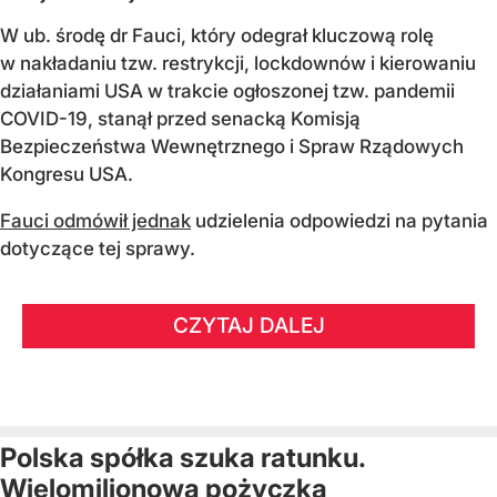
W ub. środę dr Fauci, który odegrał kluczową rolę
w nakładaniu tzw. restrykcji, lockdownów i kierowaniu
działaniami USA w trakcie ogłoszonej tzw. pandemii
COVID-19, stanął przed senacką Komisją
Bezpieczeństwa Wewnętrznego i Spraw Rządowych
Kongresu USA.
Fauci odmówił jednak
udzielenia odpowiedzi na pytania
dotyczące tej sprawy.
CZYTAJ DALEJ
Polska spółka szuka ratunku.
Wielomilionowa pożyczka