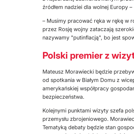
źródłem nadziei dla wolnej Europy – 
– Musimy pracować ręka w rękę w r
przez Rosję wojny zataczają szerokie
nazywamy "putinflacją", bo jest spo
Polski premier z wiz
Mateusz Morawiecki będzie przebywa
od spotkania w Białym Domu z wicep
amerykańskiej współpracy gospodar
bezpieczeństwa.
Kolejnymi punktami wizyty szefa po
przemysłu zbrojeniowego. Morawiec
Tematyką debaty będzie stan gospoda