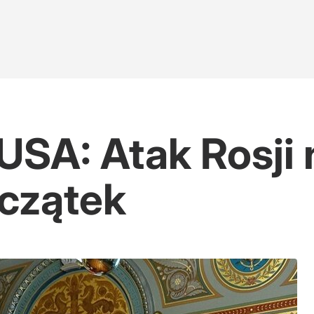
USA: Atak Rosji 
oczątek