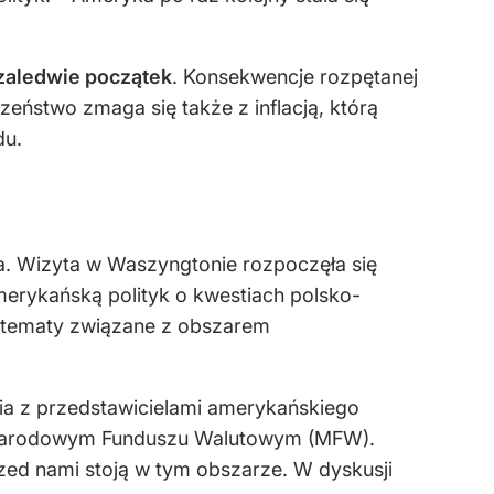
 zaledwie początek
. Konsekwencje rozpętanej
zeństwo zmaga się także z inflacją, którą
du.
a. Wizyta w Waszyngtonie rozpoczęła się
erykańską polityk o kwestiach polsko-
 tematy związane z obszarem
ia z przedstawicielami amerykańskiego
zynarodowym Funduszu Walutowym (MFW).
zed nami stoją w tym obszarze. W dyskusji