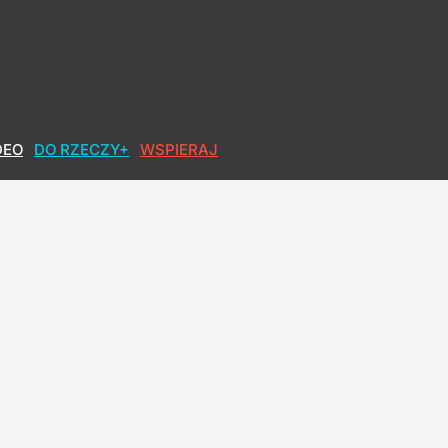
DEO
DO RZECZY+
WSPIERAJ