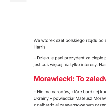
We wtorek szef polskiego rządu
pol
Harris.
– Dziękuję pani prezydent za ciepłe 
jest coś więcej niż tylko interesy. 
Morawiecki: To zaled
– Nie ma narodów, które bardziej ko
Ukrainy – powiedział Mateusz Moraw
z najbardziej zaawansowanym przemy