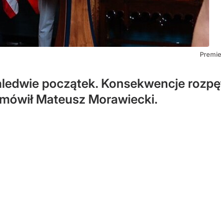
Premie
zaledwie początek. Konsekwencje rozpę
– mówił Mateusz Morawiecki.