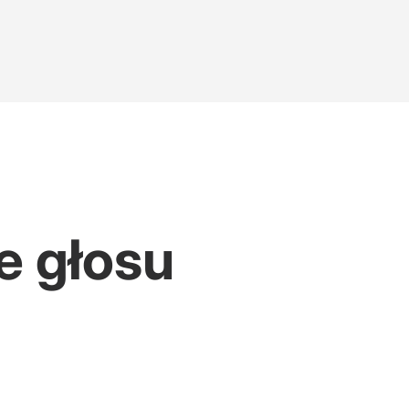
e głosu