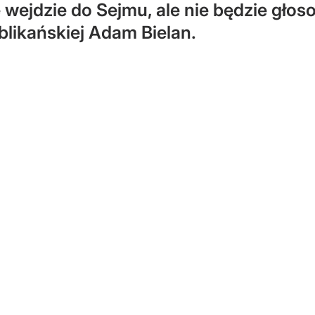
e wejdzie do Sejmu, ale nie będzie gł
blikańskiej Adam Bielan.