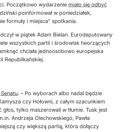
ści. Początkowo wydarzenie
miało się odbyć
dziński poinformował w poniedziałek,
 formuły i miejsca" spotkania.
iadczył w piątek Adam Bielan. Eurodeputowany
ele wszystkich partii i środowisk tworzących
zamknąć chciała jednoosobowo europejska
ii Republikańskiej.
 Senatu
. – Po wyborach albo nadal będzie
-Kamysza czy Hołowni, z całym szacunkiem
ć głos, tylko maszerowali w tłumie. Tusk jest
 m.in. Andrzeja Olechowskiego, Pawła
ejszą czy większą partią, która dołączy