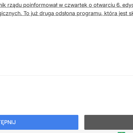
ik rządu poinformował w czwartek o otwarciu 6. edy
gicznych. To już druga odsłona programu, która jest
ĘPNIJ