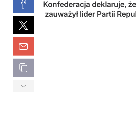
Konfederacja deklaruje, ż
zauważył lider Partii Repu