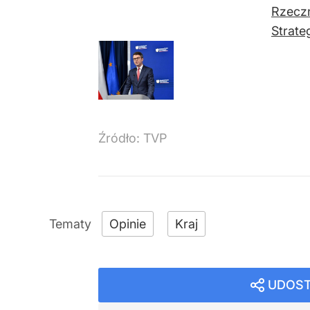
Rzeczn
Strate
Źródło:
TVP
Opinie
Kraj
UDOST