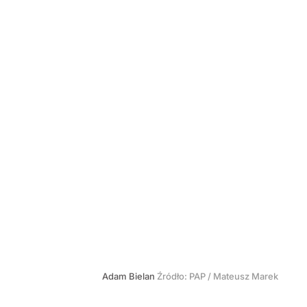
Adam Bielan
Źródło:
PAP
/
Mateusz Marek