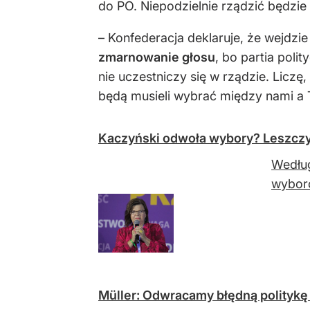
do PO. Niepodzielnie rządzić będzie
– Konfederacja deklaruje, że wejdzie
zmarnowanie głosu
, bo partia poli
nie uczestniczy się w rządzie. Liczę
będą musieli wybrać między nami a T
Kaczyński odwoła wybory? Leszcz
Według
wybor
Müller: Odwracamy błędną politykę