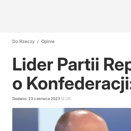
Do Rzeczy
/
Opinie
Lider Partii Re
o Konfederacj
Dodano:
23
czerwca
2023
12:25