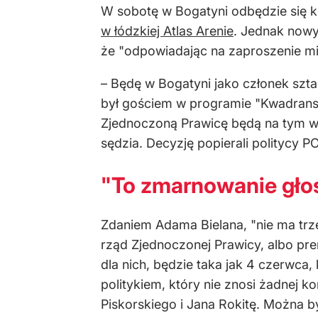
W sobotę w Bogatyni odbędzie się 
w łódzkiej Atlas Arenie
. Jednak nowy
że "odpowiadając na zaproszenie mi
– Będę w Bogatyni jako członek szta
był gościem w programie "Kwadrans P
Zjednoczoną Prawicę będą na tym w
sędzia. Decyzję popierali politycy PO
"To zmarnowanie gło
Zdaniem Adama Bielana, "nie ma trz
rząd Zjednoczonej Prawicy, albo pr
dla nich, będzie taka jak 4 czerwca, 
politykiem, który nie znosi żadnej 
Piskorskiego i Jana Rokitę. Można b