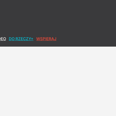
DEO
DO RZECZY+
WSPIERAJ