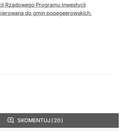
cji Rządowego Programu Inwestycji
 skierowana do gmin popegeerowskich.
SKOMENTUJ
20