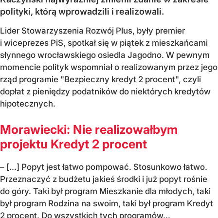
polityki, którą wprowadzili i realizowali.
Lider Stowarzyszenia Rozwój Plus, były premier
i wiceprezes PiS, spotkał się w piątek z mieszkańcami
słynnego wrocławskiego osiedla Jagodno. W pewnym
momencie polityk wspomniał o realizowanym przez jego
rząd programie "Bezpieczny kredyt 2 procent", czyli
dopłat z pieniędzy podatników do niektórych kredytów
hipotecznych.
Morawiecki: Nie realizowałbym
projektu Kredyt 2 procent
– [...] Popyt jest łatwo pompować. Stosunkowo łatwo.
Przeznaczyć z budżetu jakieś środki i już popyt rośnie
do góry. Taki był program Mieszkanie dla młodych, taki
był program Rodzina na swoim, taki był program Kredyt
2 procent. Do wszystkich tych programów...