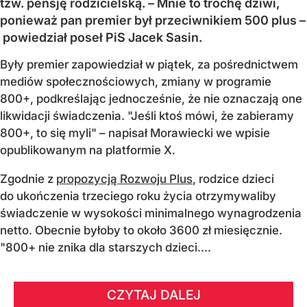
tzw. pensję rodzicielską. – Mnie to trochę dziwi,
ponieważ pan premier był przeciwnikiem 500 plus –
powiedział poseł PiS Jacek Sasin.
Były premier zapowiedział w piątek, za pośrednictwem
mediów społecznościowych, zmiany w programie
800+, podkreślając jednocześnie, że nie oznaczają one
likwidacji świadczenia. "Jeśli ktoś mówi, że zabieramy
800+, to się myli" – napisał Morawiecki we wpisie
opublikowanym na platformie X.
Zgodnie z
propozycją Rozwoju Plus
, rodzice dzieci
do ukończenia trzeciego roku życia otrzymywaliby
świadczenie w wysokości minimalnego wynagrodzenia
netto. Obecnie byłoby to około 3600 zł miesięcznie.
"800+ nie znika dla starszych dzieci....
CZYTAJ DALEJ