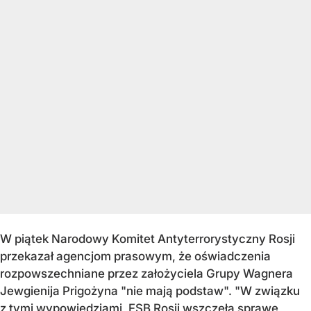
W piątek Narodowy Komitet Antyterrorystyczny Rosji
przekazał agencjom prasowym, że oświadczenia
rozpowszechniane przez założyciela Grupy Wagnera
Jewgienija Prigożyna "nie mają podstaw". "W związku
z tymi wypowiedziami,
FSB Rosji wszczęła sprawę