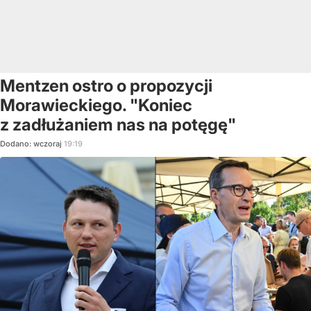
Mentzen ostro o propozycji
Morawieckiego. "Koniec
z zadłużaniem nas na potęgę"
Dodano:
wczoraj
19:19