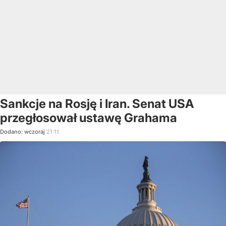
Sankcje na Rosję i Iran. Senat USA
przegłosował ustawę Grahama
Dodano:
wczoraj
21:11