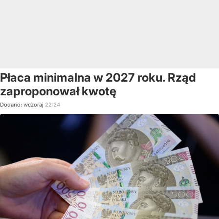
Płaca minimalna w 2027 roku. Rząd
zaproponował kwotę
Dodano:
wczoraj
22:24