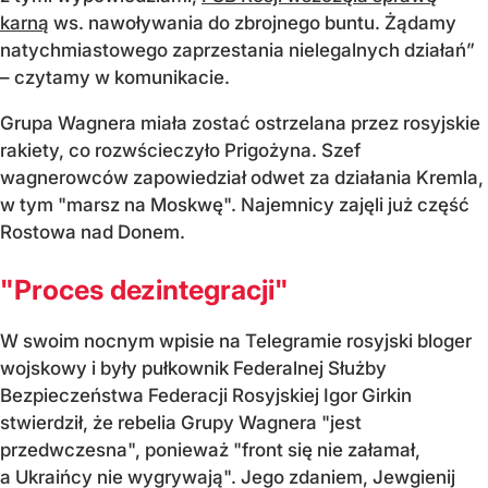
karną
ws. nawoływania do zbrojnego buntu. Żądamy
natychmiastowego zaprzestania nielegalnych działań”
– czytamy w komunikacie.
Grupa Wagnera miała zostać ostrzelana przez rosyjskie
rakiety, co rozwścieczyło Prigożyna. Szef
wagnerowców zapowiedział odwet za działania Kremla,
w tym "marsz na Moskwę". Najemnicy zajęli już część
Rostowa nad Donem.
"Proces dezintegracji"
W swoim nocnym wpisie na Telegramie rosyjski bloger
wojskowy i były pułkownik Federalnej Służby
Bezpieczeństwa Federacji Rosyjskiej Igor Girkin
stwierdził, że rebelia Grupy Wagnera "jest
przedwczesna", ponieważ "front się nie załamał,
a Ukraińcy nie wygrywają". Jego zdaniem, Jewgienij