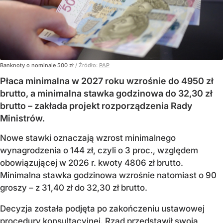
Banknoty o nominale 500 zł
/ Źródło:
PAP
Płaca minimalna w 2027 roku wzrośnie do 4950 zł
brutto, a minimalna stawka godzinowa do 32,30 zł
brutto – zakłada projekt rozporządzenia Rady
Ministrów.
Nowe stawki oznaczają wzrost minimalnego
wynagrodzenia o 144 zł, czyli o 3 proc., względem
obowiązującej w 2026 r. kwoty 4806 zł brutto.
Minimalna stawka godzinowa wzrośnie natomiast o 90
groszy – z 31,40 zł do 32,30 zł brutto.
Decyzja została podjęta po zakończeniu ustawowej
procedury konsultacyjnej. Rząd przedstawił swoją