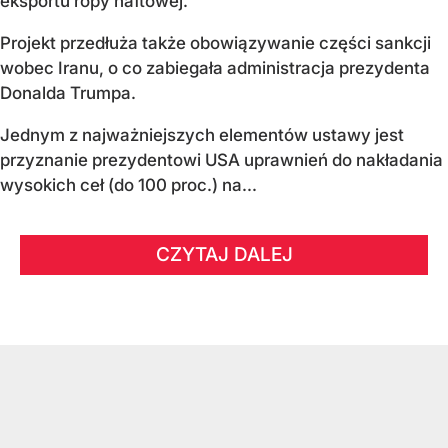
eksportu ropy naftowej.
Projekt przedłuża także obowiązywanie części sankcji
wobec Iranu, o co zabiegała administracja prezydenta
Donalda Trumpa.
Jednym z najważniejszych elementów ustawy jest
przyznanie prezydentowi USA uprawnień do nakładania
wysokich ceł (do 100 proc.) na...
CZYTAJ DALEJ