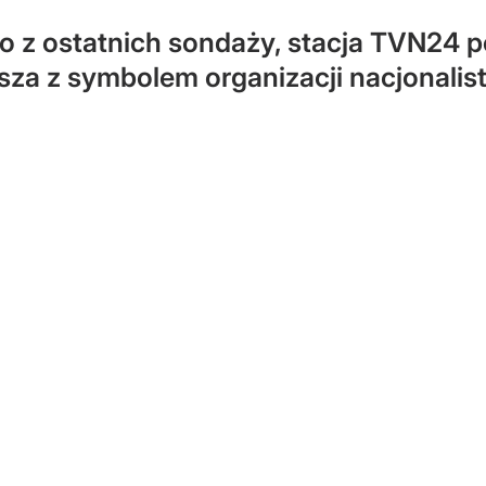
o z ostatnich sondaży, stacja TVN24 po
za z symbolem organizacji nacjonalist