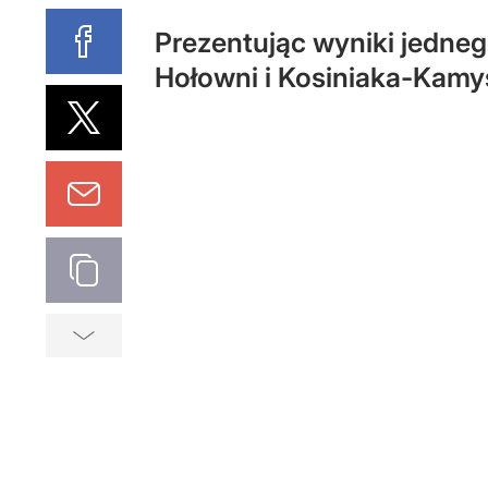
Prezentując wyniki jedneg
Hołowni i Kosiniaka-Kamys