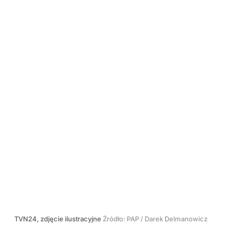
TVN24, zdjęcie ilustracyjne
Źródło:
PAP
/
Darek Delmanowicz