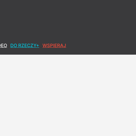
DEO
DO RZECZY+
WSPIERAJ