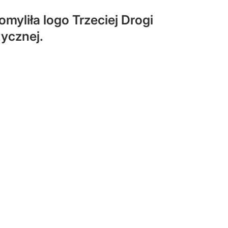
myliła logo Trzeciej Drogi
ycznej.