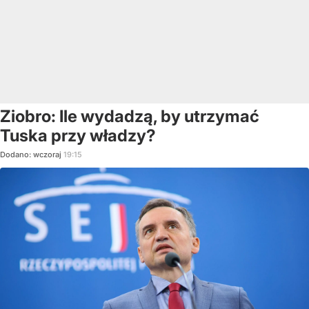
Ziobro: Ile wydadzą, by utrzymać
Tuska przy władzy?
Dodano:
wczoraj
19:15