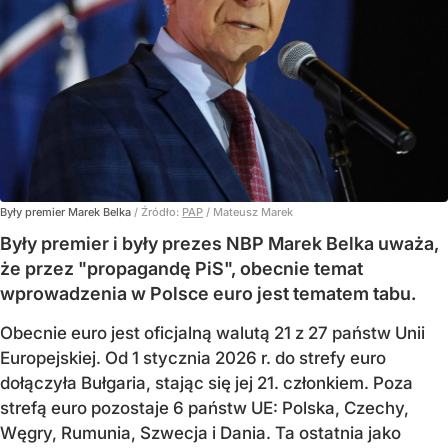
Były premier Marek Belka
/ Źródło:
PAP
/
Mateusz Marek
Były premier i były prezes NBP Marek Belka uważa,
że przez "propagandę PiS", obecnie temat
wprowadzenia w Polsce euro jest tematem tabu.
Obecnie euro jest oficjalną walutą 21 z 27 państw Unii
Europejskiej. Od 1 stycznia 2026 r. do strefy euro
dołączyła Bułgaria, stając się jej 21. członkiem.
Poza
strefą euro pozostaje 6 państw UE:
Polska, Czechy,
Węgry, Rumunia, Szwecja i Dania
. Ta ostatnia jako