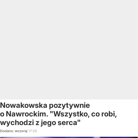
Nowakowska pozytywnie
o Nawrockim. "Wszystko, co robi,
wychodzi z jego serca"
Dodano:
wczoraj
17:26