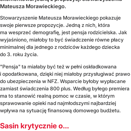
Mateusza Morawieckiego.
Stowarzyszenie Mateusza Morawieckiego pokazuje
swoje pierwsze propozycje. Jedną z nich, która
ma wesprzeć demografię, jest pensja rodzicielska. Jak
wyjaśniono, miałoby to być świadczenie równe płacy
minimalnej dla jednego z rodziców każdego dziecka
do 3. roku życia.
"Pensja" ta miałaby być też w pełni oskładkowana
i opodatkowana, dzięki niej miałoby przysługiwać prawo
do ubezpieczenia w NFZ. Wsparcie byłoby wypłacane
zamiast świadczenia 800 plus. Według byłego premiera
ma to stanowić realną pomoc w czasie, w którym
sprawowanie opieki nad najmłodszymi najbardziej
wpływa na sytuację finansową domowego budżetu.
Sasin krytycznie o...