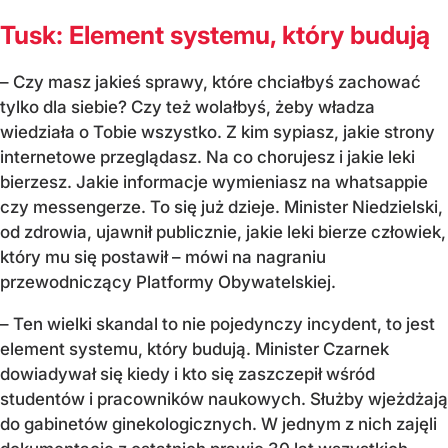
Tusk: Element systemu, który budują
– Czy masz jakieś sprawy, które chciałbyś zachować
tylko dla siebie? Czy też wolałbyś, żeby władza
wiedziała o Tobie wszystko. Z kim sypiasz, jakie strony
internetowe przeglądasz. Na co chorujesz i jakie leki
bierzesz. Jakie informacje wymieniasz na whatsappie
czy messengerze. To się już dzieje. Minister Niedzielski,
od zdrowia, ujawnił publicznie, jakie leki bierze człowiek,
który mu się postawił – mówi na nagraniu
przewodniczący Platformy Obywatelskiej.
– Ten wielki skandal to nie pojedynczy incydent, to jest
element systemu, który budują. Minister Czarnek
dowiadywał się kiedy i kto się zaszczepił wśród
studentów i pracowników naukowych. Służby wjeżdżają
do gabinetów ginekologicznych. W jednym z nich zajęli