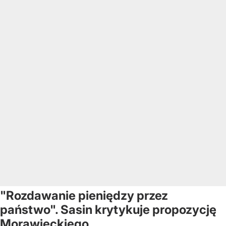
"Rozdawanie pieniędzy przez
państwo". Sasin krytykuje propozycję
Morawieckiego