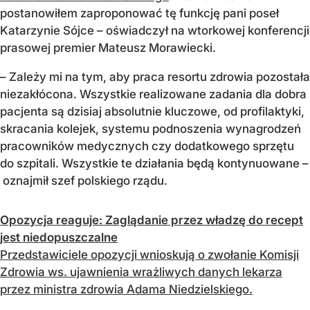
postanowiłem zaproponować tę funkcję pani poseł
Katarzynie Sójce – oświadczył na wtorkowej konferencji
prasowej premier Mateusz Morawiecki.
– Zależy mi na tym, aby praca resortu zdrowia pozostała
niezakłócona. Wszystkie realizowane zadania dla dobra
pacjenta są dzisiaj absolutnie kluczowe, od profilaktyki,
skracania kolejek, systemu podnoszenia wynagrodzeń
pracowników medycznych czy dodatkowego sprzętu
do szpitali. Wszystkie te działania będą kontynuowane –
oznajmił szef polskiego rządu.
Opozycja reaguje: Zaglądanie przez władzę do recept
jest niedopuszczalne
Przedstawiciele opozycji wnioskują o zwołanie Komisji
Zdrowia ws. ujawnienia wrażliwych danych lekarza
przez ministra zdrowia Adama Niedzielskiego.