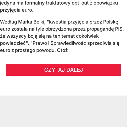
jedyna ma formalny traktatowy opt-out z obowiązku
przyjęcia euro.
Według Marka Belki, "kwestia przyjęcia przez Polskę
euro została na tyle obrzydzona przez propagandę PiS,
że wszyscy boją się na ten temat cokolwiek
powiedzieć". "Prawo i Sprawiedliwość sprzeciwia się
euro z prostego powodu. Otóż
CZYTAJ DALEJ