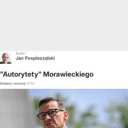
Autor:
Jan Pospieszalski
"Autorytety" Morawieckiego
Dodano:
wczoraj
19:00