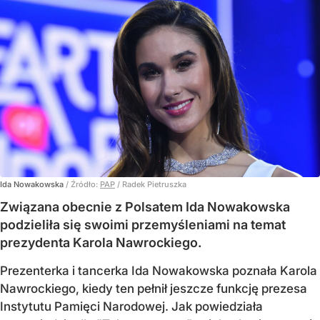
Ida Nowakowska
/ Źródło:
PAP
/
Radek Pietruszka
Związana obecnie z Polsatem Ida Nowakowska
podzieliła się swoimi przemyśleniami na temat
prezydenta Karola Nawrockiego.
Prezenterka i tancerka Ida Nowakowska poznała Karola
Nawrockiego, kiedy ten pełnił jeszcze funkcję prezesa
Instytutu Pamięci Narodowej. Jak powiedziała