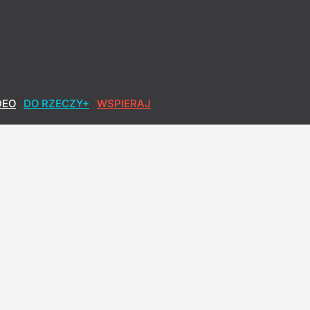
DEO
DO RZECZY+
WSPIERAJ