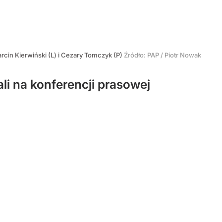
rcin Kierwiński (L) i Cezary Tomczyk (P)
Źródło:
PAP
/
Piotr Nowak
i na konferencji prasowej