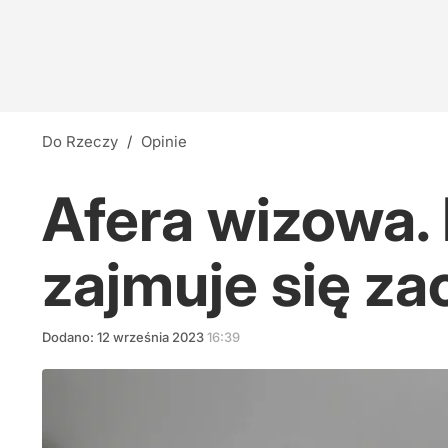
Do Rzeczy
/
Opinie
Afera wizowa. 
zajmuje się z
Dodano:
12
września
2023
16:39