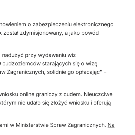
anowieniem o zabezpieczeniu elektronicznego
tyk został zdymisjonowany, a jako powód
nadużyć przy wydawaniu wiz
0 cudzoziemców starających się o wizę
aw Zagranicznych, solidnie go opłacając" –
 wniosku online graniczy z cudem. Nieuczciwe
tórym nie udało się złożyć wniosku i oferują
iami w Ministerstwie Spraw Zagranicznych.
Na