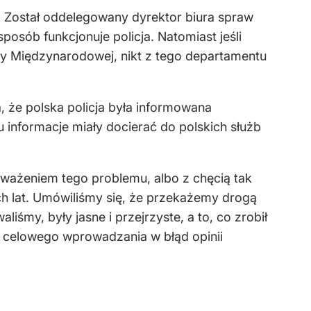
ą. Został oddelegowany dyrektor biura spraw
posób funkcjonuje policja. Natomiast jeśli
cy Międzynarodowej, nikt z tego departamentu
 że polska policja była informowana
u informacje miały docierać do polskich służb
ważeniem tego problemu, albo z chęcią tak
ich lat. Umówiliśmy się, że przekażemy drogą
śmy, były jasne i przejrzyste, a to, co zrobił
o celowego wprowadzania w błąd opinii