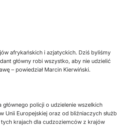
 afrykańskich i azjatyckich. Dziś byliśmy
ant główny robi wszystko, aby nie udzielić
awę – powiedział Marcin Kierwiński.
 głównego policji o udzielenie wszelkich
w Unii Europejskiej oraz od bliźniaczych służb
w tych krajach dla cudzoziemców z krajów