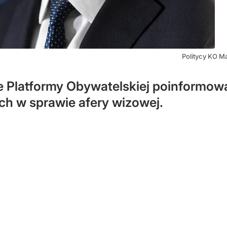
Politycy KO Ma
 Platformy Obywatelskiej poinformowal
ch w sprawie afery wizowej.