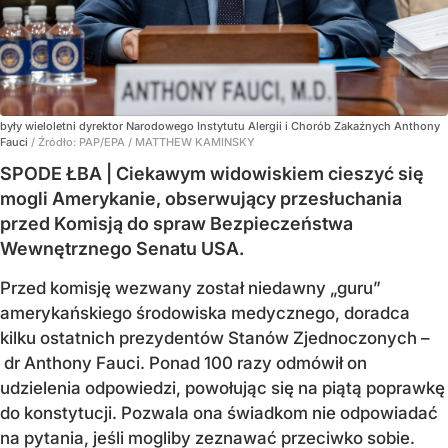
były wieloletni dyrektor Narodowego Instytutu Alergii i Chorób Zakaźnych Anthony
Fauci
/ Źródło:
PAP/EPA
/
MATTHEW KAMINSKY
SPODE ŁBA | Ciekawym widowiskiem cieszyć się
mogli Amerykanie, obserwujący przesłuchania
przed Komisją do spraw Bezpieczeństwa
Wewnętrznego Senatu USA.
Przed komisję wezwany został niedawny „guru”
amerykańskiego środowiska medycznego, doradca
kilku ostatnich prezydentów Stanów Zjednoczonych –
dr Anthony Fauci. Ponad 100 razy odmówił on
udzielenia odpowiedzi, powołując się na piątą poprawkę
do konstytucji. Pozwala ona świadkom nie odpowiadać
na pytania, jeśli mogliby zeznawać przeciwko sobie.