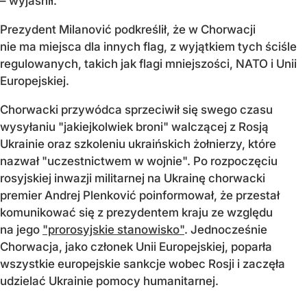
– wyjaśnił.
Prezydent Milanović podkreślił, że w Chorwacji
nie ma miejsca dla innych flag, z wyjątkiem tych ściśle
regulowanych, takich jak flagi mniejszości, NATO i Unii
Europejskiej.
Chorwacki przywódca sprzeciwił się swego czasu
wysyłaniu "jakiejkolwiek broni" walczącej z Rosją
Ukrainie oraz szkoleniu ukraińskich żołnierzy, które
nazwał "uczestnictwem w wojnie". Po rozpoczęciu
rosyjskiej inwazji militarnej na Ukrainę chorwacki
premier Andrej Plenković poinformował, że przestał
komunikować się z prezydentem kraju ze względu
na jego
"prorosyjskie stanowisko"
. Jednocześnie
Chorwacja, jako członek Unii Europejskiej, poparła
wszystkie europejskie sankcje wobec Rosji i zaczęła
udzielać Ukrainie pomocy humanitarnej.