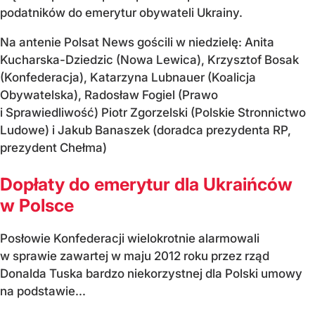
podatników do emerytur obywateli Ukrainy.
Na antenie Polsat News gościli w niedzielę: Anita
Kucharska-Dziedzic (Nowa Lewica), Krzysztof Bosak
(Konfederacja), Katarzyna Lubnauer (Koalicja
Obywatelska), Radosław Fogiel (Prawo
i Sprawiedliwość) Piotr Zgorzelski (Polskie Stronnictwo
Ludowe) i Jakub Banaszek (doradca prezydenta RP,
prezydent Chełma)
Dopłaty do emerytur dla Ukraińców
w Polsce
Posłowie Konfederacji wielokrotnie alarmowali
w sprawie zawartej w maju 2012 roku przez rząd
Donalda Tuska bardzo niekorzystnej dla Polski umowy
na podstawie...