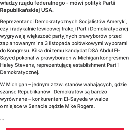
władzy rządu federalnego - mówi polityk Partii
Republikańskiej USA.
Reprezentanci Demokratycznych Socjalistów Ameryki,
czyli radykalnie lewicowej frakcji Partii Demokratycznej
wygrywają większość partyjnych prawyborów przed
zaplanowanymi na 3 listopada połówkowymi wyborami
do Kongresu. Kilka dni temu kandydat DSA Abdul El-
Sayed pokonał w
prawyborach w Michigan
kongresmen
Haley Stevens, reprezentującą establishment Partii
Demokratycznej.
W Michigan – jednym z tzw. stanów wahających, gdzie
szanse Republikanów i Demokratów są bardzo
wyrównane – konkurentem El-Sayeda w walce
o miejsce w Senacie będzie Mike Rogers.
...