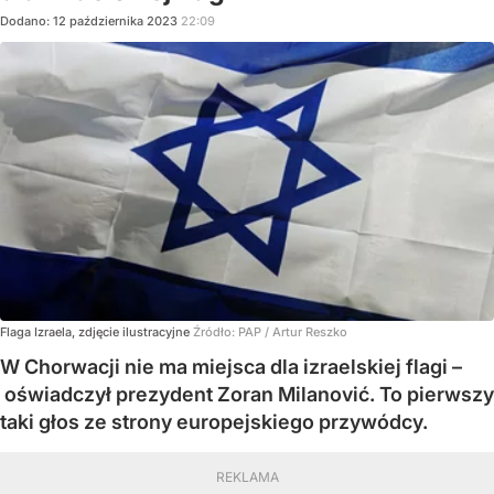
Dodano:
12
października
2023
22:09
Flaga Izraela, zdjęcie ilustracyjne
Źródło:
PAP
/
Artur Reszko
W Chorwacji nie ma miejsca dla izraelskiej flagi –
oświadczył prezydent Zoran Milanović. To pierwszy
taki głos ze strony europejskiego przywódcy.