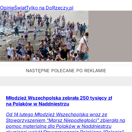
Opinie
Świat
Tylko na DoRzeczy.pl
Młodzież Wszechpolska zebrała 250 tysięcy zł
na Polaków w Naddniestrzu
Od 14 lutego Młodzież Wszechpolska wraz ze
Stowarzyszeniem "Marsz Niepodległości" zbierała na
pomoc materialną dla Polaków w Naddniestrzu