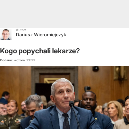
Autor:
Dariusz Wieromiejczyk
Kogo popychali lekarze?
Dodano:
wczoraj
13:00