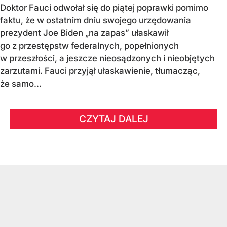
Doktor Fauci odwołał się do piątej poprawki pomimo
faktu, że w ostatnim dniu swojego urzędowania
prezydent Joe Biden „na zapas” ułaskawił
go z przestępstw federalnych, popełnionych
w przeszłości, a jeszcze nieosądzonych i nieobjętych
zarzutami. Fauci przyjął ułaskawienie, tłumacząc,
że samo...
CZYTAJ DALEJ