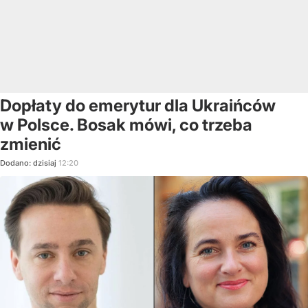
Dopłaty do emerytur dla Ukraińców
w Polsce. Bosak mówi, co trzeba
zmienić
Dodano:
dzisiaj
12:20