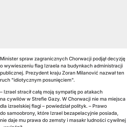
Minister spraw zagranicznych Chorwacji podjął decyzję
o wywieszeniu flag Izraela na budynkach administracji
publicznej. Prezydent kraju Zoran Milanović nazwał ten
ruch "idiotycznym posunięciem".
– Izrael stracił całą moją sympatię po atakach
na cywilów w Strefie Gazy. W Chorwacji nie ma miejsca
dla izraelskiej flagi – powiedział polityk. – Prawo
do samoobrony, które Izrael bezapelacyjnie posiada,
nie daje mu prawa do zemsty i masakr ludności cywilnej