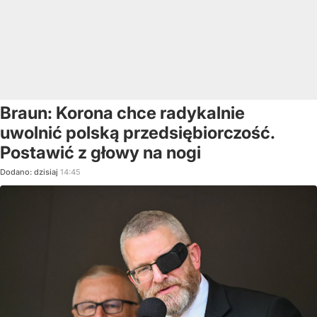
Braun: Korona chce radykalnie
uwolnić polską przedsiębiorczość.
Postawić z głowy na nogi
Dodano:
dzisiaj
14:45