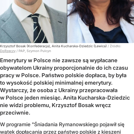
Krzysztof Bosak (Konfederacja), Anita Kucharska-Dziedzic (Lewica)
/ Źródło:
DoRzeczy
/
PAP, Szymon Pulcyn
Emerytury w Polsce nie zawsze są wypłacane
obywatelom Ukrainy proporcjonalnie do ich czasu
pracy w Polsce. Państwo polskie dopłaca, by była
to wysokość polskiej minimalnej emerytury.
Wystarczy, że osoba z Ukrainy przepracowała
w Polsce jeden miesiąc. Anita Kucharska-Dziedzic
nie widzi problemu, Krzysztof Bosak wręcz
przeciwnie.
W programie "Śniadania Rymanowskiego pojawił się
wątek dopłacania przez państwo polskie z kieszeni