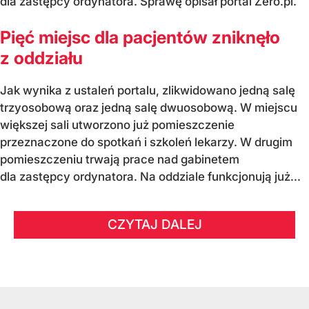
dla zastępcy ordynatora. Sprawę opisał portal Zero.pl.
Pięć miejsc dla pacjentów zniknęło
z oddziału
Jak wynika z ustaleń portalu, zlikwidowano jedną salę
trzyosobową oraz jedną salę dwuosobową. W miejscu
większej sali utworzono już pomieszczenie
przeznaczone do spotkań i szkoleń lekarzy. W drugim
pomieszczeniu trwają prace nad gabinetem
dla zastępcy ordynatora. Na oddziale funkcjonują już...
CZYTAJ DALEJ