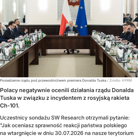
Posiedzenie rządu pod przewodnictwem premiera Donalda Tuska
/ Źródło:
KPRM
Polacy negatywnie ocenili działania rządu Donalda
Tuska w związku z incydentem z rosyjską rakieta
Ch-101.
Uczestnicy sondażu SW Research otrzymali pytanie:
"Jak oceniasz sprawność reakcji państwa polskiego
na wtargnięcie w dniu 30.07.2026 na nasze terytorium