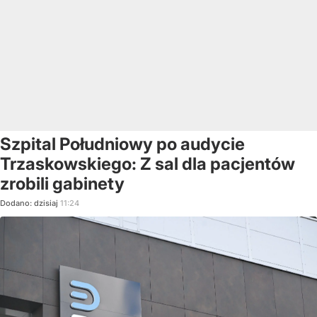
Szpital Południowy po audycie
Trzaskowskiego: Z sal dla pacjentów
zrobili gabinety
Dodano:
dzisiaj
11:24