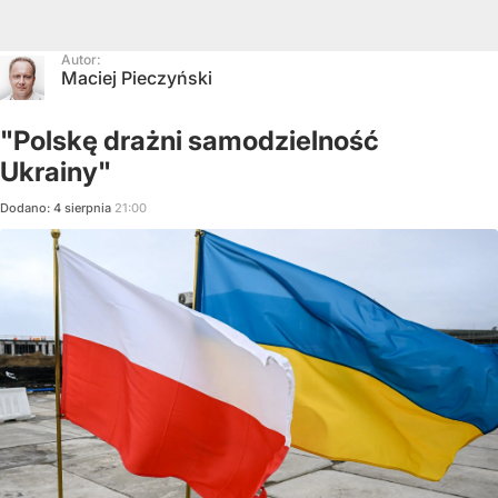
Autor:
Maciej Pieczyński
"Polskę drażni samodzielność
Ukrainy"
Dodano:
4
sierpnia
21:00