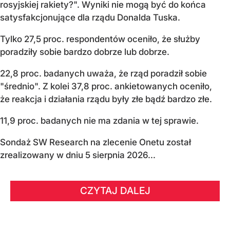
rosyjskiej rakiety?". Wyniki nie mogą być do końca
satysfakcjonujące dla rządu Donalda Tuska.
Tylko 27,5 proc. respondentów oceniło, że służby
poradziły sobie bardzo dobrze lub dobrze.
22,8 proc. badanych uważa, że rząd poradził sobie
"średnio". Z kolei 37,8 proc. ankietowanych oceniło,
że reakcja i działania rządu były złe bądź bardzo złe.
11,9 proc. badanych nie ma zdania w tej sprawie.
Sondaż SW Research na zlecenie Onetu został
zrealizowany w dniu 5 sierpnia 2026...
CZYTAJ DALEJ