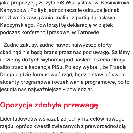
jaką
propozycję
złożyło PiS Władysławowi Kosiniakowi-
Kamyszowi. Polityk jednoznacznie odrzuca jednak
możliwość zawiązania koalicji z partią Jarosława
Kaczyńskiego. Powtórzył tę deklarację w piątek
podczas konferencji prasowej w Tarnowie.
– Żadne zakusy, żadne nawet najwyższe oferty
skądinąd nie będą brane przez nas pod uwagę. Szliśmy
i idziemy do tych wyborów pod hasłem Trzecia Droga
albo trzecia kadencja PiSu. Polacy wybrali, że Trzecia
Droga będzie formułować rząd, będzie stawiać swoje
akcenty programowe i oczekiwania programowe, bo to
jest dla nas najważniejsze – powiedział.
Opozycja zdobyła przewagę
Lider ludowców wskazał, że jednym z celów nowego
rządu, oprócz kwestii związanych z praworządnością