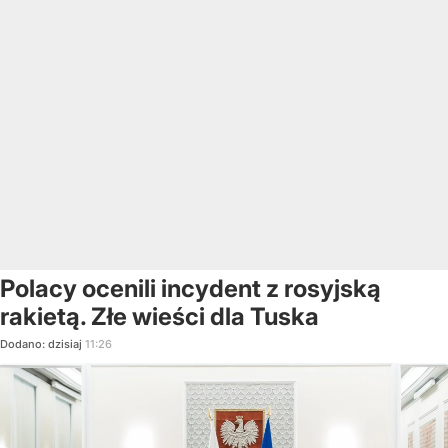
Polacy ocenili incydent z rosyjską
rakietą. Złe wieści dla Tuska
Dodano:
dzisiaj
11:26