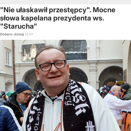
"Nie ułaskawił przestępcy". Mocne
słowa kapelana prezydenta ws.
"Starucha"
Dodano:
dzisiaj
12:07