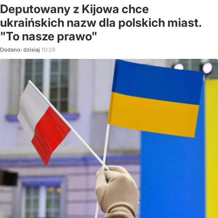
Deputowany z Kijowa chce
ukraińskich nazw dla polskich miast.
"To nasze prawo"
Dodano:
dzisiaj
10:26