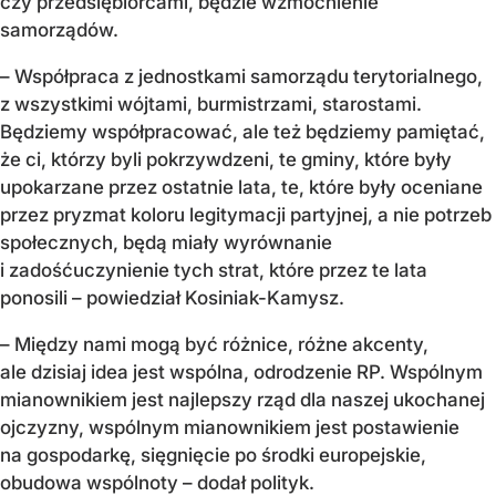
czy przedsiębiorcami, będzie wzmocnienie
samorządów.
– Współpraca z jednostkami samorządu terytorialnego,
z wszystkimi wójtami, burmistrzami, starostami.
Będziemy współpracować, ale też będziemy pamiętać,
że ci, którzy byli pokrzywdzeni, te gminy, które były
upokarzane przez ostatnie lata, te, które były oceniane
przez pryzmat koloru legitymacji partyjnej, a nie potrzeb
społecznych, będą miały wyrównanie
i zadośćuczynienie tych strat, które przez te lata
ponosili – powiedział Kosiniak-Kamysz.
– Między nami mogą być różnice, różne akcenty,
ale dzisiaj idea jest wspólna, odrodzenie RP. Wspólnym
mianownikiem jest najlepszy rząd dla naszej ukochanej
ojczyzny, wspólnym mianownikiem jest postawienie
na gospodarkę, sięgnięcie po środki europejskie,
obudowa wspólnoty – dodał polityk.