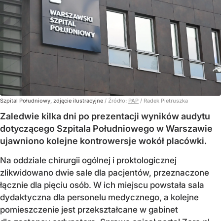
Szpital Południowy, zdjęcie ilustracyjne
/ Źródło:
PAP
/
Radek Pietruszka
Zaledwie kilka dni po prezentacji wyników audytu
dotyczącego Szpitala Południowego w Warszawie
ujawniono kolejne kontrowersje wokół placówki.
Na oddziale chirurgii ogólnej i proktologicznej
zlikwidowano dwie sale dla pacjentów, przeznaczone
łącznie dla pięciu osób. W ich miejscu powstała sala
dydaktyczna dla personelu medycznego, a kolejne
pomieszczenie jest przekształcane w gabinet