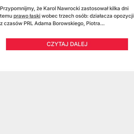
Przypomnijmy, że Karol Nawrocki zastosował kilka dni
temu
prawo łaski
wobec trzech osób: działacza opozycji
z czasów PRL Adama Borowskiego, Piotra...
CZYTAJ DALEJ