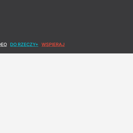
DEO
DO RZECZY+
WSPIERAJ