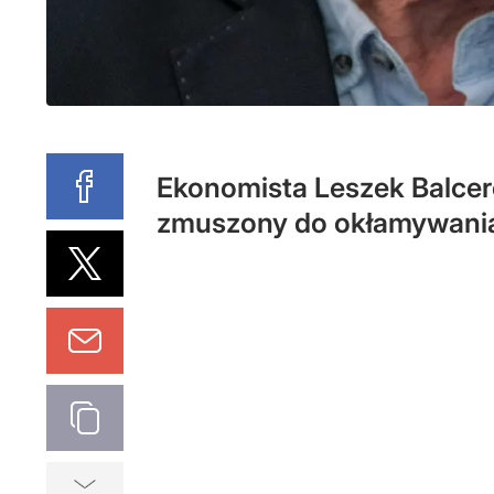
Ekonomista Leszek Balcero
zmuszony do okłamywania