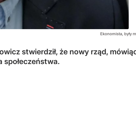
Ekonomista, były m
wicz stwierdził, że nowy rząd, mówiąc 
 społeczeństwa.