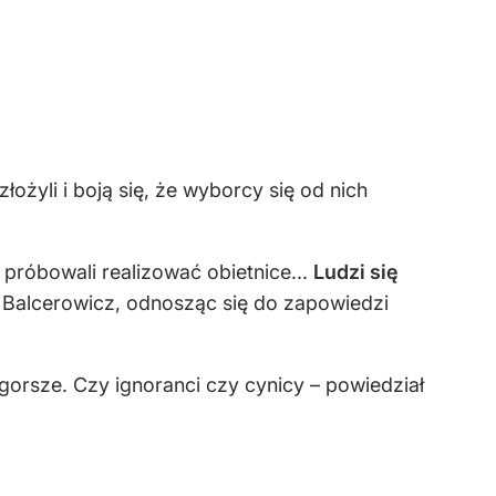
łożyli i boją się, że wyborcy się od nich
o próbowali realizować obietnice...
Ludzi się
k Balcerowicz, odnosząc się do zapowiedzi
 gorsze. Czy ignoranci czy cynicy – powiedział