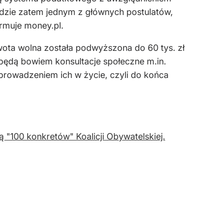
będzie zatem jednym z głównych postulatów,
ormuje money.pl.
wota wolna została podwyższona do 60 tys. zł
 będą bowiem konsultacje społeczne m.in.
rowadzeniem ich w życie, czyli do końca
 "100 konkretów" Koalicji Obywatelskiej.