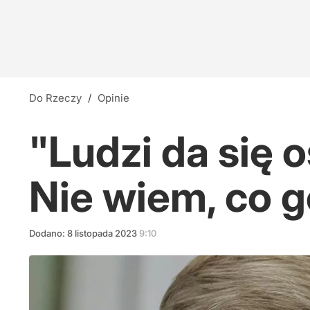
Do Rzeczy
/
Opinie
"Ludzi da się 
Nie wiem, co 
Dodano:
8
listopada
2023
9:10