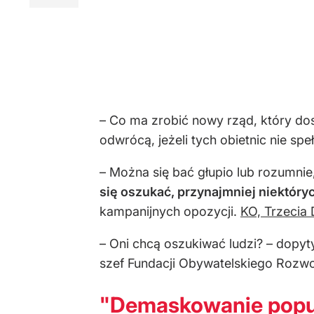
– Co ma zrobić nowy rząd, który dosz
odwrócą, jeżeli tych obietnic nie s
– Można się bać głupio lub rozumnie, 
się oszukać, przynajmniej niektóry
kampanijnych opozycji.
KO, Trzecia
– Oni chcą oszukiwać ludzi? – dopyty
szef Fundacji Obywatelskiego Rozwoj
"Demaskowanie popu