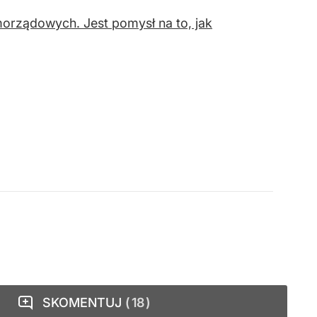
orządowych. Jest pomysł na to, jak
SKOMENTUJ
18