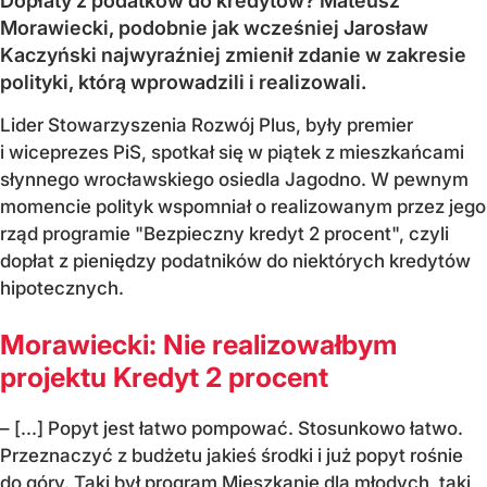
Dopłaty z podatków do kredytów? Mateusz
Morawiecki, podobnie jak wcześniej Jarosław
Kaczyński najwyraźniej zmienił zdanie w zakresie
polityki, którą wprowadzili i realizowali.
Lider Stowarzyszenia Rozwój Plus, były premier
i wiceprezes PiS, spotkał się w piątek z mieszkańcami
słynnego wrocławskiego osiedla Jagodno. W pewnym
momencie polityk wspomniał o realizowanym przez jego
rząd programie "Bezpieczny kredyt 2 procent", czyli
dopłat z pieniędzy podatników do niektórych kredytów
hipotecznych.
Morawiecki: Nie realizowałbym
projektu Kredyt 2 procent
– [...] Popyt jest łatwo pompować. Stosunkowo łatwo.
Przeznaczyć z budżetu jakieś środki i już popyt rośnie
do góry. Taki był program Mieszkanie dla młodych, taki