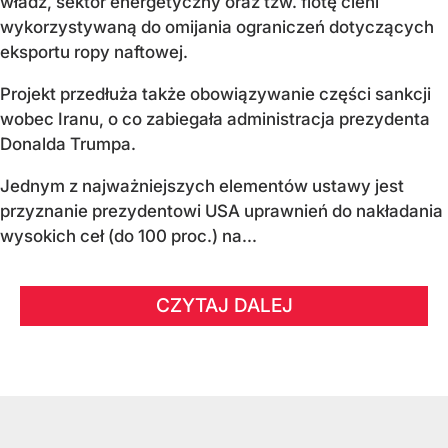
władz, sektor energetyczny oraz tzw. flotę cieni
wykorzystywaną do omijania ograniczeń dotyczących
eksportu ropy naftowej.
Projekt przedłuża także obowiązywanie części sankcji
wobec Iranu, o co zabiegała administracja prezydenta
Donalda Trumpa.
Jednym z najważniejszych elementów ustawy jest
przyznanie prezydentowi USA uprawnień do nakładania
wysokich ceł (do 100 proc.) na...
CZYTAJ DALEJ