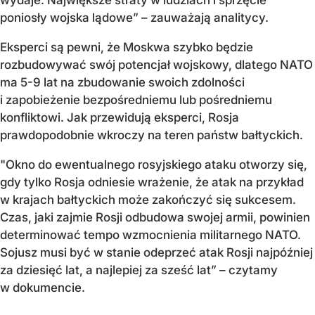
wydaje. Największe straty w ludziach i sprzęcie
poniosły wojska lądowe” – zauważają analitycy.
Eksperci są pewni, że Moskwa szybko będzie
rozbudowywać swój potencjał wojskowy, dlatego NATO
ma 5-9 lat na zbudowanie swoich zdolności
i zapobieżenie bezpośredniemu lub pośredniemu
konfliktowi. Jak przewidują eksperci, Rosja
prawdopodobnie wkroczy na teren państw bałtyckich.
"Okno do ewentualnego rosyjskiego ataku otworzy się,
gdy tylko Rosja odniesie wrażenie, że atak na przykład
w krajach bałtyckich może zakończyć się sukcesem.
Czas, jaki zajmie Rosji odbudowa swojej armii, powinien
determinować tempo wzmocnienia militarnego NATO.
Sojusz musi być w stanie odeprzeć atak Rosji najpóźniej
za dziesięć lat, a najlepiej za sześć lat” – czytamy
w dokumencie.