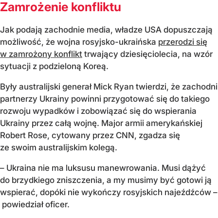
Zamrożenie konfliktu
Jak podają zachodnie media, władze USA dopuszczają
możliwość, że wojna rosyjsko-ukraińska
przerodzi się
w zamrożony konflikt
trwający dziesięciolecia, na wzór
sytuacji z podzieloną Koreą.
Były australijski generał Mick Ryan twierdzi, że zachodni
partnerzy Ukrainy powinni przygotować się do takiego
rozwoju wypadków i zobowiązać się do wspierania
Ukrainy przez całą wojnę. Major armii amerykańskiej
Robert Rose, cytowany przez CNN, zgadza się
ze swoim australijskim kolegą.
– Ukraina nie ma luksusu manewrowania. Musi dążyć
do brzydkiego zniszczenia, a my musimy być gotowi ją
wspierać, dopóki nie wykończy rosyjskich najeźdźców –
powiedział oficer.