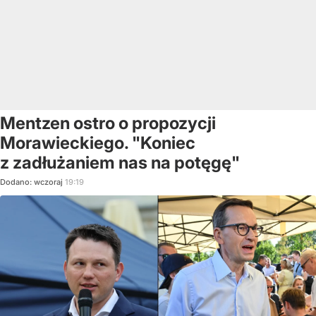
Mentzen ostro o propozycji
Morawieckiego. "Koniec
z zadłużaniem nas na potęgę"
Dodano:
wczoraj
19:19