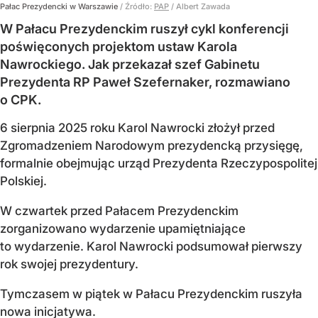
Pałac Prezydencki w Warszawie
/ Źródło:
PAP
/
Albert Zawada
W Pałacu Prezydenckim ruszył cykl konferencji
poświęconych projektom ustaw Karola
Nawrockiego. Jak przekazał szef Gabinetu
Prezydenta RP Paweł Szefernaker, rozmawiano
o CPK.
6 sierpnia 2025 roku Karol Nawrocki złożył przed
Zgromadzeniem Narodowym prezydencką przysięgę,
formalnie obejmując urząd Prezydenta Rzeczypospolitej
Polskiej.
W czwartek przed Pałacem Prezydenckim
zorganizowano wydarzenie upamiętniające
to wydarzenie. Karol Nawrocki podsumował pierwszy
rok swojej prezydentury.
Tymczasem w piątek w Pałacu Prezydenckim ruszyła
nowa inicjatywa.