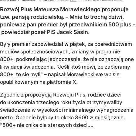
Rozwój Plus Mateusza Morawieckiego proponuje
tzw. pensję rodzicielską. – Mnie to trochę dziwi,
ponieważ pan premier był przeciwnikiem 500 plus –
powiedział poseł PiS Jacek Sasin.
Były premier zapowiedział w piątek, za pośrednictwem
mediów społecznościowych, zmiany w programie
800+, podkreślając jednocześnie, że nie oznaczają one
likwidacji świadczenia. "Jeśli ktoś mówi, że zabieramy
800+, to się myli" – napisał Morawiecki we wpisie
opublikowanym na platformie X.
Zgodnie z
propozycją Rozwoju Plus
, rodzice dzieci
do ukończenia trzeciego roku życia otrzymywaliby
świadczenie w wysokości minimalnego wynagrodzenia
netto. Obecnie byłoby to około 3600 zł miesięcznie.
"800+ nie znika dla starszych dzieci....