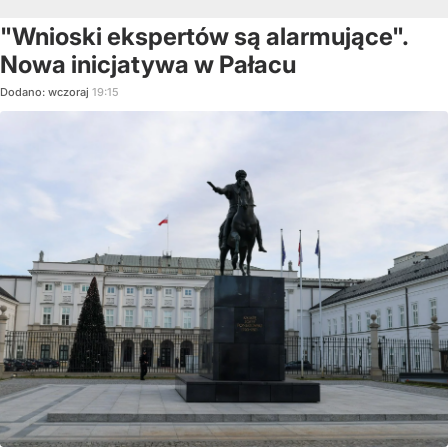
"Wnioski ekspertów są alarmujące".
Nowa inicjatywa w Pałacu
Dodano:
wczoraj
19:15