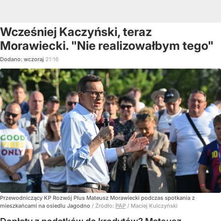
Wcześniej Kaczyński, teraz
Morawiecki. "Nie realizowałbym tego"
Dodano:
wczoraj
21:16
Przewodniczący KP Rozwój Plus Mateusz Morawiecki podczas spotkania z
mieszkańcami na osiedlu Jagodno
/ Źródło:
PAP
/
Maciej Kulczyński