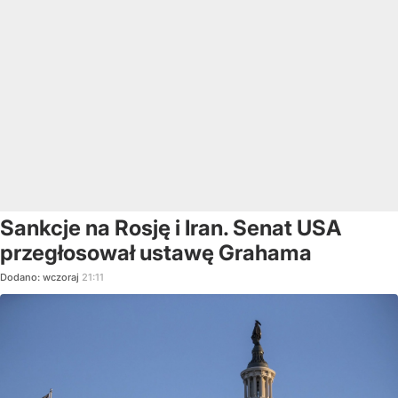
Sankcje na Rosję i Iran. Senat USA
przegłosował ustawę Grahama
Dodano:
wczoraj
21:11