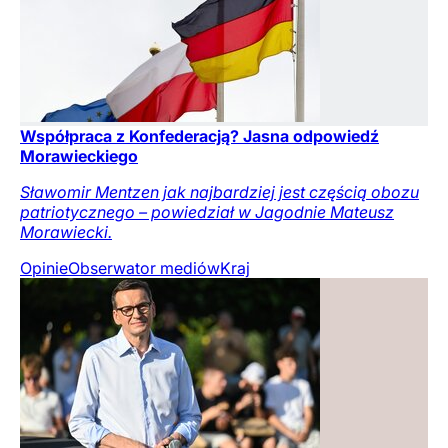
Współpraca z Konfederacją? Jasna odpowiedź
Morawieckiego
Sławomir Mentzen jak najbardziej jest częścią obozu
patriotycznego – powiedział w Jagodnie Mateusz
Morawiecki.
Opinie
Obserwator mediów
Kraj