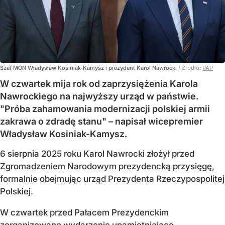
Szef MON Władysław Kosiniak-Kamysz i prezydent Karol Nawrocki
/ Źródło:
PAP
W czwartek mija rok od zaprzysiężenia Karola
Nawrockiego na najwyższy urząd w państwie.
"Próba zahamowania modernizacji polskiej armii
zakrawa o zdradę stanu" – napisał wicepremier
Władysław Kosiniak-Kamysz.
6 sierpnia 2025 roku Karol Nawrocki złożył przed
Zgromadzeniem Narodowym prezydencką przysięgę,
formalnie obejmując urząd Prezydenta Rzeczypospolitej
Polskiej.
W czwartek przed Pałacem Prezydenckim