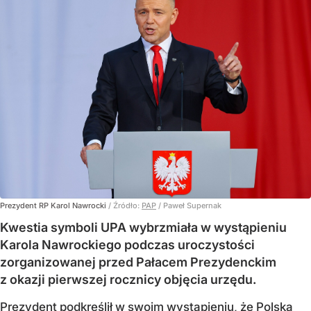
Prezydent RP Karol Nawrocki
/ Źródło:
PAP
/
Paweł Supernak
Kwestia symboli UPA wybrzmiała w wystąpieniu
Karola Nawrockiego podczas uroczystości
zorganizowanej przed Pałacem Prezydenckim
z okazji pierwszej rocznicy objęcia urzędu.
Prezydent podkreślił w swoim wystąpieniu, że Polska