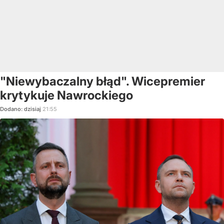
"Niewybaczalny błąd". Wicepremier
krytykuje Nawrockiego
Dodano:
dzisiaj
21:55