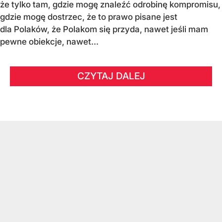
że tylko tam, gdzie mogę znaleźć odrobinę kompromisu,
gdzie mogę dostrzec, że to prawo pisane jest
dla Polaków, że Polakom się przyda, nawet jeśli mam
pewne obiekcje, nawet...
CZYTAJ DALEJ