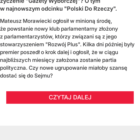
życzenie "Gazety Wyborczej"? O tym
w najnowszym odcinku "Polski Do Rzeczy".
Mateusz Morawiecki ogłosił w minioną środę,
że powstanie nowy klub parlamentarny złożony
z parlamentarzystów, którzy związani są z jego
stowarzyszeniem "Rozwój Plus". Kilka dni później były
premier poszedł o krok dalej i ogłosił, że w ciągu
najbliższych miesięcy założona zostanie partia
polityczna. Czy nowe ugrupowanie miałoby szansę
dostać się do Sejmu?
CZYTAJ DALEJ