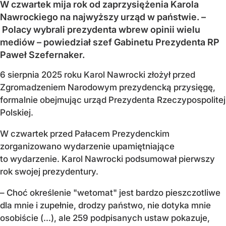
W czwartek mija rok od zaprzysiężenia Karola
Nawrockiego na najwyższy urząd w państwie. –
Polacy wybrali prezydenta wbrew opinii wielu
mediów – powiedział szef Gabinetu Prezydenta RP
Paweł Szefernaker.
6 sierpnia 2025 roku Karol Nawrocki złożył przed
Zgromadzeniem Narodowym prezydencką przysięgę,
formalnie obejmując urząd Prezydenta Rzeczypospolitej
Polskiej.
W czwartek przed Pałacem Prezydenckim
zorganizowano wydarzenie upamiętniające
to wydarzenie. Karol Nawrocki podsumował pierwszy
rok swojej prezydentury.
– Choć określenie "wetomat" jest bardzo pieszczotliwe
dla mnie i zupełnie, drodzy państwo, nie dotyka mnie
osobiście (…), ale 259 podpisanych ustaw pokazuje,