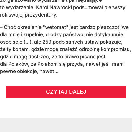
zorganizowano wydarzenie upamiętniające
to wydarzenie. Karol Nawrocki podsumował pierwszy
rok swojej prezydentury.
– Choć określenie "wetomat" jest bardzo pieszczotliwe
dla mnie i zupełnie, drodzy państwo, nie dotyka mnie
osobiście (…), ale 259 podpisanych ustaw pokazuje,
że tylko tam, gdzie mogę znaleźć odrobinę kompromisu,
gdzie mogę dostrzec, że to prawo pisane jest
dla Polaków, że Polakom się przyda, nawet jeśli mam
pewne obiekcje, nawet...
CZYTAJ DALEJ