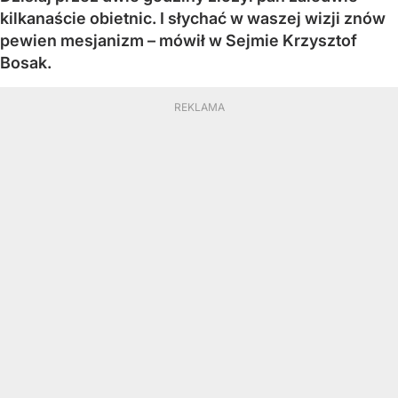
kilkanaście obietnic. I słychać w waszej wizji znów
pewien mesjanizm – mówił w Sejmie Krzysztof
Bosak.