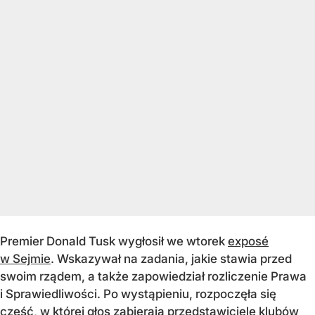
Premier Donald Tusk wygłosił we wtorek
exposé
w Sejmie
. Wskazywał na zadania, jakie stawia przed
swoim rządem, a także zapowiedział rozliczenie Prawa
i Sprawiedliwości. Po wystąpieniu, rozpoczęła się
część, w której głos zabierają przedstawiciele klubów