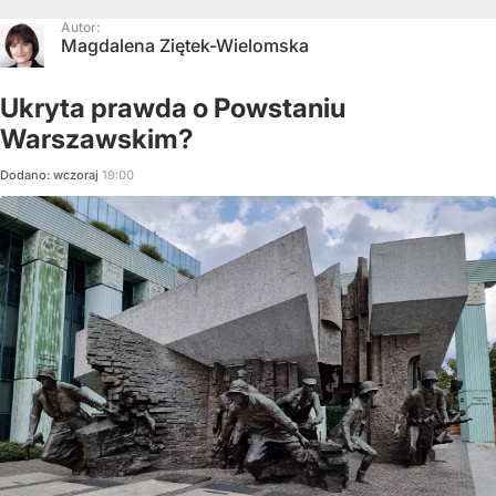
Autor:
Magdalena Ziętek-Wielomska
Ukryta prawda o Powstaniu
Warszawskim?
Dodano:
wczoraj
19:00