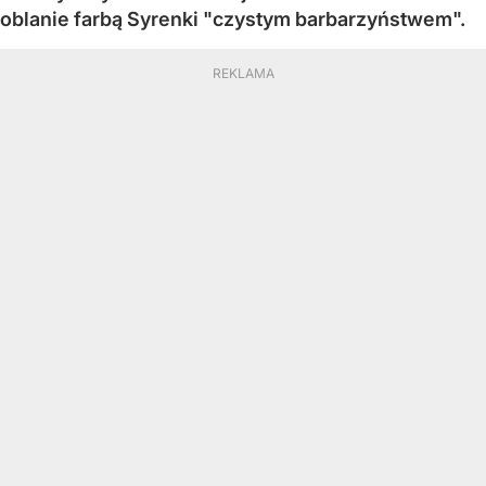
oblanie farbą Syrenki "czystym barbarzyństwem".