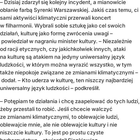
– Dzisiaj zdarzył się kolejny incydent, a mianowicie
oblanie farbą Syrenki Warszawskiej. Jakiś czas temu, ci
sami aktywiści klimatyczni przerwali koncert
w filharmonii. Wybrali sobie sztukę jako cel swoich
działań, kulturę jako formę zwrócenia uwagi –
powiedział w nagraniu minister kultury. – Niezależnie
od racji etycznych, czy jakichkolwiek innych, ataki
na kulturę są atakiem na jedyny uniwersalny język
ludzkości, w którym można wyrazić wszystko, w tym
także niepokoje związane ze zmianami klimatycznymi –
dodał. – Kto uderza w kulturę, ten niszczy najbardziej
uniwersalny język ludzkości – podkreślił.
– Potępiam te działania i chcę zaapelować do tych ludzi,
żeby przestali to robić. Jeśli chcecie walczyć
ze zmianami klimatycznymi, to oblewajcie ludzi,
oblewajcie mnie, ale nie oblewajcie kultury i nie
niszczcie kultury. To jest po prostu czyste