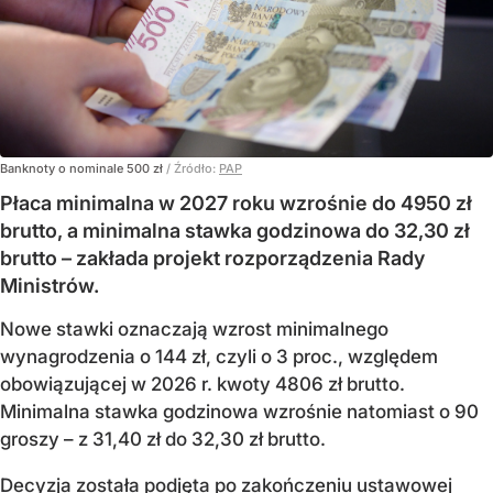
Banknoty o nominale 500 zł
/ Źródło:
PAP
Płaca minimalna w 2027 roku wzrośnie do 4950 zł
brutto, a minimalna stawka godzinowa do 32,30 zł
brutto – zakłada projekt rozporządzenia Rady
Ministrów.
Nowe stawki oznaczają wzrost minimalnego
wynagrodzenia o 144 zł, czyli o 3 proc., względem
obowiązującej w 2026 r. kwoty 4806 zł brutto.
Minimalna stawka godzinowa wzrośnie natomiast o 90
groszy – z 31,40 zł do 32,30 zł brutto.
Decyzja została podjęta po zakończeniu ustawowej