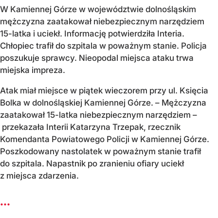
W Kamiennej Górze w województwie dolnośląskim
mężczyzna zaatakował niebezpiecznym narzędziem
15-latka i uciekł. Informację potwierdziła Interia.
Chłopiec trafił do szpitala w poważnym stanie. Policja
poszukuje sprawcy. Nieopodal miejsca ataku trwa
miejska impreza.
Atak miał miejsce w piątek wieczorem przy ul. Księcia
Bolka w dolnośląskiej Kamiennej Górze. – Mężczyzna
zaatakował 15-latka niebezpiecznym narzędziem –
przekazała Interii Katarzyna Trzepak, rzecznik
Komendanta Powiatowego Policji w Kamiennej Górze.
Poszkodowany nastolatek w poważnym stanie trafił
do szpitala. Napastnik po zranieniu ofiary uciekł
z miejsca zdarzenia.
...