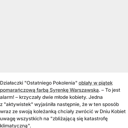
Działaczki "Ostatniego Pokolenia"
oblały w piątek
pomarańczową farbą Syrenkę Warszawską
. – To jest
alarm! – krzyczały dwie młode kobiety. Jedna
z "aktywistek" wyjaśniła następnie, że w ten sposób
wraz ze swoją koleżanką chciały zwrócić w Dniu Kobiet
uwagę wszystkich na "zbliżającą się katastrofę
klimatyczną".