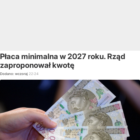
Płaca minimalna w 2027 roku. Rząd
zaproponował kwotę
Dodano:
wczoraj
22:24