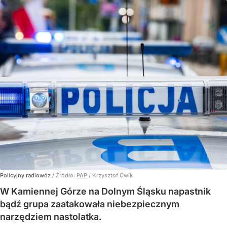
Policyjny radiowóz
/ Źródło:
PAP
/
Krzysztof Ćwik
W Kamiennej Górze na Dolnym Śląsku napastnik
bądź grupa zaatakowała niebezpiecznym
narzędziem nastolatka.