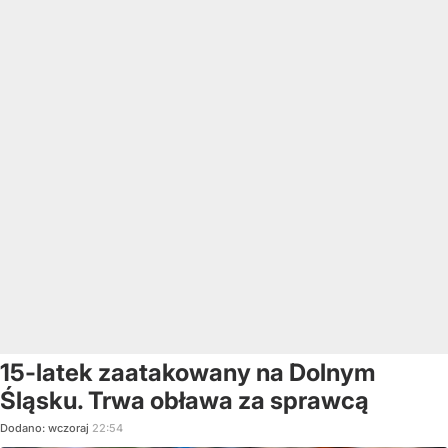
15-latek zaatakowany na Dolnym
Śląsku. Trwa obława za sprawcą
Dodano:
wczoraj
22:54