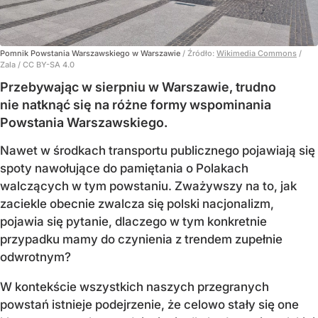
Pomnik Powstania Warszawskiego w Warszawie
/ Źródło:
Wikimedia Commons
/
Zala / CC BY-SA 4.0
Przebywając w sierpniu w Warszawie, trudno
nie natknąć się na różne formy wspominania
Powstania Warszawskiego.
Nawet w środkach transportu publicznego pojawiają się
spoty nawołujące do pamiętania o Polakach
walczących w tym powstaniu. Zważywszy na to, jak
zaciekle obecnie zwalcza się polski nacjonalizm,
pojawia się pytanie, dlaczego w tym konkretnie
przypadku mamy do czynienia z trendem zupełnie
odwrotnym?
W kontekście wszystkich naszych przegranych
powstań istnieje podejrzenie, że celowo stały się one