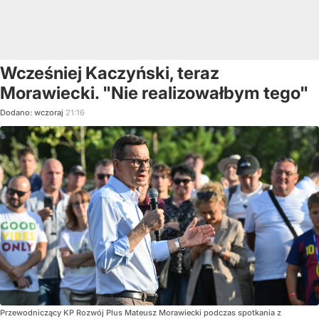
Wcześniej Kaczyński, teraz
Morawiecki. "Nie realizowałbym tego"
Dodano:
wczoraj
21:16
Przewodniczący KP Rozwój Plus Mateusz Morawiecki podczas spotkania z