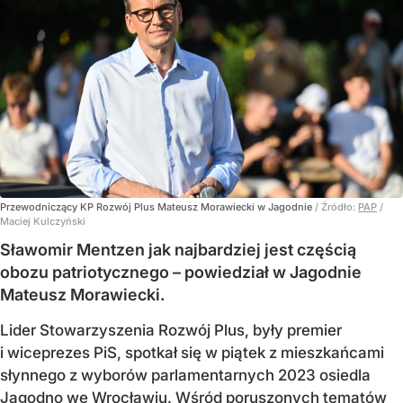
Przewodniczący KP Rozwój Plus Mateusz Morawiecki w Jagodnie
/ Źródło:
PAP
/
Maciej Kulczyński
Sławomir Mentzen jak najbardziej jest częścią
obozu patriotycznego – powiedział w Jagodnie
Mateusz Morawiecki.
Lider Stowarzyszenia Rozwój Plus, były premier
i wiceprezes PiS, spotkał się w piątek z mieszkańcami
słynnego z wyborów parlamentarnych 2023 osiedla
Jagodno we Wrocławiu. Wśród poruszonych tematów