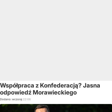
Współpraca z Konfederacją? Jasna
odpowiedź Morawieckiego
Dodano:
wczoraj
22:06