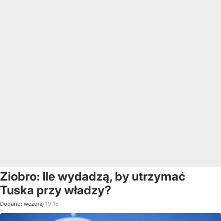
Ziobro: Ile wydadzą, by utrzymać
Tuska przy władzy?
Dodano:
wczoraj
19:15