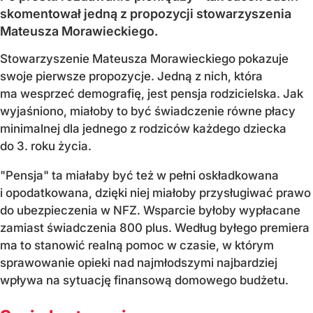
skomentował jedną z propozycji stowarzyszenia
Mateusza Morawieckiego.
Stowarzyszenie Mateusza Morawieckiego pokazuje
swoje pierwsze propozycje. Jedną z nich, która
ma wesprzeć demografię, jest pensja rodzicielska. Jak
wyjaśniono, miałoby to być świadczenie równe płacy
minimalnej dla jednego z rodziców każdego dziecka
do 3. roku życia.
"Pensja" ta miałaby być też w pełni oskładkowana
i opodatkowana, dzięki niej miałoby przysługiwać prawo
do ubezpieczenia w NFZ. Wsparcie byłoby wypłacane
zamiast świadczenia 800 plus. Według byłego premiera
ma to stanowić realną pomoc w czasie, w którym
sprawowanie opieki nad najmłodszymi najbardziej
wpływa na sytuację finansową domowego budżetu.