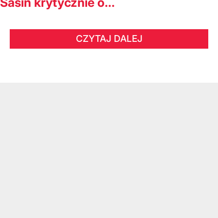
Sasin krytycznie o...
CZYTAJ DALEJ