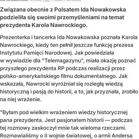
Związana obecnie z Polsatem Ida Nowakowska
podzieliła się swoimi przemyśleniami na temat
prezydenta Karola Nawrockiego.
Prezenterka i tancerka Ida Nowakowska poznała Karola
Nawrockiego, kiedy ten pełnił jeszcze funkcję prezesa
Instytutu Pamięci Narodowej. Jak powiedziała
w wywiadzie dla "Telemagazynu", miała okazję poznać
przyszłego prezydenta RP podczas realizacji przez
polsko-amerykańskiego filmu dokumentalnego. Jak
wskazała, Nawrocki wyróżniał się rozległą wiedzą
historyczną i pasją do historii, a to, jak przyznała, zrobiło
na niej wrażenie.
"Byłam pod wielkim wrażeniem wiedzy historycznej
pana prezydenta. Jest pasjonatem historii — podczas
tej rozmowy zaskoczył mnie tak wieloma rzeczami.
Rozmawialiśmy o II wojnie światowej, o armii Andersa