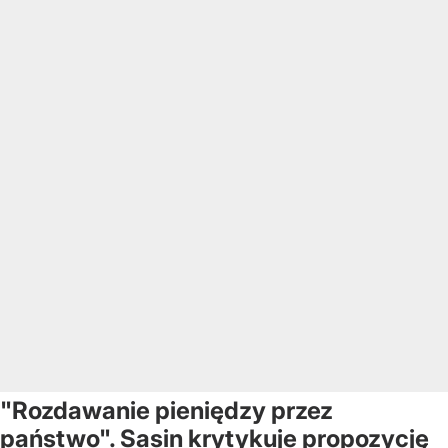
"Rozdawanie pieniędzy przez
państwo". Sasin krytykuje propozycję