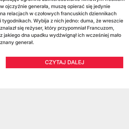
w ojczyźnie generała, muszę opierać się jedynie
na relacjach w czołowych francuskich dziennikach
i tygodnikach. Wybija z nich jedno: duma, że wreszcie
znalazł się reżyser, który przypomniał Francuzom,
z jakiego dna upadku wydźwignął ich wcześniej mało
znany generał.
CZYTAJ DALEJ