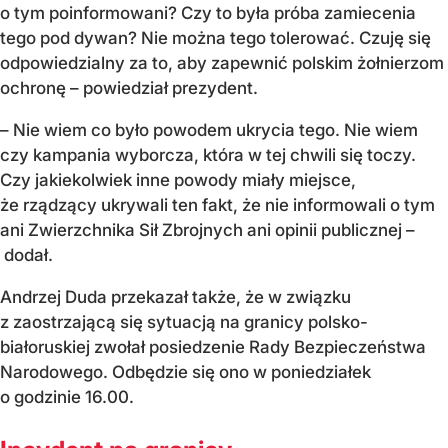
o tym poinformowani? Czy to była próba zamiecenia
tego pod dywan? Nie można tego tolerować. Czuję się
odpowiedzialny za to, aby zapewnić polskim żołnierzom
ochronę – powiedział prezydent.
– Nie wiem co było powodem ukrycia tego. Nie wiem
czy kampania wyborcza, która w tej chwili się toczy.
Czy jakiekolwiek inne powody miały miejsce,
że rządzący ukrywali ten fakt, że nie informowali o tym
ani Zwierzchnika Sił Zbrojnych ani opinii publicznej –
dodał.
Andrzej Duda przekazał także, że w związku
z zaostrzającą się sytuacją na granicy polsko-
białoruskiej zwołał posiedzenie Rady Bezpieczeństwa
Narodowego. Odbędzie się ono w poniedziałek
o godzinie 16.00.