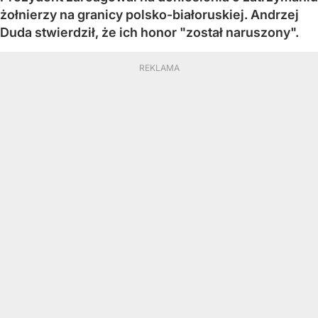
żołnierzy na granicy polsko-białoruskiej. Andrzej
Duda stwierdził, że ich honor "został naruszony".