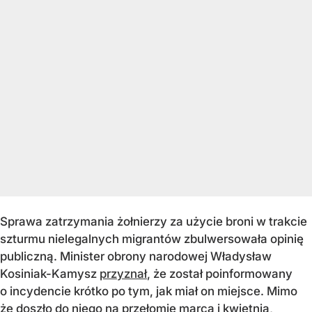
Sprawa zatrzymania żołnierzy za użycie broni w trakcie
szturmu nielegalnych migrantów zbulwersowała opinię
publiczną. Minister obrony narodowej Władysław
Kosiniak-Kamysz
przyznał
, że został poinformowany
o incydencie krótko po tym, jak miał on miejsce. Mimo
że doszło do niego na przełomie marca i kwietnia,