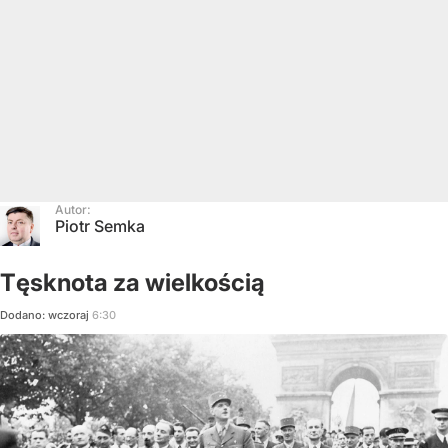
Autor:
Piotr Semka
Tęsknota za wielkością
Dodano:
wczoraj
6:30