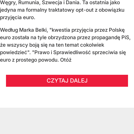
Węgry, Rumunia, Szwecja i Dania
. Ta ostatnia jako
jedyna ma formalny traktatowy opt-out z obowiązku
przyjęcia euro.
Według Marka Belki, "kwestia przyjęcia przez Polskę
euro została na tyle obrzydzona przez propagandę PiS,
że wszyscy boją się na ten temat cokolwiek
powiedzieć". "Prawo i Sprawiedliwość sprzeciwia się
euro z prostego powodu. Otóż
CZYTAJ DALEJ