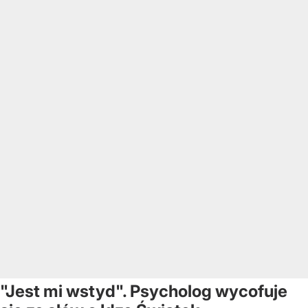
"Jest mi wstyd". Psycholog wycofuje