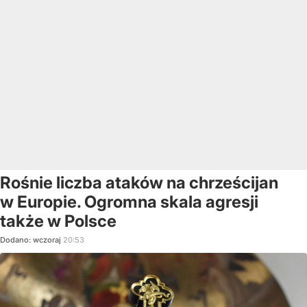
Rośnie liczba ataków na chrześcijan
w Europie. Ogromna skala agresji
także w Polsce
Dodano:
wczoraj
20:53