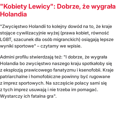
"Kobiety Lewicy": Dobrze, że wygrała
Holandia
"Zwycięstwo Holandii to kolejny dowód na to, że kraje
stojące cywilizacyjnie wyżej (prawa kobiet, równość
LGBT, szacunek dla osób migranckich) osiągają lepsze
wyniki sportowe" – czytamy we wpisie.
Admini profilu stwierdzają też: "I dobrze, że wygrała
Holandia bo zwycięstwo naszego kraju spotkałoby się
z eksplozją prawicowego fanatyzmu i ksenofobii. Kraje
patriarchalne i homofobiczne powinny być rugowane
z imprez sportowych. Na szczęście polacy sami się
z tych imprez usuwają i nie trzeba im pomagać.
Wystarczy ich fatalna gra".