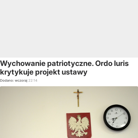
Wychowanie patriotyczne. Ordo Iuris
krytykuje projekt ustawy
Dodano:
wczoraj
22:14