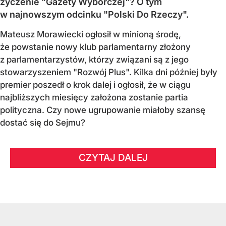
życzenie "Gazety Wyborczej"? O tym
w najnowszym odcinku "Polski Do Rzeczy".
Mateusz Morawiecki ogłosił w minioną środę,
że powstanie nowy klub parlamentarny złożony
z parlamentarzystów, którzy związani są z jego
stowarzyszeniem "Rozwój Plus". Kilka dni później były
premier poszedł o krok dalej i ogłosił, że w ciągu
najbliższych miesięcy założona zostanie partia
polityczna. Czy nowe ugrupowanie miałoby szansę
dostać się do Sejmu?
CZYTAJ DALEJ