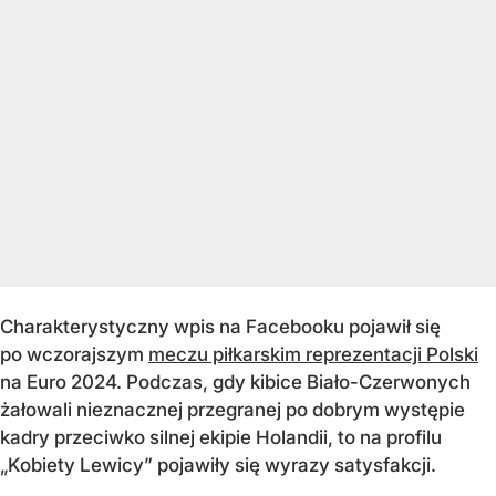
Charakterystyczny wpis na Facebooku pojawił się
po wczorajszym
meczu piłkarskim reprezentacji Polski
na Euro 2024. Podczas, gdy kibice Biało-Czerwonych
żałowali nieznacznej przegranej po dobrym występie
kadry przeciwko silnej ekipie Holandii, to na profilu
„Kobiety Lewicy” pojawiły się wyrazy satysfakcji.