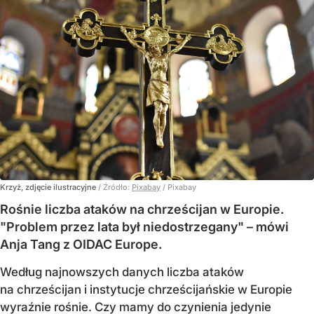
Krzyż, zdjęcie ilustracyjne
/ Źródło:
Pixabay
/
Pixabay
Rośnie liczba ataków na chrześcijan w Europie.
"Problem przez lata był niedostrzegany" – mówi
Anja Tang z OIDAC Europe.
Według najnowszych danych liczba ataków
na chrześcijan i instytucje chrześcijańskie w Europie
wyraźnie rośnie. Czy mamy do czynienia jedynie