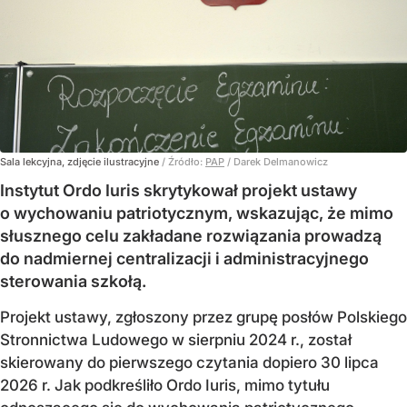
Sala lekcyjna, zdjęcie ilustracyjne
/ Źródło:
PAP
/
Darek Delmanowicz
Instytut Ordo Iuris skrytykował projekt ustawy
o wychowaniu patriotycznym, wskazując, że mimo
słusznego celu zakładane rozwiązania prowadzą
do nadmiernej centralizacji i administracyjnego
sterowania szkołą.
Projekt ustawy, zgłoszony przez grupę posłów Polskiego
Stronnictwa Ludowego w sierpniu 2024 r., został
skierowany do pierwszego czytania dopiero 30 lipca
2026 r. Jak podkreśliło Ordo Iuris, mimo tytułu