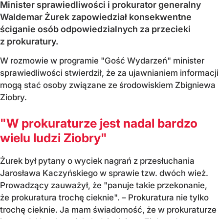
Minister sprawiedliwości i prokurator generalny
Waldemar Żurek zapowiedział konsekwentne
ściganie osób odpowiedzialnych za przecieki
z prokuratury.
W rozmowie w programie "Gość Wydarzeń" minister
sprawiedliwości stwierdził, że za ujawnianiem informacji
mogą stać osoby związane ze środowiskiem Zbigniewa
Ziobry.
"W prokuraturze jest nadal bardzo
wielu ludzi Ziobry"
Żurek był pytany o wyciek nagrań z przesłuchania
Jarosława Kaczyńskiego w sprawie tzw. dwóch wież.
Prowadzący zauważył, że "panuje takie przekonanie,
że prokuratura trochę cieknie". – Prokuratura nie tylko
trochę cieknie. Ja mam świadomość, że w prokuraturze