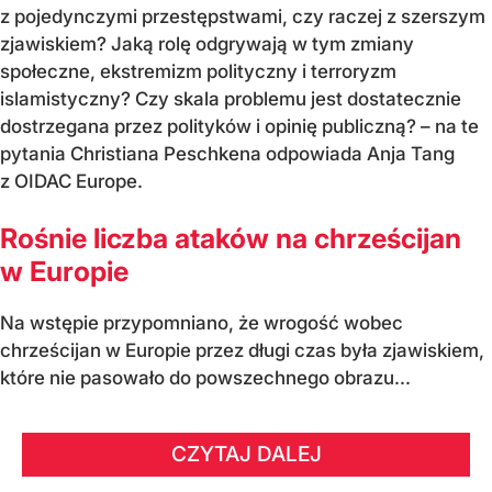
z pojedynczymi przestępstwami, czy raczej z szerszym
zjawiskiem? Jaką rolę odgrywają w tym zmiany
społeczne, ekstremizm polityczny i terroryzm
islamistyczny? Czy skala problemu jest dostatecznie
dostrzegana przez polityków i opinię publiczną? – na te
pytania Christiana Peschkena odpowiada Anja Tang
z OIDAC Europe.
Rośnie liczba ataków na chrześcijan
w Europie
Na wstępie przypomniano, że wrogość wobec
chrześcijan w Europie przez długi czas była zjawiskiem,
które nie pasowało do powszechnego obrazu...
CZYTAJ DALEJ