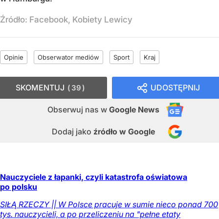
Źródło:
Facebook, Kobiety Lewicy
Opinie
Obserwator mediów
Sport
Kraj
SKOMENTUJ
UDOSTĘPNIJ
39
Obserwuj nas
w
Google News
Dodaj jako
źródło w Google
Nauczyciele z łapanki, czyli katastrofa oświatowa
po polsku
SIŁĄ RZECZY || W Polsce pracuje w sumie nieco ponad 700
tys. nauczycieli, a po przeliczeniu na "pełne etaty