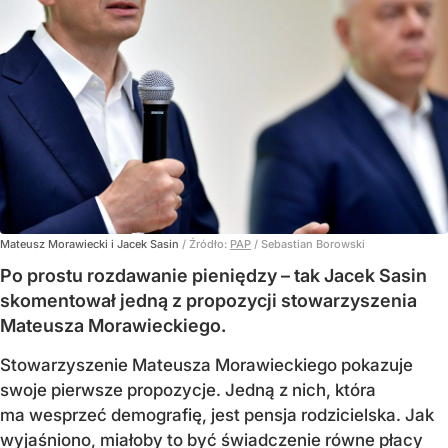
Mateusz Morawiecki i Jacek Sasin
/ Źródło:
PAP
/
Sebastian Borowski
Po prostu rozdawanie pieniędzy – tak Jacek Sasin
skomentował jedną z propozycji stowarzyszenia
Mateusza Morawieckiego.
Stowarzyszenie Mateusza Morawieckiego pokazuje
swoje pierwsze propozycje. Jedną z nich, która
ma wesprzeć demografię, jest pensja rodzicielska. Jak
wyjaśniono, miałoby to być świadczenie równe płacy