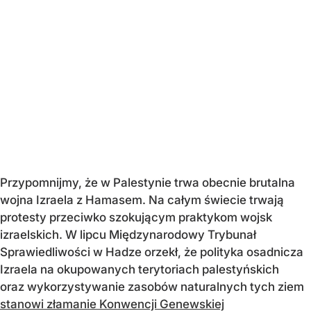
Przypomnijmy, że w Palestynie trwa obecnie brutalna
wojna Izraela z Hamasem. Na całym świecie trwają
protesty przeciwko szokującym praktykom wojsk
izraelskich. W lipcu Międzynarodowy Trybunał
Sprawiedliwości w Hadze orzekł, że polityka osadnicza
Izraela na okupowanych terytoriach palestyńskich
oraz wykorzystywanie zasobów naturalnych tych ziem
stanowi złamanie Konwencji Genewskiej