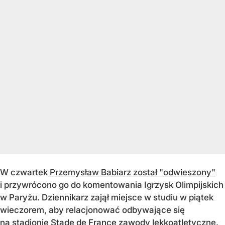
W czwartek
Przemysław Babiarz został "odwieszony"
i przywrócono go do komentowania Igrzysk Olimpijskich
w Paryżu. Dziennikarz zajął miejsce w studiu w piątek
wieczorem, aby relacjonować odbywające się
na stadionie Stade de France zawody lekkoatletyczne.