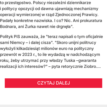
to przestępstwo. Polscy niezależni dziennikarze
i politycy opozycji od dawna ujawniają mechanizmy
operacji wymierzonej w rząd Zjednoczonej Prawicy.
Padały konkretne nazwiska. I co? Nic. Ani prokuratura
Bodnara, ani Żurka nawet nie drgnęła".
Polityk PiS zauważa, że "teraz napisali o tym oficjalnie
sami Niemcy – i dalej cisza". "Skoro unijni politrucy
wyłożyli kilkadziesiąt milionów euro na polityczny
przewrót w 2023 r., to ile wydadzą w nadchodzącym
roku, żeby utrzymać przy władzy Tuska –gwaranta
realizacji ich interesów?" – pyta retorycznie Ziobro....
CZYTAJ DALEJ