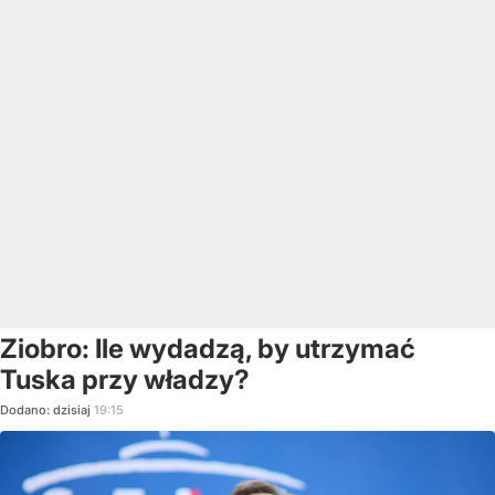
Ziobro: Ile wydadzą, by utrzymać
Tuska przy władzy?
Dodano:
dzisiaj
19:15