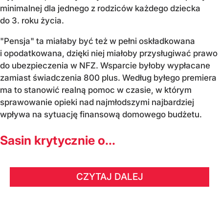
minimalnej dla jednego z rodziców każdego dziecka
do 3. roku życia.
"Pensja" ta miałaby być też w pełni oskładkowana
i opodatkowana, dzięki niej miałoby przysługiwać prawo
do ubezpieczenia w NFZ. Wsparcie byłoby wypłacane
zamiast świadczenia 800 plus. Według byłego premiera
ma to stanowić realną pomoc w czasie, w którym
sprawowanie opieki nad najmłodszymi najbardziej
wpływa na sytuację finansową domowego budżetu.
Sasin krytycznie o...
CZYTAJ DALEJ