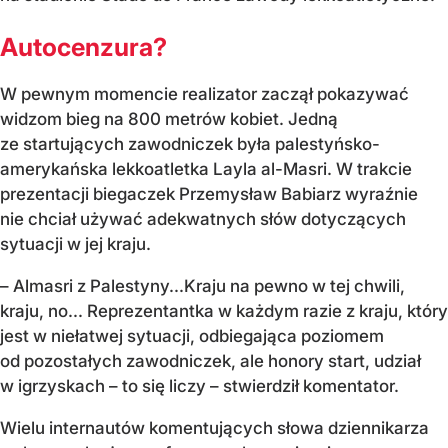
Autocenzura?
W pewnym momencie realizator zaczął pokazywać
widzom bieg na 800 metrów kobiet. Jedną
ze startujących zawodniczek była palestyńsko-
amerykańska lekkoatletka Layla al-Masri. W trakcie
prezentacji biegaczek Przemysław Babiarz wyraźnie
nie chciał używać adekwatnych słów dotyczących
sytuacji w jej kraju.
– Almasri z Palestyny...Kraju na pewno w tej chwili,
kraju, no... Reprezentantka w każdym razie z kraju, który
jest w niełatwej sytuacji, odbiegająca poziomem
od pozostałych zawodniczek, ale honory start, udział
w igrzyskach – to się liczy – stwierdził komentator.
Wielu internautów komentujących słowa dziennikarza