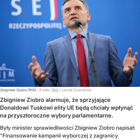
Zbigniew Ziobro (PiS)
/ Źródło:
PAP
/
Leszek Szymański
Zbigniew Ziobro alarmuje, że sprzyjające
Donaldowi Tuskowi elity UE będą chciały wpłynąć
na przyszłoroczne wybory parlamentarne.
Były minister sprawiedliwości Zbigniew Ziobro napisał:
"Finansowanie kampanii wyborczej z zagranicy