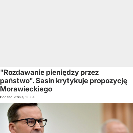
"Rozdawanie pieniędzy przez
państwo". Sasin krytykuje propozycję
Morawieckiego
Dodano:
dzisiaj
20:04