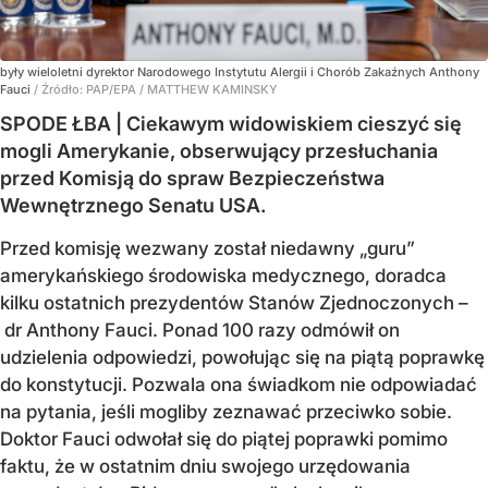
były wieloletni dyrektor Narodowego Instytutu Alergii i Chorób Zakaźnych Anthony
Fauci
/ Źródło:
PAP/EPA
/
MATTHEW KAMINSKY
SPODE ŁBA | Ciekawym widowiskiem cieszyć się
mogli Amerykanie, obserwujący przesłuchania
przed Komisją do spraw Bezpieczeństwa
Wewnętrznego Senatu USA.
Przed komisję wezwany został niedawny „guru”
amerykańskiego środowiska medycznego, doradca
kilku ostatnich prezydentów Stanów Zjednoczonych –
dr Anthony Fauci. Ponad 100 razy odmówił on
udzielenia odpowiedzi, powołując się na piątą poprawkę
do konstytucji. Pozwala ona świadkom nie odpowiadać
na pytania, jeśli mogliby zeznawać przeciwko sobie.
Doktor Fauci odwołał się do piątej poprawki pomimo
faktu, że w ostatnim dniu swojego urzędowania