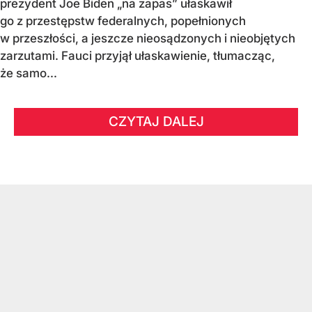
prezydent Joe Biden „na zapas” ułaskawił
go z przestępstw federalnych, popełnionych
w przeszłości, a jeszcze nieosądzonych i nieobjętych
zarzutami. Fauci przyjął ułaskawienie, tłumacząc,
że samo...
CZYTAJ DALEJ