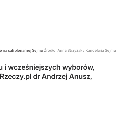
e na sali plenarnej Sejmu
Źródło:
Anna Strzyżak / Kancelaria Sejmu
mu i wcześniejszych wyborów,
Rzeczy.pl dr Andrzej Anusz,