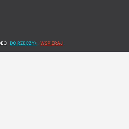
DEO
DO RZECZY+
WSPIERAJ