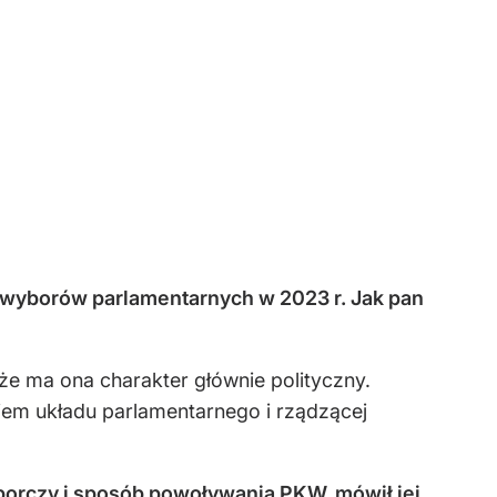
wyborów parlamentarnych w 2023 r. Jak pan
że ma ona charakter głównie polityczny.
iem układu parlamentarnego i rządzącej
borczy i sposób powoływania PKW, mówił jej