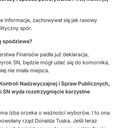
 informacje, zachowywał się jak rasowy
lityczny spór.
ię spodziewa?
rstwa Finansów padła już deklaracja,
 wyrok SN, będzie mógł udać się do komornika,
ej nie miała miejsca.
 Kontroli Nadzwyczajnej i Spraw Publicznych,
śli SN wyda rozstrzygnięcie korzystne
sama izba orzeka o ważności wyborów. I to ona
powołany rząd Donalda Tuska. Jeśli teraz