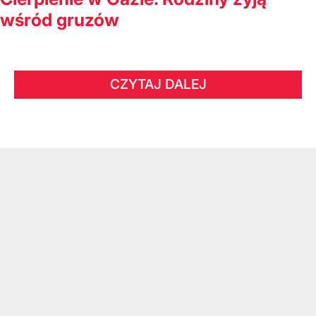
wśród gruzów
CZYTAJ DALEJ