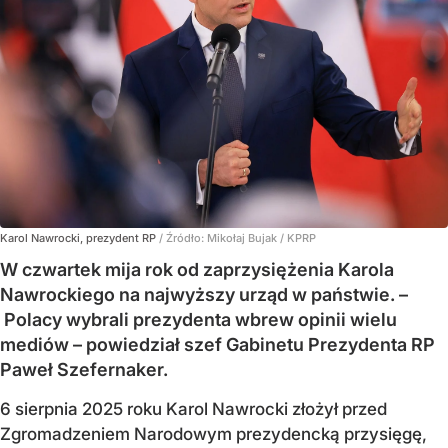
Karol Nawrocki, prezydent RP
/ Źródło:
Mikołaj Bujak / KPRP
W czwartek mija rok od zaprzysiężenia Karola
Nawrockiego na najwyższy urząd w państwie. –
Polacy wybrali prezydenta wbrew opinii wielu
mediów – powiedział szef Gabinetu Prezydenta RP
Paweł Szefernaker.
6 sierpnia 2025 roku Karol Nawrocki złożył przed
Zgromadzeniem Narodowym prezydencką przysięgę,