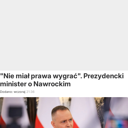
"Nie miał prawa wygrać". Prezydencki
minister o Nawrockim
Dodano:
wczoraj
21:36