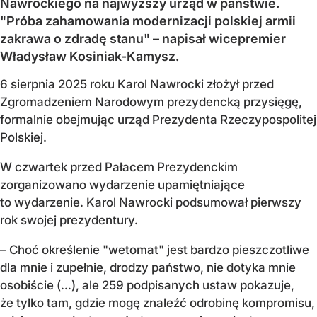
Nawrockiego na najwyższy urząd w państwie.
"Próba zahamowania modernizacji polskiej armii
zakrawa o zdradę stanu" – napisał wicepremier
Władysław Kosiniak-Kamysz.
6 sierpnia 2025 roku Karol Nawrocki złożył przed
Zgromadzeniem Narodowym prezydencką przysięgę,
formalnie obejmując urząd Prezydenta Rzeczypospolitej
Polskiej.
W czwartek przed Pałacem Prezydenckim
zorganizowano wydarzenie upamiętniające
to wydarzenie. Karol Nawrocki podsumował pierwszy
rok swojej prezydentury.
– Choć określenie "wetomat" jest bardzo pieszczotliwe
dla mnie i zupełnie, drodzy państwo, nie dotyka mnie
osobiście (…), ale 259 podpisanych ustaw pokazuje,
że tylko tam, gdzie mogę znaleźć odrobinę kompromisu,