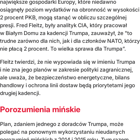
największe gospodarki Europy, które niedawno
osiągnęły poziom wydatków na obronność w wysokości
2 procent PKB, mogą stanąć w obliczu szczególnej
presji. Fred Fleitz, były analityk CIA, który pracował
w Białym Domu za kadencji Trumpa, zauważył, że "to
trudne zarówno dla nich, jak i dla członków NATO, którzy
nie płacą 2 procent. To wielka sprawa dla Trumpa”.
Fleitz twierdzi, że nie wypowiada się w imieniu Trumpa
i nie zna jego planów w zakresie polityki zagranicznej,
ale uważa, że bezpieczeństwo energetyczne, bilans
handlowy i ochrona linii dostaw będą priorytetami jego
drugiej kadencji.
Porozumienia mińskie
Plan, zdaniem jednego z doradców Trumpa, może
polegać na ponownym wykorzystaniu nieudanych
porozumień mińskich z 2014 i 2015 roku. Tym razem