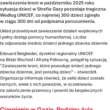
zawieszenia broni w październiku 2025 roku
sytuacja dzieci w Strefie Gazy pozostaje tragiczna.
Według UNICEF, co najmniej 300 dzieci zginęło
w ciągu 300 dni od podpisania porozumienia.
Układ przewidywał zawieszenie działań wojskowych
i pełny dostęp pomocy humanitarnej. Liczba
ta odpowiada średnio śmierci jednego dziecka dziennie.
Edouard Beigbeder, dyrektor regionalny UNICEF
na Bliski Wschód i Afrykę Północną, potępił tę sytuację.
"Zawieszenie broni, które powoduje śmierć jednego
dziecka dziennie, jest porażką dzieci" – stwierdził.
Organizacja informuje również, że setki dzieci zostało
rannych, wiele z nich poważnie, w oczekiwaniu
na zakończenie przemocy i powrót do bezpiecznych
warunków życia.
Cierpienie w Gazie. Rodziny żyją