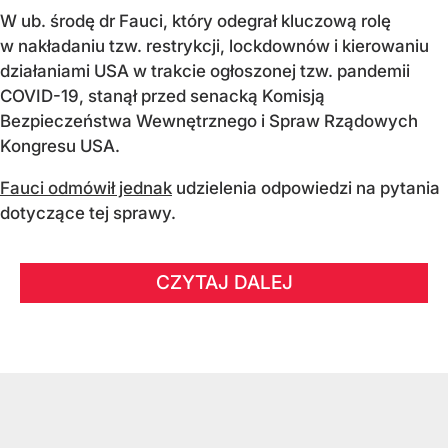
W ub. środę dr Fauci, który odegrał kluczową rolę
w nakładaniu tzw. restrykcji, lockdownów i kierowaniu
działaniami USA w trakcie ogłoszonej tzw. pandemii
COVID-19, stanął przed senacką Komisją
Bezpieczeństwa Wewnętrznego i Spraw Rządowych
Kongresu USA.
Fauci odmówił jednak
udzielenia odpowiedzi na pytania
dotyczące tej sprawy.
CZYTAJ DALEJ