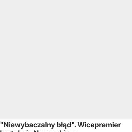
"Niewybaczalny błąd". Wicepremier