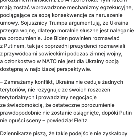
mają zostać wprowadzone mechanizmy egzekucyjne,
pociągające za sobą konsekwencje za naruszenie
umowy. Sojusznicy Trumpa argumentują, że Ukraina
przegra wojnę, dlatego moralnie słuszne jest naleganie
na porozumienie. Joe Biden powinien rozmawiać
z Putinem, tak jak poprzedni prezydenci rozmawiali
z przywódcami sowieckimi podczas zimnej wojny,
a członkostwo w NATO nie jest dla Ukrainy opcją
dostępną w najbliższej perspektywie.
– Zamrażamy konflikt, Ukraina nie ceduje żadnych
terytoriów, nie rezygnuje ze swoich roszczeń
terytorialnych i prowadzimy negocjacje
ze świadomością, że ostateczne porozumienie
prawdopodobnie nie zostanie osiągnięte, dopóki Putin
nie opuści sceny – powiedział Fleitz.
Dziennikarze piszą, że takie podejście nie zyskałoby