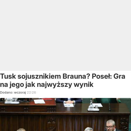
Tusk sojusznikiem Brauna? Poseł: Gra
na jego jak najwyższy wynik
Dodano:
wczoraj
22:26