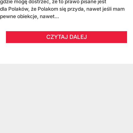
gdzie mogę dostrzec, że to prawo pisane jest
dla Polaków, że Polakom się przyda, nawet jeśli mam
pewne obiekcje, nawet...
CZYTAJ DALEJ