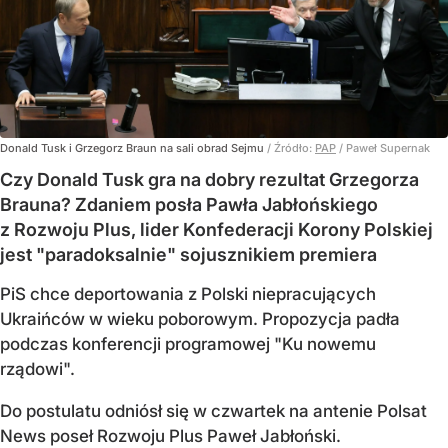
Donald Tusk i Grzegorz Braun na sali obrad Sejmu
/ Źródło:
PAP
/
Paweł Supernak
Czy Donald Tusk gra na dobry rezultat Grzegorza
Brauna? Zdaniem posła Pawła Jabłońskiego
z Rozwoju Plus, lider Konfederacji Korony Polskiej
jest "paradoksalnie" sojusznikiem premiera
PiS chce deportowania z Polski niepracujących
Ukraińców w wieku poborowym. Propozycja padła
podczas konferencji programowej "Ku nowemu
rządowi".
Do postulatu odniósł się w czwartek na antenie Polsat
News poseł Rozwoju Plus Paweł Jabłoński.