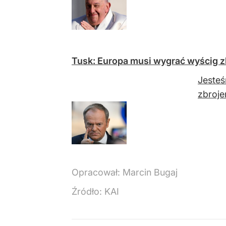
Tusk: Europa musi wygrać wyścig z
Jesteś
zbroje
Opracował:
Marcin Bugaj
Źródło:
KAI