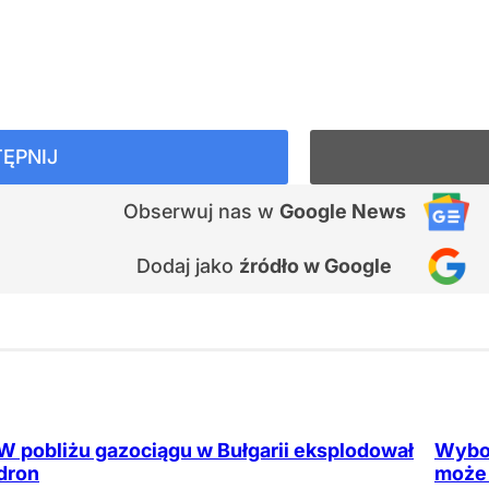
ĘPNIJ
Obserwuj nas
w
Google News
Dodaj jako
źródło w Google
W pobliżu gazociągu w Bułgarii eksplodował
Wybor
dron
może 