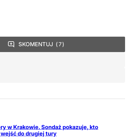
SKOMENTUJ
7
y w Krakowie. Sondaż pokazuje, kto
wejść do drugiej tury