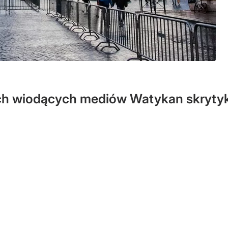
h wiodących mediów Watykan skrytyk