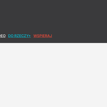
DEO
DO RZECZY+
WSPIERAJ