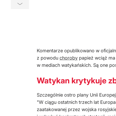
Komentarze opublikowano w oficjaln
z powodu
choroby
papież wciąż ma 
w mediach watykańskich. Są one post
Watykan krytykuje zb
Szczególnie ostro plany Unii Europe
"W ciągu ostatnich trzech lat Europa
zaatakowanej przez wojska rosyjski