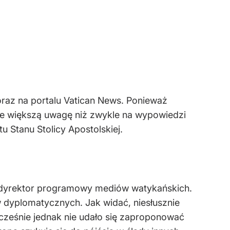
raz na portalu Vatican News. Ponieważ
e większą uwagę niż zwykle na wypowiedzi
 Stanu Stolicy Apostolskiej.
li, dyrektor programowy mediów watykańskich.
yw dyplomatycznych. Jak widać, niesłusznie
cześnie jednak nie udało się zaproponować