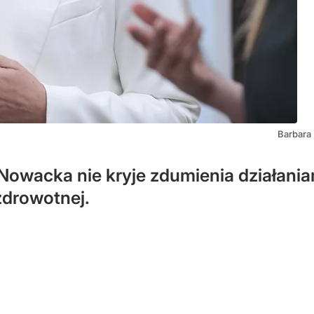
Barbara
Nowacka nie kryje zdumienia działaniam
zdrowotnej.