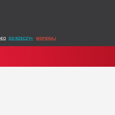
DEO
DO RZECZY+
WSPIERAJ