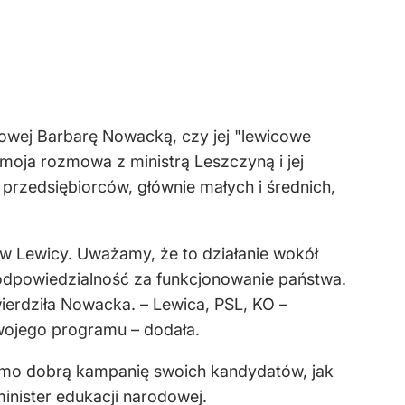
owej Barbarę Nowacką, czy jej "lewicowe
 moja rozmowa z ministrą Leszczyną i jej
przedsiębiorców, głównie małych i średnich,
 w Lewicy. Uważamy, że to działanie wokół
 odpowiedzialność za funkcjonowanie państwa.
wierdziła Nowacka. – Lewica, PSL, KO –
swojego programu – dodała.
samo dobrą kampanię swoich kandydatów, jak
inister edukacji narodowej.