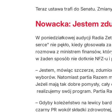
Teraz ustawa trafi do Senatu. Zmian
Nowacka: Jestem zd
W poniedziałkowej audycji Radia Ze
serce" nie pękło, kiedy głosowała z
rozmowa z ministrem finansów, który
w żaden sposób nie dotknie NFZ-u i 
– Jestem, mówiąc szczerze, zdumion
wyborów. Natomiast partia Razem mi
Jeżeli mają tak dobre pomysły, cały
realizujemy swój program. Partia Ra
– Gdyby koleżeństwo na lewicy bard
czarny PR wokół składki zdrowotnej,