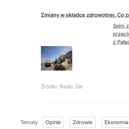
Zmiany w składce zdrowotnej. Co z
Sejm z
przeci
z Pała
Źródło:
Radio Zet
Opinie
Zdrowie
Ekonomia