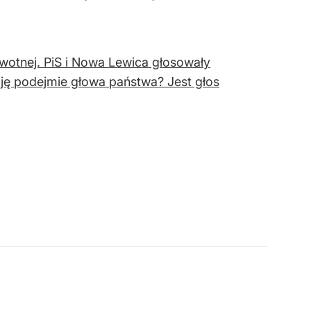
wotnej. PiS i Nowa Lewica głosowały
zję podejmie głowa państwa? Jest głos