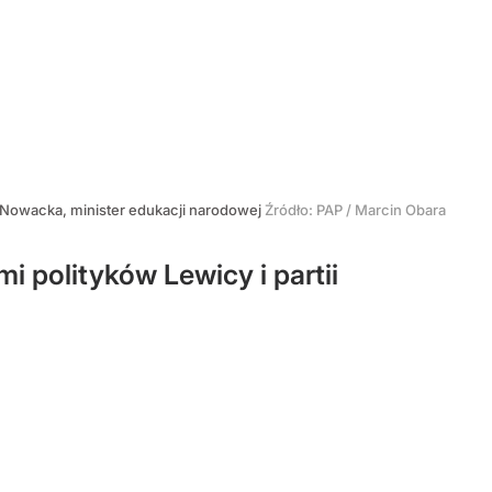
 Nowacka, minister edukacji narodowej
Źródło:
PAP
/
Marcin Obara
i polityków Lewicy i partii