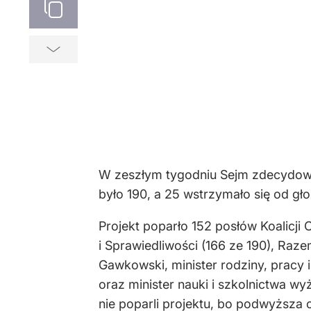
W zeszłym tygodniu Sejm zdecydował
było 190, a 25 wstrzymało się od gło
Projekt poparło 152 posłów Koalicji 
i Sprawiedliwości (166 ze 190), Raz
Gawkowski, minister rodziny, pracy 
oraz minister nauki i szkolnictwa w
nie poparli projektu, bo podwyższa 