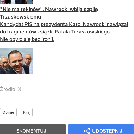
"Nie ma rekinów". Nawrocki wbija szpilę
Trzaskowskiemu
Kandydat PiS na prezydenta Karol Nawrocki nawiązał
do fragmentów książki Rafała Trzaskowskiego.
Nie obyło się bez ironii.
Źródło:
X
Opinie
Kraj
SKOMENTUJ
UDOSTĘPNIJ