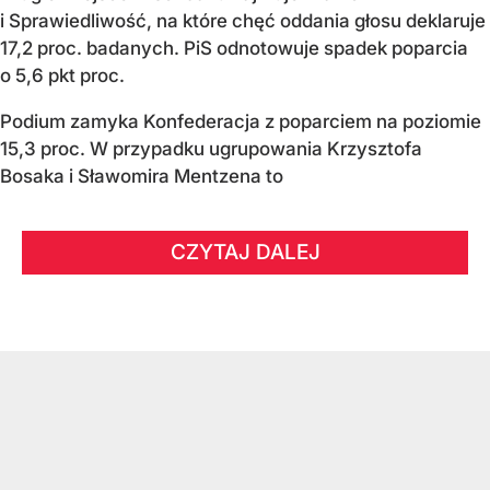
i Sprawiedliwość, na które chęć oddania głosu deklaruje
17,2 proc. badanych. PiS odnotowuje spadek poparcia
o 5,6 pkt proc.
Podium zamyka Konfederacja z poparciem na poziomie
15,3 proc. W przypadku ugrupowania Krzysztofa
Bosaka i Sławomira Mentzena to
CZYTAJ DALEJ