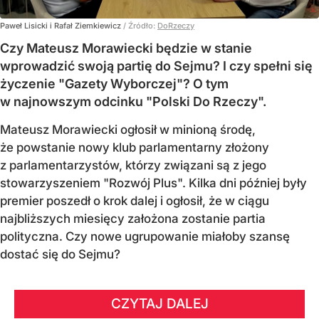
Paweł Lisicki i Rafał Ziemkiewicz
/ Źródło:
DoRzeczy
Czy Mateusz Morawiecki będzie w stanie
wprowadzić swoją partię do Sejmu? I czy spełni się
życzenie "Gazety Wyborczej"? O tym
w najnowszym odcinku "Polski Do Rzeczy".
Mateusz Morawiecki ogłosił w minioną środę,
że powstanie nowy klub parlamentarny złożony
z parlamentarzystów, którzy związani są z jego
stowarzyszeniem "Rozwój Plus". Kilka dni później były
premier poszedł o krok dalej i ogłosił, że w ciągu
najbliższych miesięcy założona zostanie partia
polityczna. Czy nowe ugrupowanie miałoby szansę
dostać się do Sejmu?
CZYTAJ DALEJ