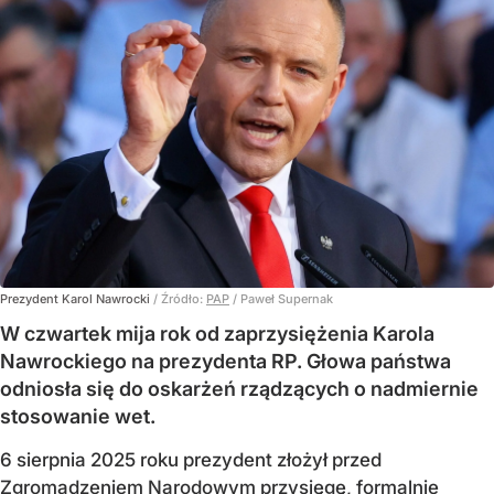
Prezydent Karol Nawrocki
/ Źródło:
PAP
/
Paweł Supernak
W czwartek mija rok od zaprzysiężenia Karola
Nawrockiego na prezydenta RP. Głowa państwa
odniosła się do oskarżeń rządzących o nadmiernie
stosowanie wet.
6 sierpnia 2025 roku prezydent złożył przed
Zgromadzeniem Narodowym przysięgę, formalnie