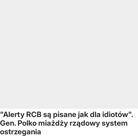
"Alerty RCB są pisane jak dla idiotów".
Gen. Polko miażdży rządowy system
ostrzegania