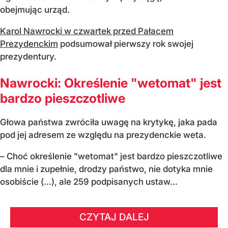
obejmując urząd.
Karol Nawrocki w czwartek przed Pałacem
Prezydenckim
podsumował pierwszy rok swojej
prezydentury.
Nawrocki: Określenie "wetomat" jest
bardzo pieszczotliwe
Głowa państwa zwróciła uwagę na krytykę, jaka pada
pod jej adresem ze względu na prezydenckie weta.
– Choć określenie "wetomat" jest bardzo pieszczotliwe
dla mnie i zupełnie, drodzy państwo, nie dotyka mnie
osobiście (…), ale 259 podpisanych ustaw...
CZYTAJ DALEJ