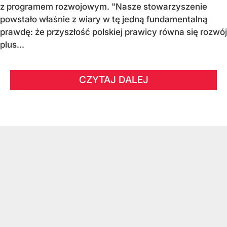
z programem rozwojowym. "Nasze stowarzyszenie
powstało właśnie z wiary w tę jedną fundamentalną
prawdę: że przyszłość polskiej prawicy równa się rozwój
plus...
CZYTAJ DALEJ