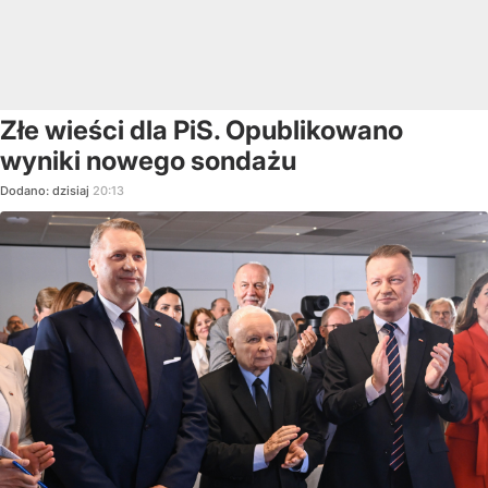
Złe wieści dla PiS. Opublikowano
wyniki nowego sondażu
Dodano:
dzisiaj
20:13