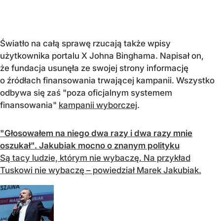
Światło na całą sprawę rzucają także wpisy
użytkownika portalu X Johna Binghama. Napisał on,
że fundacja usunęła ze swojej strony informację
o źródłach finansowania trwającej kampanii. Wszystko
odbywa się zaś "poza oficjalnym systemem
finansowania"
kampanii wyborczej
.
"Głosowałem na niego dwa razy i dwa razy mnie
oszukał". Jakubiak mocno o znanym polityku
Są tacy ludzie, którym nie wybaczę. Na przykład
Tuskowi nie wybaczę – powiedział Marek Jakubiak.