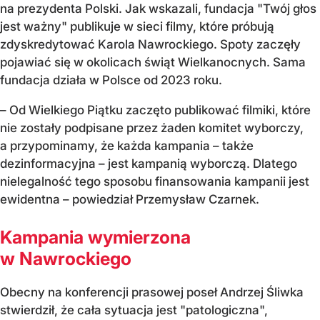
na prezydenta Polski. Jak wskazali, fundacja "Twój głos
jest ważny" publikuje w sieci filmy, które próbują
zdyskredytować Karola Nawrockiego. Spoty zaczęły
pojawiać się w okolicach świąt Wielkanocnych. Sama
fundacja działa w Polsce od 2023 roku.
– Od Wielkiego Piątku zaczęto publikować filmiki, które
nie zostały podpisane przez żaden komitet wyborczy,
a przypominamy, że każda kampania – także
dezinformacyjna – jest kampanią wyborczą. Dlatego
nielegalność tego sposobu finansowania kampanii jest
ewidentna – powiedział Przemysław Czarnek.
Kampania wymierzona
w Nawrockiego
Obecny na konferencji prasowej poseł Andrzej Śliwka
stwierdził, że cała sytuacja jest "patologiczna",