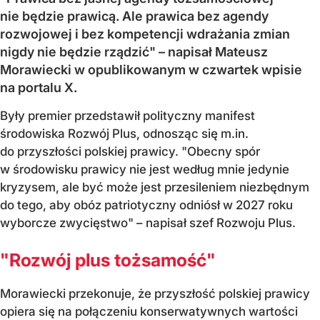
nie będzie prawicą. Ale prawica bez agendy
rozwojowej i bez kompetencji wdrażania zmian
nigdy nie będzie rządzić" – napisał Mateusz
Morawiecki w opublikowanym w czwartek wpisie
na portalu X.
Były premier przedstawił polityczny manifest
środowiska Rozwój Plus, odnosząc się m.in.
do przyszłości polskiej prawicy. "Obecny spór
w środowisku prawicy nie jest według mnie jedynie
kryzysem, ale być może jest przesileniem niezbędnym
do tego, aby obóz patriotyczny odniósł w 2027 roku
wyborcze zwycięstwo" – napisał szef Rozwoju Plus.
"Rozwój plus tożsamość"
Morawiecki przekonuje, że przyszłość polskiej prawicy
opiera się na połączeniu konserwatywnych wartości