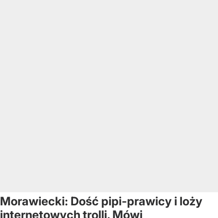
Morawiecki: Dość pipi-prawicy i loży
internetowych trolli. Mówi