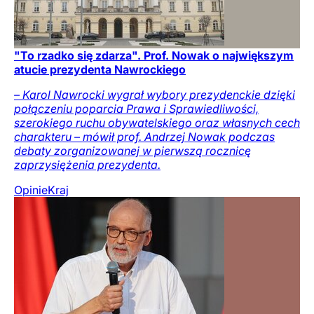
"To rzadko się zdarza". Prof. Nowak o największym
atucie prezydenta Nawrockiego
– Karol Nawrocki wygrał wybory prezydenckie dzięki
połączeniu poparcia Prawa i Sprawiedliwości,
szerokiego ruchu obywatelskiego oraz własnych cech
charakteru – mówił prof. Andrzej Nowak podczas
debaty zorganizowanej w pierwszą rocznicę
zaprzysiężenia prezydenta.
Opinie
Kraj