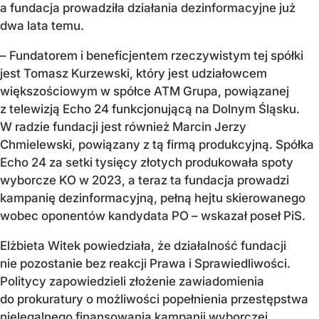
a fundacja prowadziła działania dezinformacyjne już
dwa lata temu.
– Fundatorem i beneficjentem rzeczywistym tej spółki
jest Tomasz Kurzewski, który jest udziałowcem
większościowym w spółce ATM Grupa, powiązanej
z telewizją Echo 24 funkcjonującą na Dolnym Śląsku.
W radzie fundacji jest również Marcin Jerzy
Chmielewski, powiązany z tą firmą produkcyjną. Spółka
Echo 24 za setki tysięcy złotych produkowała spoty
wyborcze KO w 2023, a teraz ta fundacja prowadzi
kampanię dezinformacyjną, pełną hejtu skierowanego
wobec oponentów kandydata PO – wskazał poseł PiS.
Elżbieta Witek powiedziała, że działalność fundacji
nie pozostanie bez reakcji Prawa i Sprawiedliwości.
Politycy zapowiedzieli złożenie zawiadomienia
do prokuratury o możliwości popełnienia przestępstwa
nielegalnego finansowania kampanii wyborczej.