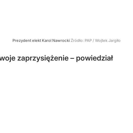
Prezydent elekt Karol Nawrocki
Źródło:
PAP
/
Wojtek Jargiło
woje zaprzysiężenie – powiedział