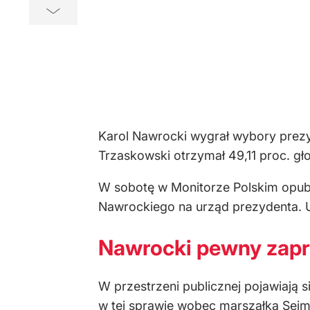
Karol Nawrocki wygrał wybory prezy
Trzaskowski otrzymał 49,11 proc. g
W sobotę w Monitorze Polskim opub
Nawrockiego na urząd prezydenta. Ur
Nawrocki pewny zapr
W przestrzeni publicznej pojawiają 
w tej sprawie wobec marszałka Sejm