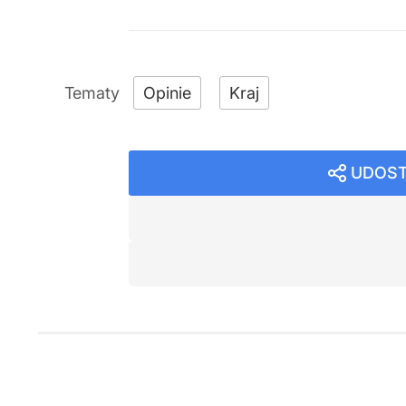
Opinie
Kraj
UDOST