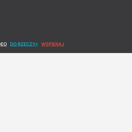
DEO
DO RZECZY+
WSPIERAJ