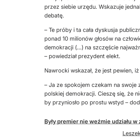
przez siebie urzędu. Wskazuje jedn
debatę.
– Te próby i ta cała dyskusja publi
ponad 10 milionów głosów na człowiek
demokracji (...) na szczęście najważ
– powiedział prezydent elekt.
Nawrocki wskazał, że jest pewien, iż
– Ja ze spokojem czekam na swoje za
polskiej demokracji. Cieszę się, że 
by przyniosło po prostu wstyd – dod
Były premier nie weźmie udziału w
Leszek