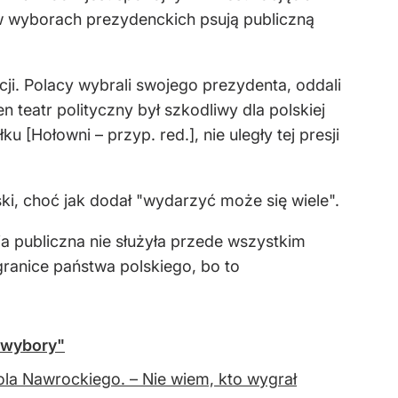
w wyborach prezydenckich psują publiczną
ji. Polacy wybrali swojego prezydenta, oddali
 teatr polityczny był szkodliwy dla polskiej
[Hołowni – przyp. red.], nie uległy tej presji
ski, choć jak dodał "wydarzyć może się wiele".
a publiczna nie służyła przede wszystkim
granice państwa polskiego, bo to
ł wybory"
rola Nawrockiego. – Nie wiem, kto wygrał