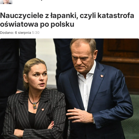
Nauczyciele z łapanki, czyli katastrofa
oświatowa po polsku
Dodano:
6
sierpnia
5:30