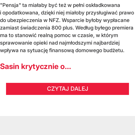
"Pensja" ta miałaby być też w pełni oskładkowana
i opodatkowana, dzięki niej miałoby przysługiwać prawo
do ubezpieczenia w NFZ. Wsparcie byłoby wypłacane
zamiast świadczenia 800 plus. Według byłego premiera
ma to stanowić realną pomoc w czasie, w którym
sprawowanie opieki nad najmłodszymi najbardziej
wpływa na sytuację finansową domowego budżetu.
Sasin krytycznie o...
CZYTAJ DALEJ