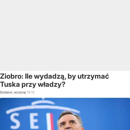
Ziobro: Ile wydadzą, by utrzymać
Tuska przy władzy?
Dodano:
wczoraj
19:15