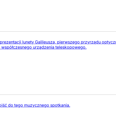
 prezentacji lunety Galileusza, pierwszego przyrządu opt
o współczesnego urządzenia teleskopowego.
dojść do tego muzycznego spotkania.