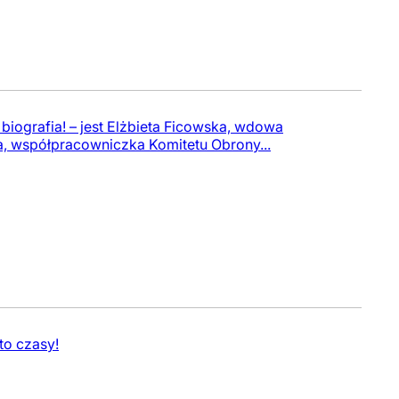
 biografia! – jest Elżbieta Ficowska, wdowa
, współpracowniczka Komitetu Obrony...
 to czasy!