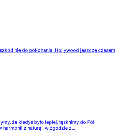
zeszkód nie do pokonania. Hollywood jeszcze czasem
ymy, że kiedyś było lepiej, tęsknimy do Pól
 harmonii z naturą i w zgodzie z...