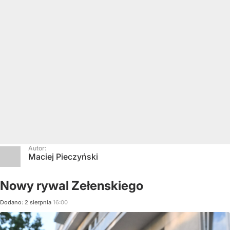
Autor:
Maciej Pieczyński
Nowy rywal Zełenskiego
Dodano:
2
sierpnia
16:00