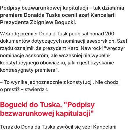
Podpisy bezwarunkowej kapitulacji – tak działania
premiera Donalda Tuska ocenił szef Kancelarii
Prezydenta Zbigniew Bogucki.
W środę premier Donald Tusk podpisał ponad 200
dokumentów dotyczących nominacji asesorskich. Szef
rządu oznajmił, że prezydent Karol Nawrocki "wręczył
nominacje asesorom, ale wcześniej nie wypełnił
konstytucyjnego obowiązku, jakim jest uzyskanie
kontrasygnaty premiera".
– To wynika jednoznacznie z konstytucji. Nie chodzi
o prestiż – stwierdził.
Bogucki do Tuska. "Podpisy
bezwarunkowej kapitulacji"
Teraz do Donalda Tuska zwrócił się szef Kancelarii