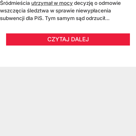
Śródmieścia
utrzymał w mocy
decyzję o odmowie
wszczęcia śledztwa w sprawie niewypłacenia
subwencji dla PiS. Tym samym sąd odrzucił...
CZYTAJ DALEJ