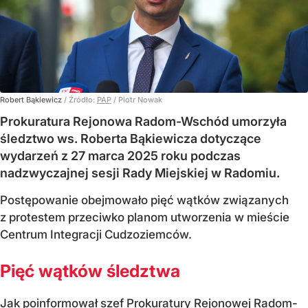
Robert Bąkiewicz
/ Źródło:
PAP
/
Piotr Nowak
Prokuratura Rejonowa Radom-Wschód umorzyła
śledztwo ws. Roberta Bąkiewicza dotyczące
wydarzeń z 27 marca 2025 roku podczas
nadzwyczajnej sesji Rady Miejskiej w Radomiu.
Postępowanie obejmowało pięć wątków związanych
z protestem przeciwko planom utworzenia w mieście
Centrum Integracji Cudzoziemców.
Pięć wątków śledztwa
Jak poinformował szef Prokuratury Rejonowej Radom-