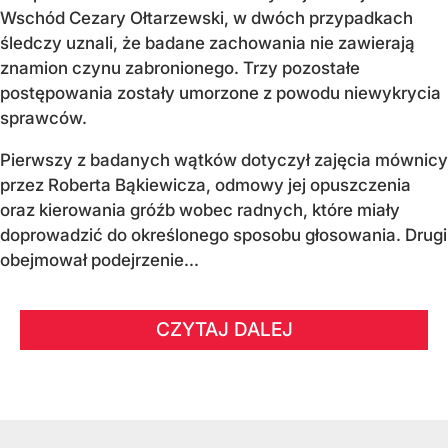
Wschód Cezary Ołtarzewski, w dwóch przypadkach
śledczy uznali, że badane zachowania nie zawierają
znamion czynu zabronionego. Trzy pozostałe
postępowania zostały umorzone z powodu niewykrycia
sprawców.
Pierwszy z badanych wątków dotyczył zajęcia mównicy
przez Roberta Bąkiewicza, odmowy jej opuszczenia
oraz kierowania gróźb wobec radnych, które miały
doprowadzić do określonego sposobu głosowania. Drugi
obejmował podejrzenie...
CZYTAJ DALEJ