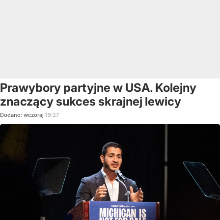
Prawybory partyjne w USA. Kolejny
znaczący sukces skrajnej lewicy
Dodano:
wczoraj
19:27