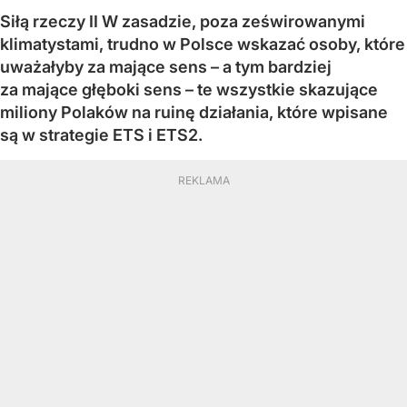
Siłą rzeczy II W zasadzie, poza ześwirowanymi
klimatystami, trudno w Polsce wskazać osoby, które
uważałyby za mające sens – a tym bardziej
za mające głęboki sens – te wszystkie skazujące
miliony Polaków na ruinę działania, które wpisane
są w strategie ETS i ETS2.