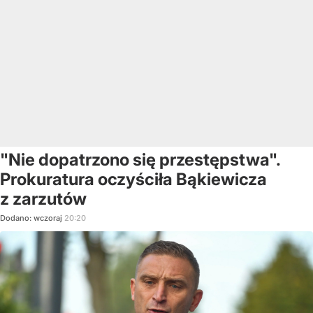
"Nie dopatrzono się przestępstwa".
Prokuratura oczyściła Bąkiewicza
z zarzutów
Dodano:
wczoraj
20:20