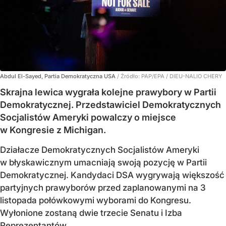
Abdul El-Sayed, Partia Demokratyczna USA
/ Źródło:
PAP/EPA
/
DIEU-NALIO CHERY
Skrajna lewica wygrała kolejne prawybory w Partii
Demokratycznej. Przedstawiciel Demokratycznych
Socjalistów Ameryki powalczy o miejsce
w Kongresie z Michigan.
Działacze Demokratycznych Socjalistów Ameryki
w błyskawicznym umacniają swoją pozycję w Partii
Demokratycznej. Kandydaci DSA wygrywają większość
partyjnych prawyborów przed zaplanowanymi na 3
listopada połówkowymi wyborami do Kongresu.
Wyłonione zostaną dwie trzecie Senatu i Izba
Reprezentantów.