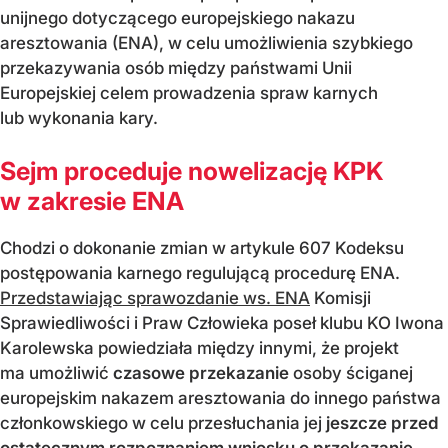
unijnego dotyczącego europejskiego nakazu
aresztowania (ENA), w celu umożliwienia szybkiego
przekazywania osób między państwami Unii
Europejskiej celem prowadzenia spraw karnych
lub wykonania kary.
Sejm proceduje nowelizację KPK
w zakresie ENA
Chodzi o dokonanie zmian w artykule 607 Kodeksu
postępowania karnego regulującą procedurę ENA.
Przedstawiając sprawozdanie ws. ENA
Komisji
Sprawiedliwości i Praw Człowieka poseł klubu KO Iwona
Karolewska powiedziała między innymi, że projekt
ma umożliwić
czasowe przekazanie
osoby ściganej
europejskim nakazem aresztowania do innego państwa
członkowskiego w celu przesłuchania jej
jeszcze przed
ostatecznym rozpoznaniem wniosku o przekazanie
.