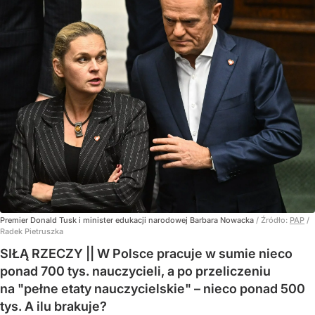
Premier Donald Tusk i minister edukacji narodowej Barbara Nowacka
/ Źródło:
PAP
/
Radek Pietruszka
SIŁĄ RZECZY || W Polsce pracuje w sumie nieco
ponad 700 tys. nauczycieli, a po przeliczeniu
na "pełne etaty nauczycielskie" – nieco ponad 500
tys. A ilu brakuje?