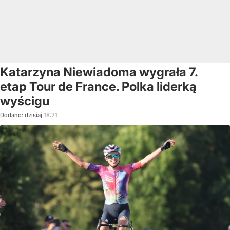
Katarzyna Niewiadoma wygrała 7.
etap Tour de France. Polka liderką
wyścigu
Dodano:
dzisiaj
18:21