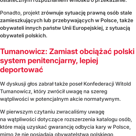
Ponadto, projekt
zrównuje sytuację prawną osób stale
zamieszkujących lub przebywających w Polsce, także
obywateli innych państw Unii Europejskiej, z sytuacją
obywateli polskich
.
Tumanowicz: Zamiast obciążać polski
system penitencjarny, lepiej
deportować
W dyskusji głos zabrał także poseł Konfederacji Witold
Tumanowicz, który zwrócił uwagę na szereg
wątpliwości w potencjalnym akcie normatywnym.
W pierwszym czytaniu zwracaliśmy uwagę
na wątpliwości dotyczące rozszerzenia katalogu osób,
które mają uzyskać gwarancję odbycia kary w Polsce,
mimo że nie posiadają obywatelstwa polskiego,