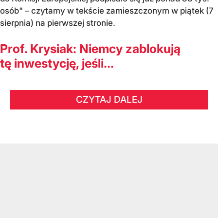
osób" – czytamy w tekście zamieszczonym w piątek (7
sierpnia) na pierwszej stronie.
Prof. Krysiak: Niemcy zablokują
tę inwestycję, jeśli...
CZYTAJ DALEJ