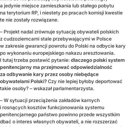
a jedynie miejsce zamieszkania lub stałego pobytu
na terytorium RP, i niestety po pracach komisji kwestie
te nie zostały rozwiązane.
– Projekt nadal zrównuje sytuację obywateli polskich
z cudzoziemcami stale przebywającymi w Polsce
w zakresie gwarancji powrotu do Polski na odbycie kary
po wykonaniu europejskiego nakazu aresztowania.
I tutaj trzeba postawić pytanie:
dlaczego polski system
penitencjarny ma przejmować odpowiedzialność
za odbywanie kary przez osoby niebędące
obywatelami Polski?
Czy nie lepiej byłoby deportować
takie osoby? – wskazał parlamentarzysta.
– W sytuacji przeciążenia zakładów karnych
i rosnących kosztów funkcjonowania systemu
penitencjarnego państwo powinno przede wszystkim
dbać o interes własnych obywateli, a nie rozszerzać