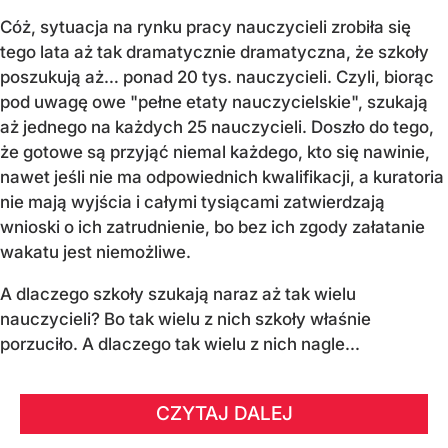
Cóż, sytuacja na rynku pracy nauczycieli zrobiła się
tego lata aż tak dramatycznie dramatyczna, że szkoły
poszukują aż… ponad 20 tys. nauczycieli. Czyli, biorąc
pod uwagę owe "pełne etaty nauczycielskie", szukają
aż jednego na każdych 25 nauczycieli. Doszło do tego,
że gotowe są przyjąć niemal każdego, kto się nawinie,
nawet jeśli nie ma odpowiednich kwalifikacji, a kuratoria
nie mają wyjścia i całymi tysiącami zatwierdzają
wnioski o ich zatrudnienie, bo bez ich zgody załatanie
wakatu jest niemożliwe.
A dlaczego szkoły szukają naraz aż tak wielu
nauczycieli? Bo tak wielu z nich szkoły właśnie
porzuciło. A dlaczego tak wielu z nich nagle...
CZYTAJ DALEJ