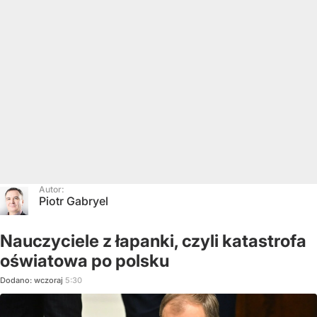
Autor:
Piotr Gabryel
Nauczyciele z łapanki, czyli katastrofa
oświatowa po polsku
Dodano:
wczoraj
5:30