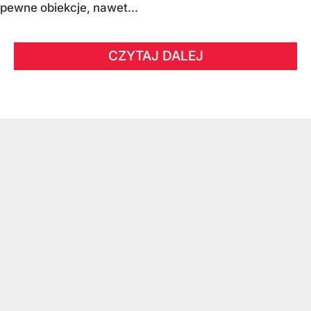
pewne obiekcje, nawet...
CZYTAJ DALEJ