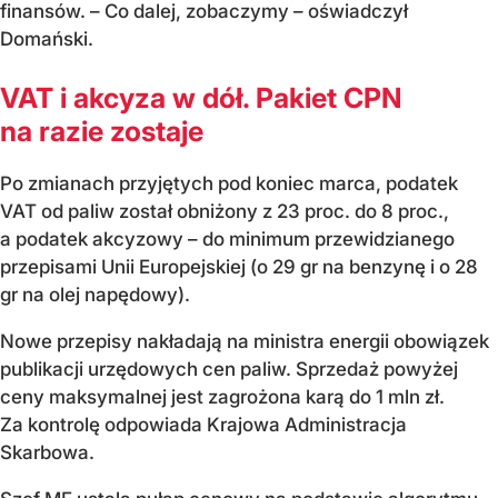
finansów. – Co dalej, zobaczymy – oświadczył
Domański.
VAT i akcyza w dół. Pakiet CPN
na razie zostaje
Po zmianach przyjętych pod koniec marca, podatek
VAT od paliw został obniżony z 23 proc. do 8 proc.,
a podatek akcyzowy – do minimum przewidzianego
przepisami Unii Europejskiej (o 29 gr na benzynę i o 28
gr na olej napędowy).
Nowe przepisy nakładają na ministra energii obowiązek
publikacji urzędowych cen paliw. Sprzedaż powyżej
ceny maksymalnej jest zagrożona karą do 1 mln zł.
Za kontrolę odpowiada Krajowa Administracja
Skarbowa.