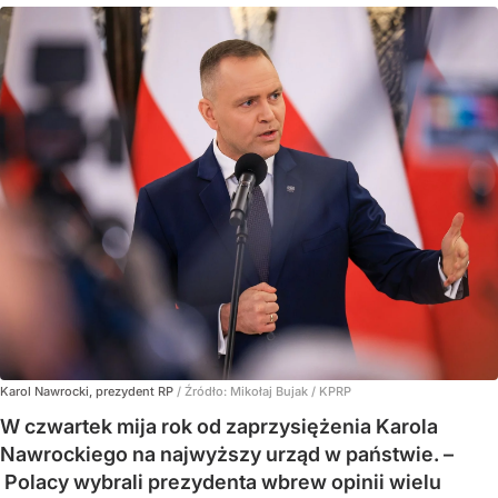
Karol Nawrocki, prezydent RP
/ Źródło:
Mikołaj Bujak / KPRP
W czwartek mija rok od zaprzysiężenia Karola
Nawrockiego na najwyższy urząd w państwie. –
Polacy wybrali prezydenta wbrew opinii wielu