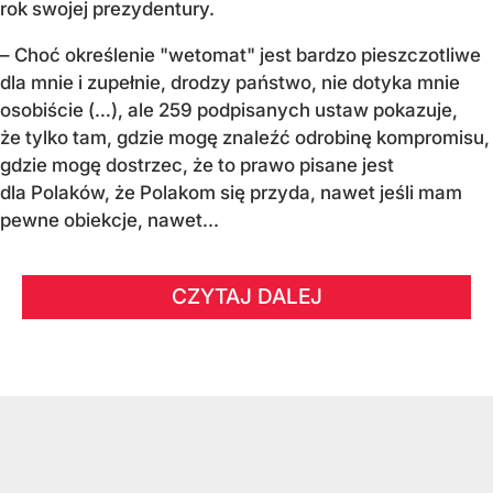
rok swojej prezydentury.
– Choć określenie "wetomat" jest bardzo pieszczotliwe
dla mnie i zupełnie, drodzy państwo, nie dotyka mnie
osobiście (…), ale 259 podpisanych ustaw pokazuje,
że tylko tam, gdzie mogę znaleźć odrobinę kompromisu,
gdzie mogę dostrzec, że to prawo pisane jest
dla Polaków, że Polakom się przyda, nawet jeśli mam
pewne obiekcje, nawet...
CZYTAJ DALEJ