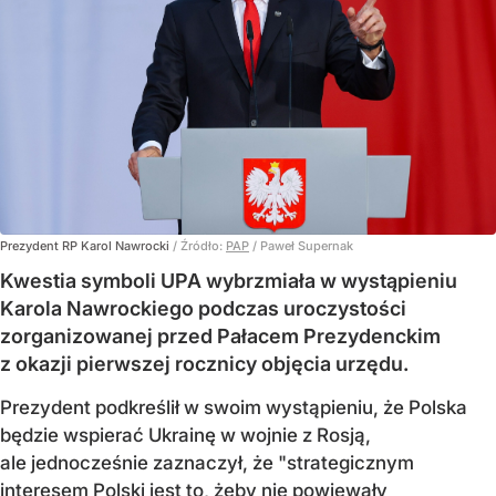
Prezydent RP Karol Nawrocki
/ Źródło:
PAP
/
Paweł Supernak
Kwestia symboli UPA wybrzmiała w wystąpieniu
Karola Nawrockiego podczas uroczystości
zorganizowanej przed Pałacem Prezydenckim
z okazji pierwszej rocznicy objęcia urzędu.
Prezydent podkreślił w swoim wystąpieniu, że Polska
będzie wspierać Ukrainę w wojnie z Rosją,
ale jednocześnie zaznaczył, że "strategicznym
interesem Polski jest to, żeby nie powiewały