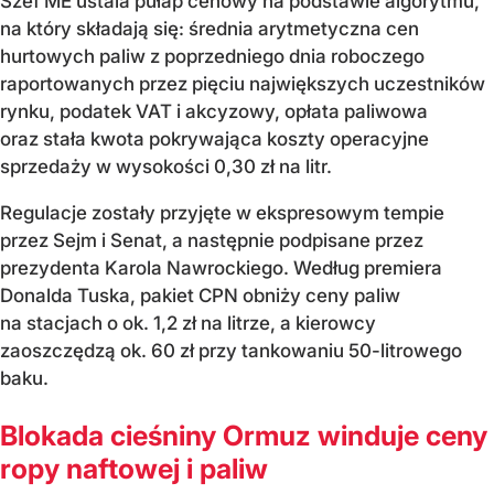
Szef ME ustala pułap cenowy na podstawie algorytmu,
na który składają się: średnia arytmetyczna cen
hurtowych paliw z poprzedniego dnia roboczego
raportowanych przez pięciu największych uczestników
rynku, podatek VAT i akcyzowy, opłata paliwowa
oraz stała kwota pokrywająca koszty operacyjne
sprzedaży w wysokości 0,30 zł na litr.
Regulacje zostały przyjęte w ekspresowym tempie
przez Sejm i Senat, a następnie podpisane przez
prezydenta Karola Nawrockiego. Według premiera
Donalda Tuska, pakiet CPN obniży ceny paliw
na stacjach o ok. 1,2 zł na litrze, a kierowcy
zaoszczędzą ok. 60 zł przy tankowaniu 50-litrowego
baku.
Blokada cieśniny Ormuz winduje ceny
ropy naftowej i paliw