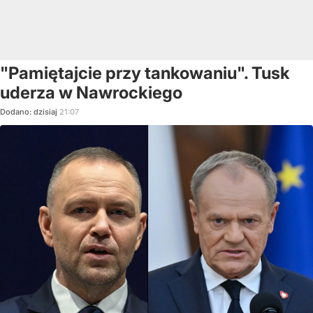
"Pamiętajcie przy tankowaniu". Tusk
uderza w Nawrockiego
Dodano:
dzisiaj
21:07