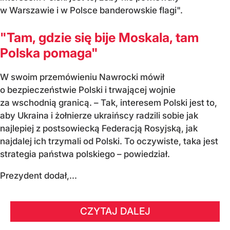
w Warszawie i w Polsce banderowskie flagi".
"Tam, gdzie się bije Moskala, tam
Polska pomaga"
W swoim przemówieniu Nawrocki mówił
o bezpieczeństwie Polski i trwającej wojnie
za wschodnią granicą. – Tak, interesem Polski jest to,
aby Ukraina i żołnierze ukraińscy radzili sobie jak
najlepiej z postsowiecką Federacją Rosyjską, jak
najdalej ich trzymali od Polski. To oczywiste, taka jest
strategia państwa polskiego – powiedział.
Prezydent dodał,...
CZYTAJ DALEJ