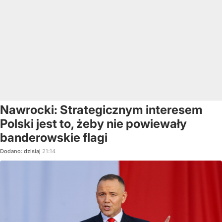
Nawrocki: Strategicznym interesem
Polski jest to, żeby nie powiewały
banderowskie flagi
Dodano:
dzisiaj
21:14