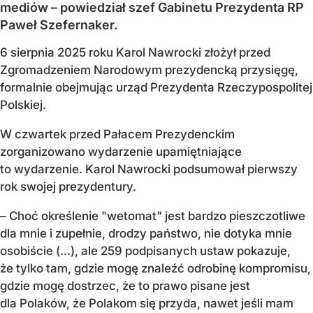
mediów – powiedział szef Gabinetu Prezydenta RP
Paweł Szefernaker.
6 sierpnia 2025 roku Karol Nawrocki złożył przed
Zgromadzeniem Narodowym prezydencką przysięgę,
formalnie obejmując urząd Prezydenta Rzeczypospolitej
Polskiej.
W czwartek przed Pałacem Prezydenckim
zorganizowano wydarzenie upamiętniające
to wydarzenie. Karol Nawrocki podsumował pierwszy
rok swojej prezydentury.
– Choć określenie "wetomat" jest bardzo pieszczotliwe
dla mnie i zupełnie, drodzy państwo, nie dotyka mnie
osobiście (…), ale 259 podpisanych ustaw pokazuje,
że tylko tam, gdzie mogę znaleźć odrobinę kompromisu,
gdzie mogę dostrzec, że to prawo pisane jest
dla Polaków, że Polakom się przyda, nawet jeśli mam