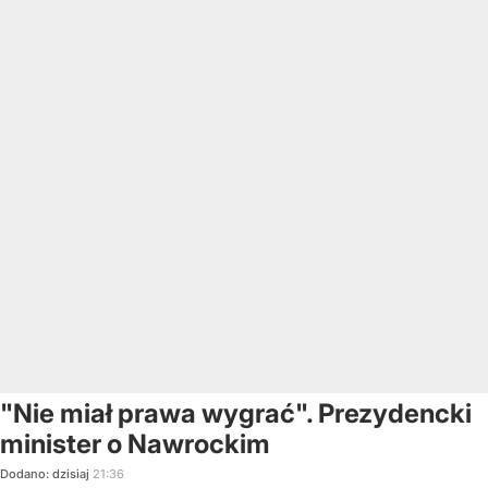
"Nie miał prawa wygrać". Prezydencki
minister o Nawrockim
Dodano:
dzisiaj
21:36