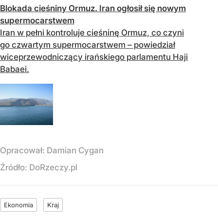
Blokada cieśniny Ormuz. Iran ogłosił się nowym
supermocarstwem
Iran w pełni kontroluje cieśninę Ormuz, co czyni
go czwartym supermocarstwem – powiedział
wiceprzewodniczący irańskiego parlamentu Haji
Babaei.
Opracował:
Damian Cygan
Źródło:
DoRzeczy.pl
Ekonomia
Kraj