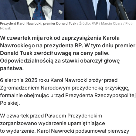
Prezydent Karol Nawrocki, premier Donald Tusk
/ Źródło:
PAP
/
Marcin Obara / Piotr
Nowak
W czwartek mija rok od zaprzysiężenia Karola
Nawrockiego na prezydenta RP. W tym dniu premier
Donald Tusk zwrócił uwagę na ceny paliw.
Odpowiedzialnością za stawki obarczył głowę
państwa.
6 sierpnia 2025 roku Karol Nawrocki złożył przed
Zgromadzeniem Narodowym prezydencką przysięgę,
formalnie obejmując urząd Prezydenta Rzeczypospolitej
Polskiej.
W czwartek przed Pałacem Prezydenckim
zorganizowano wydarzenie upamiętniające
to wydarzenie. Karol Nawrocki podsumował pierwszy