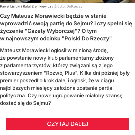
Paweł Lisicki i Rafał Ziemkiewicz
/ Źródło:
DoRzeczy
Czy Mateusz Morawiecki będzie w stanie
wprowadzić swoją partię do Sejmu? I czy spełni się
życzenie "Gazety Wyborczej"? O tym
w najnowszym odcinku "Polski Do Rzeczy".
Mateusz Morawiecki ogłosił w minioną środę,
że powstanie nowy klub parlamentarny złożony
z parlamentarzystów, którzy związani są z jego
stowarzyszeniem "Rozwój Plus". Kilka dni później były
premier poszedł o krok dalej i ogłosił, że w ciągu
najbliższych miesięcy założona zostanie partia
polityczna. Czy nowe ugrupowanie miałoby szansę
dostać się do Sejmu?
CZYTAJ DALEJ