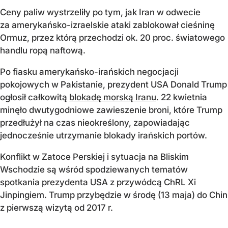
Ceny paliw wystrzeliły po tym, jak Iran w odwecie
za amerykańsko-izraelskie ataki zablokował cieśninę
Ormuz, przez którą przechodzi ok. 20 proc. światowego
handlu ropą naftową.
Po fiasku amerykańsko-irańskich negocjacji
pokojowych w Pakistanie, prezydent USA Donald Trump
ogłosił całkowitą
blokadę morską Iranu
. 22 kwietnia
minęło dwutygodniowe zawieszenie broni, które Trump
przedłużył na czas nieokreślony, zapowiadając
jednocześnie utrzymanie blokady irańskich portów.
Konflikt w Zatoce Perskiej i sytuacja na Bliskim
Wschodzie są wśród spodziewanych tematów
spotkania prezydenta USA z przywódcą ChRL Xi
Jinpingiem. Trump przybędzie w środę (13 maja) do Chin
z pierwszą wizytą od 2017 r.