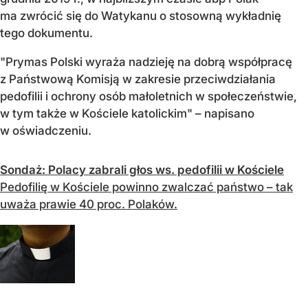
ma zwrócić się do Watykanu o stosowną wykładnię
tego dokumentu.
"Prymas Polski wyraża nadzieję na dobrą współpracę
z Państwową Komisją w zakresie przeciwdziałania
pedofilii i ochrony osób małoletnich w społeczeństwie,
w tym także w Kościele katolickim" – napisano
w oświadczeniu.
Sondaż: Polacy zabrali głos ws. pedofilii w Kościele
Pedofilię w Kościele powinno zwalczać państwo – tak
uważa prawie 40 proc. Polaków.