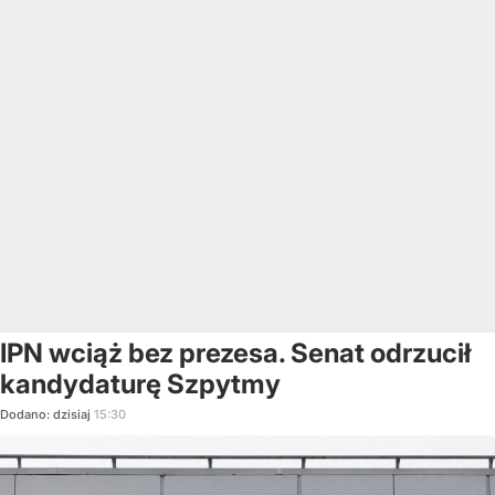
IPN wciąż bez prezesa. Senat odrzucił
kandydaturę Szpytmy
Dodano:
dzisiaj
15:30