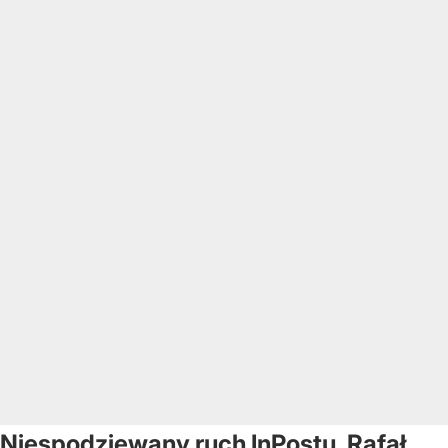
Niespodziewany ruch InPostu. Rafał