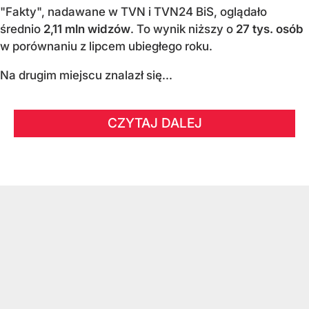
"Fakty", nadawane w TVN i TVN24 BiS, oglądało
średnio
2,11 mln widzów
. To wynik niższy o
27 tys. osób
w porównaniu z lipcem ubiegłego roku.
Na drugim miejscu znalazł się...
CZYTAJ DALEJ