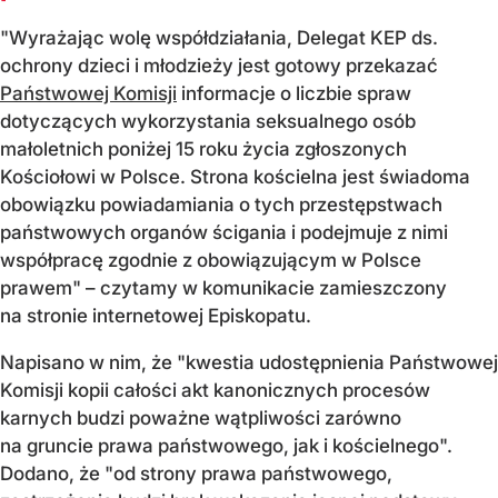
"Wyrażając wolę współdziałania, Delegat KEP ds.
ochrony dzieci i młodzieży jest gotowy przekazać
Państwowej Komisji
informacje o liczbie spraw
dotyczących wykorzystania seksualnego osób
małoletnich poniżej 15 roku życia zgłoszonych
Kościołowi w Polsce. Strona kościelna jest świadoma
obowiązku powiadamiania o tych przestępstwach
państwowych organów ścigania i podejmuje z nimi
współpracę zgodnie z obowiązującym w Polsce
prawem" – czytamy w komunikacie zamieszczony
na stronie internetowej Episkopatu.
Napisano w nim, że "kwestia udostępnienia Państwowej
Komisji kopii całości akt kanonicznych procesów
karnych budzi poważne wątpliwości zarówno
na gruncie prawa państwowego, jak i kościelnego".
Dodano, że "od strony prawa państwowego,