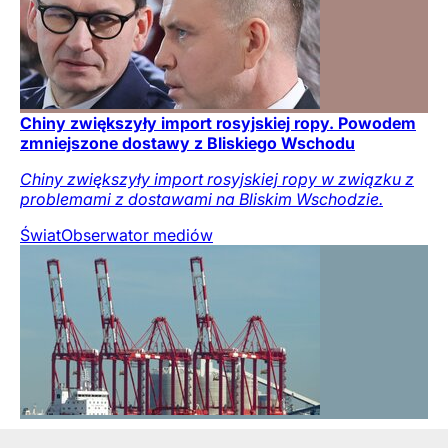
Chiny zwiększyły import rosyjskiej ropy. Powodem
zmniejszone dostawy z Bliskiego Wschodu
Chiny zwiększyły import rosyjskiej ropy w związku z
problemami z dostawami na Bliskim Wschodzie.
Świat
Obserwator mediów