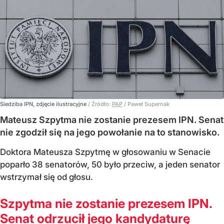
Siedziba IPN, zdjęcie ilustracyjne
/ Źródło:
PAP
/
Paweł Supernak
Mateusz Szpytma nie zostanie prezesem IPN. Senat
nie zgodził się na jego powołanie na to stanowisko.
Doktora Mateusza Szpytmę w głosowaniu w Senacie
poparło 38 senatorów, 50 było przeciw, a jeden senator
wstrzymał się od głosu.
Szpytma nie zostanie prezesem IPN.
Senat odrzucił jego kandydaturę