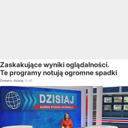
Zaskakujące wyniki oglądalności.
Te programy notują ogromne spadki
Dodano:
dzisiaj
15:45