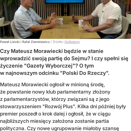
Paweł Lisicki i Rafał Ziemkiewicz
/ Źródło:
DoRzeczy
Czy Mateusz Morawiecki będzie w stanie
wprowadzić swoją partię do Sejmu? I czy spełni się
życzenie "Gazety Wyborczej"? O tym
w najnowszym odcinku "Polski Do Rzeczy".
Mateusz Morawiecki ogłosił w minioną środę,
że powstanie nowy klub parlamentarny złożony
z parlamentarzystów, którzy związani są z jego
stowarzyszeniem "Rozwój Plus". Kilka dni później były
premier poszedł o krok dalej i ogłosił, że w ciągu
najbliższych miesięcy założona zostanie partia
polityczna. Czy nowe ugrupowanie miałoby szansę