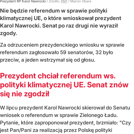
Prezydent RP Karol Nawrocki
/ Źródło:
PAP
/
Marcin Obara
Nie będzie referendum w sprawie polityki
klimatycznej UE, o które wnioskował prezydent
Karol Nawrocki. Senat po raz drugi nie wyraził
zgody.
Za odrzuceniem prezydenckiego wniosku w sprawie
referendum zagłosowało 59 senatorów, 32 było
przeciw, a jeden wstrzymał się od głosu.
Prezydent chciał referendum ws.
polityki klimatycznej UE. Senat znów
się nie zgodził
W lipcu prezydent Karol Nawrocki skierował do Senatu
wniosek o referendum w sprawie Zielonego Ładu.
Pytanie, które zaproponował prezydent, brzmiało: "Czy
jest Pan/Pani za realizacją przez Polskę polityki