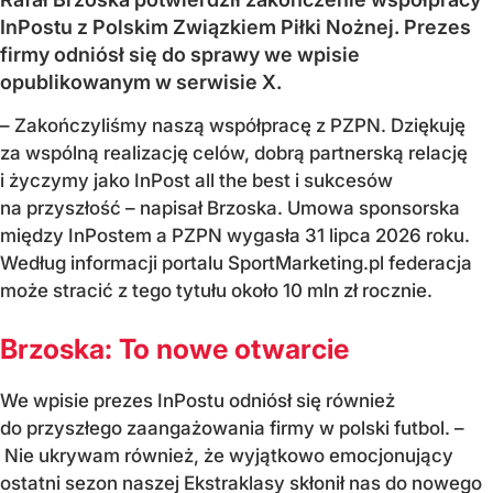
InPostu z Polskim Związkiem Piłki Nożnej. Prezes
firmy odniósł się do sprawy we wpisie
opublikowanym w serwisie X.
– Zakończyliśmy naszą współpracę z PZPN. Dziękuję
za wspólną realizację celów, dobrą partnerską relację
i życzymy jako InPost all the best i sukcesów
na przyszłość – napisał Brzoska. Umowa sponsorska
między InPostem a PZPN wygasła 31 lipca 2026 roku.
Według informacji portalu SportMarketing.pl federacja
może stracić z tego tytułu około 10 mln zł rocznie.
Brzoska: To nowe otwarcie
We wpisie prezes InPostu odniósł się również
do przyszłego zaangażowania firmy w polski futbol. –
Nie ukrywam również, że wyjątkowo emocjonujący
ostatni sezon naszej Ekstraklasy skłonił nas do nowego