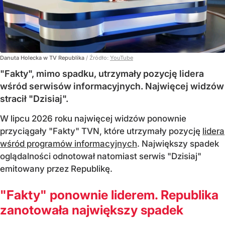
Danuta Holecka w TV Republika
/ Źródło:
YouTube
"Fakty", mimo spadku, utrzymały pozycję lidera
wśród serwisów informacyjnych. Najwięcej widzów
stracił "Dzisiaj".
W lipcu 2026 roku najwięcej widzów ponownie
przyciągały "Fakty" TVN, które utrzymały pozycję
lidera
wśród programów informacyjnych
. Największy spadek
oglądalności odnotował natomiast serwis "Dzisiaj"
emitowany przez Republikę.
"Fakty" ponownie liderem. Republika
zanotowała największy spadek