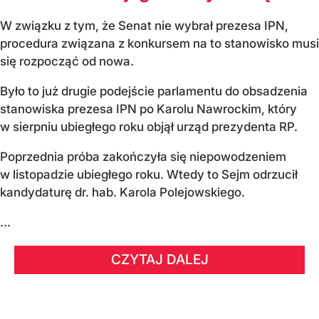
W związku z tym, że Senat nie wybrał prezesa IPN,
procedura związana z konkursem na to stanowisko musi
się rozpocząć od nowa.
Było to już drugie podejście parlamentu do obsadzenia
stanowiska prezesa IPN po Karolu Nawrockim, który
w sierpniu ubiegłego roku objął urząd prezydenta RP.
Poprzednia próba zakończyła się niepowodzeniem
w listopadzie ubiegłego roku. Wtedy to Sejm odrzucił
kandydaturę dr. hab. Karola Polejowskiego.
...
CZYTAJ DALEJ