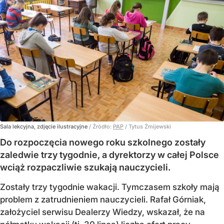
Sala lekcyjna, zdjęcie ilustracyjne
/ Źródło:
PAP
/
Tytus Żmijewski
Do rozpoczęcia nowego roku szkolnego zostały
zaledwie trzy tygodnie, a dyrektorzy w całej Polsce
wciąż rozpaczliwie szukają nauczycieli.
Zostały trzy tygodnie wakacji. Tymczasem szkoły mają
problem z zatrudnieniem nauczycieli. Rafał Górniak,
założyciel serwisu Dealerzy Wiedzy, wskazał, że na