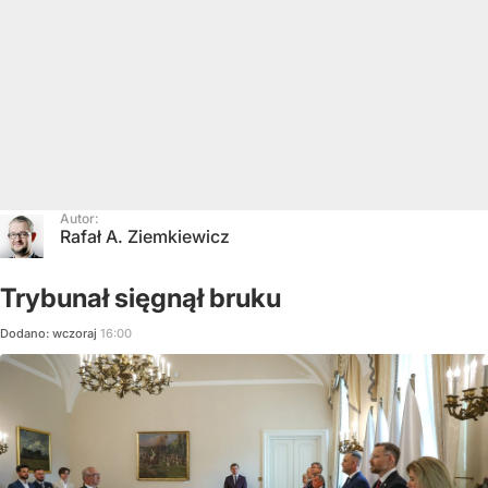
Autor:
Rafał A. Ziemkiewicz
Trybunał sięgnął bruku
Dodano:
wczoraj
16:00