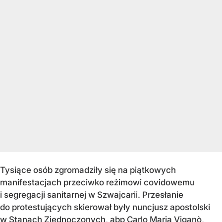
Tysiące osób zgromadziły się na piątkowych
manifestacjach przeciwko reżimowi covidowemu
i segregacji sanitarnej w Szwajcarii. Przesłanie
do protestujących skierował były nuncjusz apostolski
w Stanach Zjednoczonych, abp Carlo Maria Viganò,