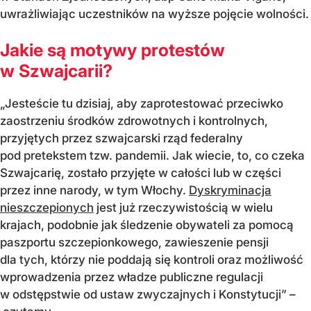
uwrażliwiając uczestników na wyższe pojęcie wolności.
Jakie są motywy protestów
w Szwajcarii?
„Jesteście tu dzisiaj, aby zaprotestować przeciwko
zaostrzeniu środków zdrowotnych i kontrolnych,
przyjętych przez szwajcarski rząd federalny
pod pretekstem tzw. pandemii. Jak wiecie, to, co czeka
Szwajcarię, zostało przyjęte w całości lub w części
przez inne narody, w tym Włochy.
Dyskryminacja
nieszczepionych
jest już rzeczywistością w wielu
krajach, podobnie jak śledzenie obywateli za pomocą
paszportu szczepionkowego, zawieszenie pensji
dla tych, którzy nie poddają się kontroli oraz możliwość
wprowadzenia przez władze publiczne regulacji
w odstępstwie od ustaw zwyczajnych i Konstytucji” –