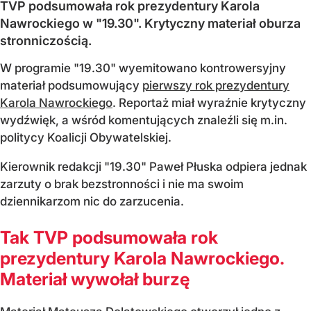
TVP podsumowała rok prezydentury Karola
Nawrockiego w "19.30". Krytyczny materiał oburza
stronniczością.
W programie "19.30" wyemitowano kontrowersyjny
materiał podsumowujący
pierwszy rok prezydentury
Karola Nawrockiego
. Reportaż miał wyraźnie krytyczny
wydźwięk, a wśród komentujących znaleźli się m.in.
politycy Koalicji Obywatelskiej.
Kierownik redakcji "19.30" Paweł Płuska odpiera jednak
zarzuty o brak bezstronności i nie ma swoim
dziennikarzom nic do zarzucenia.
Tak TVP podsumowała rok
prezydentury Karola Nawrockiego.
Materiał wywołał burzę