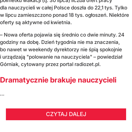
półmetku wakacji (tj. 30 lipca) liczba ofert pracy
dla nauczycieli w całej Polsce doszła do 22,1 tys. Tylko
w lipcu zamieszczono ponad 18 tys. ogłoszeń. Niektóre
oferty są aktywne od kwietnia.
– Nowa oferta pojawia się średnio co dwie minuty. 24
godziny na dobę. Dzień tygodnia nie ma znaczenia,
bo nawet w weekendy dyrektorzy nie śpią spokojnie
i urządzają "polowanie na nauczyciela" – powiedział
Górniak, cytowany przez portal radiozet.pl.
Dramatycznie brakuje nauczycieli
...
CZYTAJ DALEJ