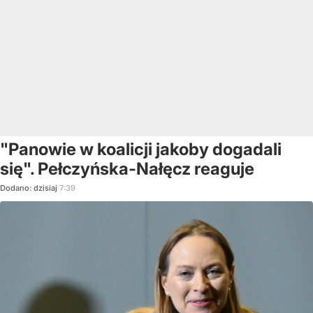
"Panowie w koalicji jakoby dogadali
się". Pełczyńska-Nałęcz reaguje
Dodano:
dzisiaj
7:39