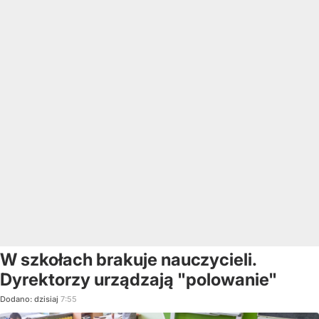
W szkołach brakuje nauczycieli.
Dyrektorzy urządzają "polowanie"
Dodano:
dzisiaj
7:55