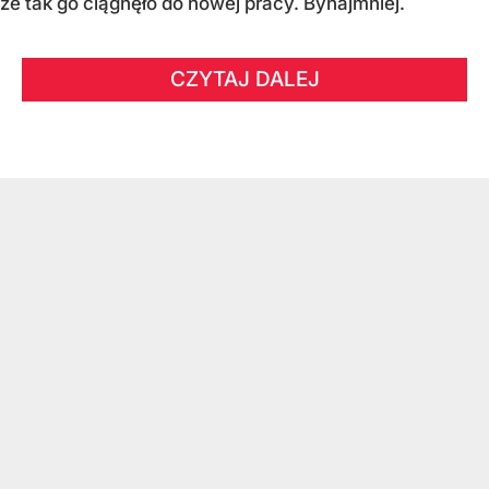
że tak go ciągnęło do nowej pracy. Bynajmniej.
CZYTAJ DALEJ