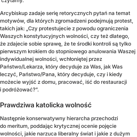
czytamy.
Arcybiskup zadaje serię retorycznych pytań na temat
motywów, dla których zgromadzeni podejmują protest,
takich jak: „Czy protestujecie z powodu ograniczenia
Waszych konstytucyjnych wolności, czy też dlatego,
że zdajecie sobie sprawę, że te środki kontroli są tylko
pierwszym krokiem do stopniowego anulowania Waszej
indywidualnej wolności, wchłoniętej przez
Państwo/Lekarza, który decyduje za Was, jak Was
leczyć, Państwo/Pana, który decyduje, czy i kiedy
możecie wyjść z domu, pracować, iść do restauracji
i podróżować?”.
Prawdziwa katolicka wolność
Następnie konserwatywny hierarcha przechodzi
do meritum, poddając krytycznej ocenie pojęcie
wolności, jakie narzuca liberalny świat i jakie z dużym