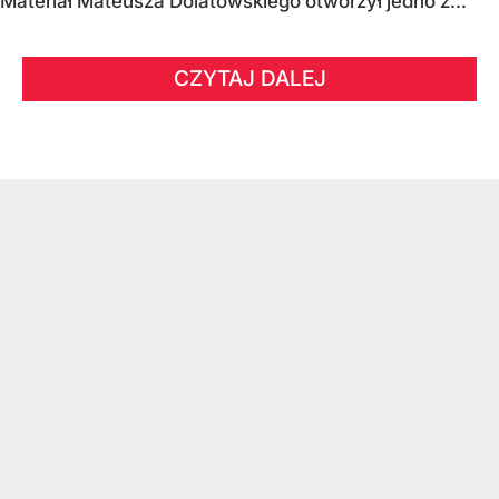
Materiał Mateusza Dolatowskiego otworzył jedno z...
CZYTAJ DALEJ