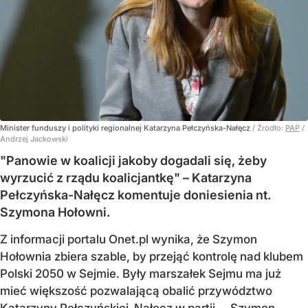
Minister funduszy i polityki regionalnej Katarzyna Pełczyńska-Nałęcz
/ Źródło:
PAP
/
Andrzej Jackowski
"Panowie w koalicji jakoby dogadali się, żeby
wyrzucić z rządu koalicjantkę" – Katarzyna
Pełczyńska-Nałęcz komentuje doniesienia nt.
Szymona Hołowni.
Z informacji portalu Onet.pl wynika, że Szymon
Hołownia zbiera szable, by przejąć kontrolę nad klubem
Polski 2050 w Sejmie. Były marszałek Sejmu ma już
mieć większość pozwalającą obalić przywództwo