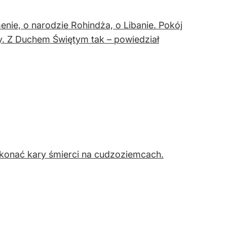
enie, o narodzie Rohindża, o Libanie. Pokój
dy. Z Duchem Świętym tak – powiedział
konać kary śmierci na cudzoziemcach.