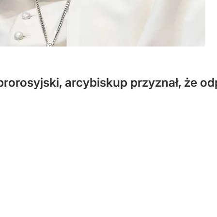
prorosyjski, arcybiskup przyznał, że od