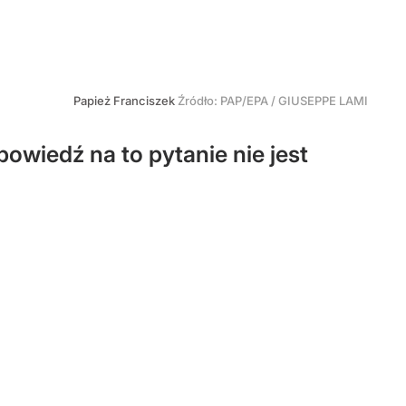
Papież Franciszek
Źródło:
PAP/EPA
/
GIUSEPPE LAMI
powiedź na to pytanie nie jest