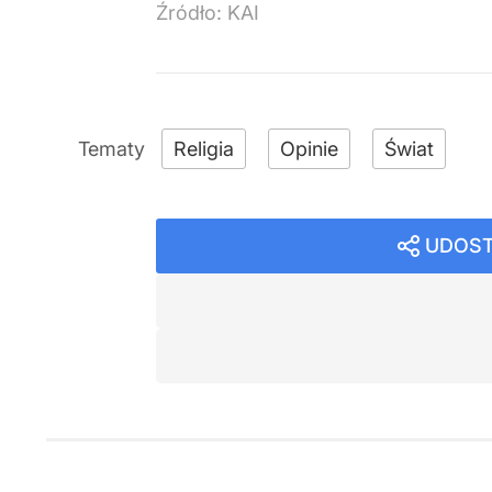
Źródło:
KAI
Religia
Opinie
Świat
UDOST