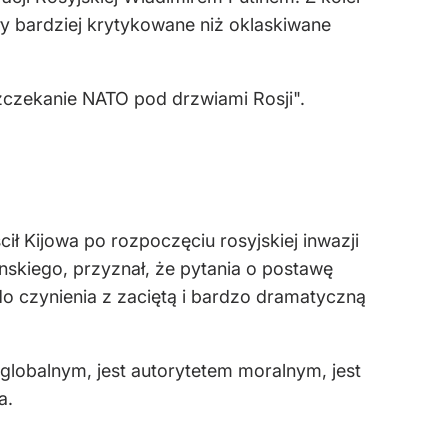
ły bardziej krytykowane niż oklaskiwane
zczekanie NATO pod drzwiami Rosji".
ścił Kijowa po rozpoczęciu rosyjskiej inwazji
nskiego, przyznał, że pytania o postawę
o czynienia z zaciętą i bardzo dramatyczną
globalnym, jest autorytetem moralnym, jest
a.