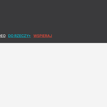
DEO
DO RZECZY+
WSPIERAJ