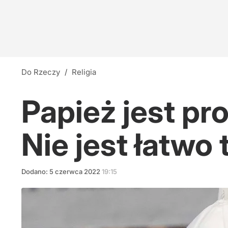
Do Rzeczy
/
Religia
Papież jest pr
Nie jest łatwo
Dodano:
5
czerwca
2022
19:15