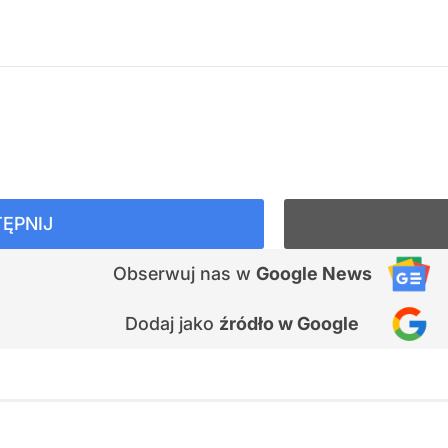
ĘPNIJ
Obserwuj nas
w
Google News
Dodaj jako
źródło w Google