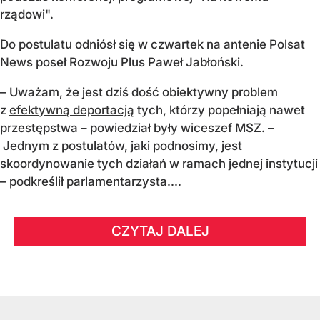
rządowi".
Do postulatu odniósł się w czwartek na antenie Polsat
News poseł Rozwoju Plus Paweł Jabłoński.
– Uważam, że jest dziś dość obiektywny problem
z
efektywną deportacją
tych, którzy popełniają nawet
przestępstwa – powiedział były wiceszef MSZ. –
Jednym z postulatów, jaki podnosimy, jest
skoordynowanie tych działań w ramach jednej instytucji
– podkreślił parlamentarzysta....
CZYTAJ DALEJ