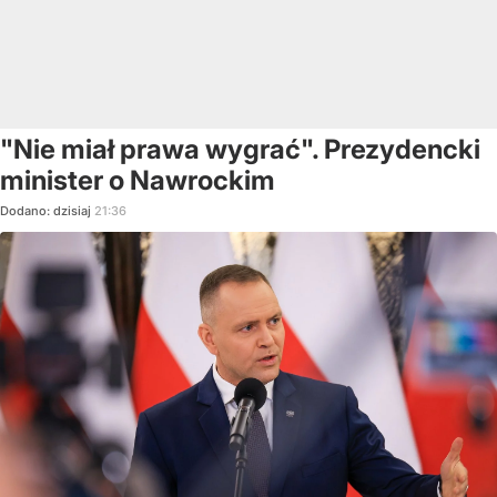
"Nie miał prawa wygrać". Prezydencki
minister o Nawrockim
Dodano:
dzisiaj
21:36