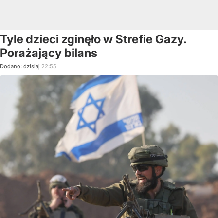
Tyle dzieci zginęło w Strefie Gazy.
Porażający bilans
Dodano:
dzisiaj
22:55