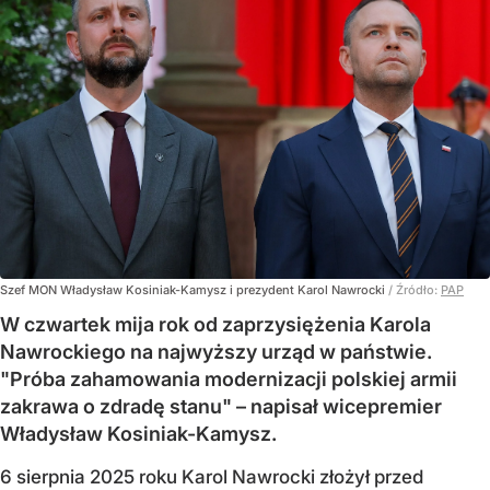
Szef MON Władysław Kosiniak-Kamysz i prezydent Karol Nawrocki
/ Źródło:
PAP
W czwartek mija rok od zaprzysiężenia Karola
Nawrockiego na najwyższy urząd w państwie.
"Próba zahamowania modernizacji polskiej armii
zakrawa o zdradę stanu" – napisał wicepremier
Władysław Kosiniak-Kamysz.
6 sierpnia 2025 roku Karol Nawrocki złożył przed