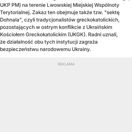
UKP PM) na terenie Lwowskiej Miejskiej Wspólnoty
Terytorialnej. Zakaz ten obejmuje także tzw. "sektę
Dohnala", czyli tradycjonalistów greckokatolickich,
pozostających w ostrym konflikcie z Ukraińskim
Kościołem Greckokatolickim (UKGK). Radni uznali,
że działalność obu tych instytucji zagraża
bezpieczeństwu narodowemu Ukrainy.