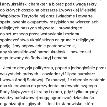
i antyukraiński charakter, a biorąc pod uwagę fakty,
do których doszło na obszarze Lwowskiej Miejskiej
Wspólnoty Terytorialnej oraz świadome i otwarte
spekulowanie okupantów rosyjskich na wierzeniach
religijnych naszych obywateli, prowadzące
do sztucznego przeciwstawiania i rozłamu
społeczeństwa ukraińskiego na gruncie religijnym,
podjęliśmy odpowiednie postanowienie,
aby skonsolidować naród ukraiński – powiedział
deputowany do Rady Juryj Łomaha.
– Jest to decyzja polityczna, poparta jednogłośnie przez
wszystkich radnych – oświadczył 1 lipca burmistrz
Lwowa Andrij Sadowyj. Zaznaczył, że obecnie zostanie
ona skierowana do prezydenta, przewodniczącego
Rady Najwyższej Ukrainy i rządu, gdyż tylko organy
władzy państwowej mogą ograniczać działalność
organizacji religijnych. – Jest to stanowisko, które