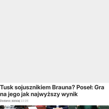
Tusk sojusznikiem Brauna? Poseł: Gra
na jego jak najwyższy wynik
Dodano:
dzisiaj
22:26