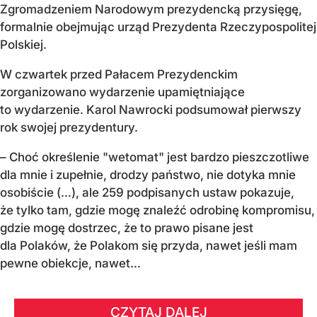
Zgromadzeniem Narodowym prezydencką przysięgę,
formalnie obejmując urząd Prezydenta Rzeczypospolitej
Polskiej.
W czwartek przed Pałacem Prezydenckim
zorganizowano wydarzenie upamiętniające
to wydarzenie. Karol Nawrocki podsumował pierwszy
rok swojej prezydentury.
– Choć określenie "wetomat" jest bardzo pieszczotliwe
dla mnie i zupełnie, drodzy państwo, nie dotyka mnie
osobiście (…), ale 259 podpisanych ustaw pokazuje,
że tylko tam, gdzie mogę znaleźć odrobinę kompromisu,
gdzie mogę dostrzec, że to prawo pisane jest
dla Polaków, że Polakom się przyda, nawet jeśli mam
pewne obiekcje, nawet...
CZYTAJ DALEJ