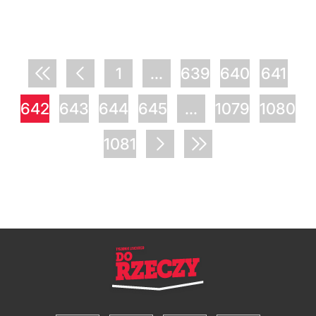
1
...
639
640
641
642
643
644
645
...
1079
1080
1081