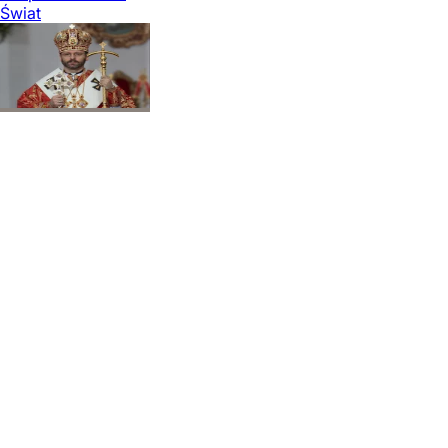
Świat