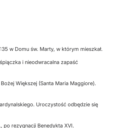
7:35 w Domu św. Marty, w którym mieszkał.
śpiączka i nieodwracalna zapaść
 Bożej Większej (Santa Maria Maggiore).
Kardynalskiego. Uroczystość odbędzie się
, po rezygnacji Benedykta XVI.