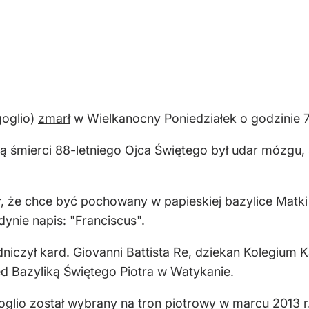
goglio)
zmarł
w Wielkanocny Poniedziałek o godzinie 
 śmierci 88-letniego Ojca Świętego był udar mózgu, 
, że chce być pochowany w papieskiej bazylice Matki
dynie napis: "Franciscus".
niczył kard. Giovanni Battista Re, dziekan Kolegium 
ed Bazyliką Świętego Piotra w Watykanie.
lio został wybrany na tron piotrowy w marcu 2013 r.