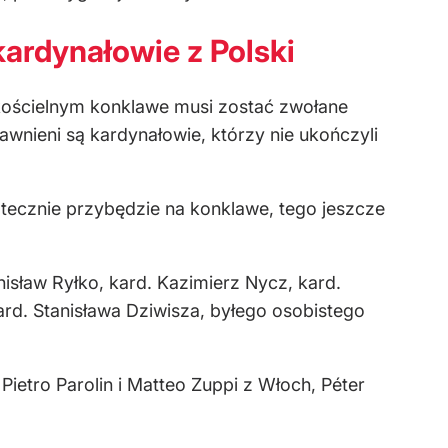
ardynałowie z Polski
kościelnym konklawe musi zostać zwołane
awnieni są kardynałowie, którzy nie ukończyli
atecznie przybędzie na konklawe, tego jeszcze
isław Ryłko, kard. Kazimierz Nycz, kard.
ard. Stanisława Dziwisza, byłego osobistego
ietro Parolin i Matteo Zuppi z Włoch, Péter