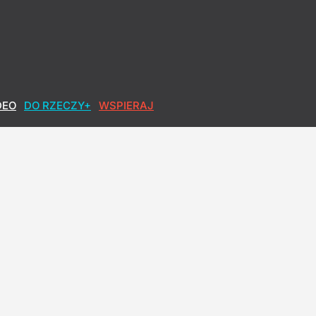
DEO
DO RZECZY+
WSPIERAJ