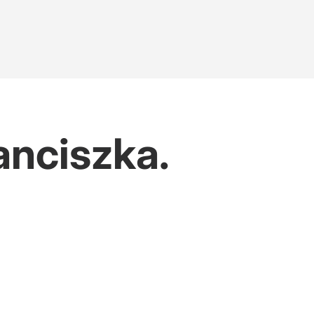
anciszka.