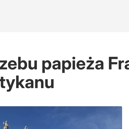
zebu papieża Fr
tykanu