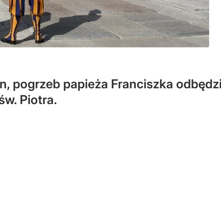
, pogrzeb papieża Franciszka odbędzie
św. Piotra.