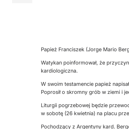
Papież Franciszek (Jorge Mario Ber
Watykan poinformował, że przyczyną
kardiologiczna.
W swoim testamencie papież napisał
Poprosił o skromny grób w ziemi i je
Liturgii pogrzebowej będzie przewod
w sobotę (26 kwietnia) na placu prz
Pochodzący z Argentyny kard. Bergog