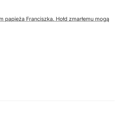
em papieża Franciszka. Hołd zmarłemu mogą