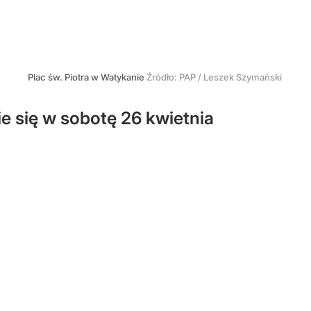
Plac św. Piotra w Watykanie
Źródło:
PAP
/
Leszek Szymański
 się w sobotę 26 kwietnia