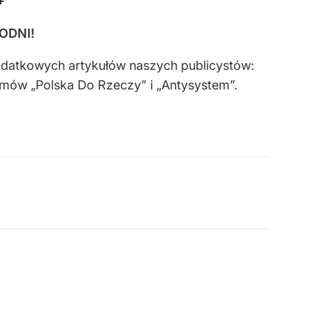
+”
GODNI!
odatkowych artykułów naszych publicystów:
amów „Polska Do Rzeczy” i „Antysystem”.