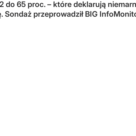
2 do 65 proc. – które deklarują niemar
ę. Sondaż przeprowadził BIG InfoMonito