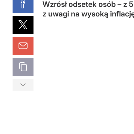
Wzrósł odsetek osób – z 5
z uwagi na wysoką inflacj