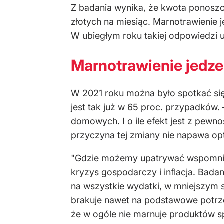
Z badania wynika, że kwota ponosz
złotych na miesiąc. Marnotrawienie 
W ubiegłym roku takiej odpowiedzi u
Marnotrawienie jedze
W 2021 roku można było spotkać się
jest tak już w 65 proc. przypadków.
domowych. I o ile efekt jest z pewn
przyczyna tej zmiany nie napawa op
"Gdzie możemy upatrywać wspomnian
kryzys gospodarczy i inflacja
. Badan
na wszystkie wydatki, w mniejszym s
brakuje nawet na podstawowe potrzeb
że w ogóle nie marnuje produktów s