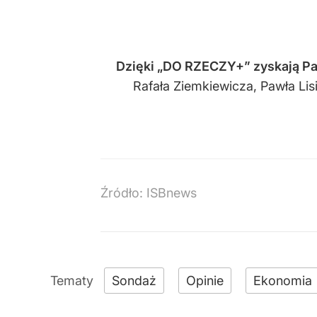
Dzięki
„DO RZECZY+” zyskają Pa
Rafała Ziemkiewicza, Pawła Li
Źródło:
ISBnews
Sondaż
Opinie
Ekonomia