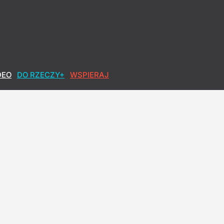
DEO
DO RZECZY+
WSPIERAJ