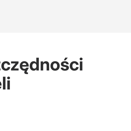
szczędności
li