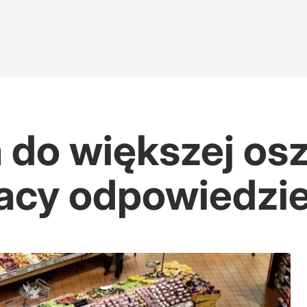
ia do większej o
acy odpowiedzie