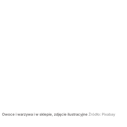
Owoce i warzywa i w sklepie, zdjęcie ilustracyjne
Źródło:
Pixabay