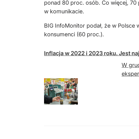
ponad 80 proc. osób. Co więcej, 7
w komunikacie.
BIG InfoMonitor podał, że w Polsce 
konsumenci (60 proc.).
Inflacja w 2022 i 2023 roku. Jest 
W grud
eksper