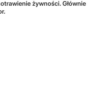
notrawienie żywności. Głównie
r.