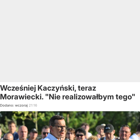
Wcześniej Kaczyński, teraz
Morawiecki. "Nie realizowałbym tego"
Dodano:
wczoraj
21:16