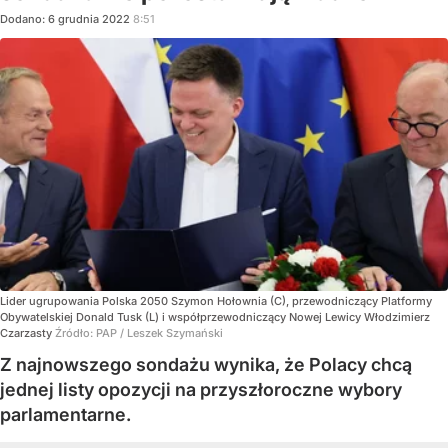
Dodano:
6
grudnia
2022
8:51
Lider ugrupowania Polska 2050 Szymon Hołownia (C), przewodniczący Platformy
Obywatelskiej Donald Tusk (L) i współprzewodniczący Nowej Lewicy Włodzimierz
Czarzasty
Źródło:
PAP
/
Leszek Szymański
Z najnowszego sondażu wynika, że Polacy chcą
jednej listy opozycji na przyszłoroczne wybory
parlamentarne.