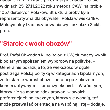
w dniach 25-27.11.2022 roku metodą CAWI na próbie
1057 dorosłych Polaków. Struktura próby była
reprezentatywna dla obywateli Polski w wieku 18+.
Maksymalny błąd oszacowania wyniósł około 3 pkt.
proc.
"Starcie dwóch obozów"
Prof. Rafał Chwedoruk, politolog z UW, tłumaczy wynik
bipolarnym spojrzeniem wyborców na politykę.
–
Generalnie pokazuje to, że większość w ogóle
postrzega Polską politykę w kategoriach bipolarnych,
że to starcie wprost obozu liberalnego z obozem
konserwatywnym – tłumaczy ekspert. – Wśród tych,
którzy nie są mocno zdeklarowani w swoich
preferencjach politycznych, którzy się wahają, też
może przeważać orientacja na wspólną listę – dodaje.