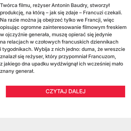
Twórca filmu, reżyser Antonin Baudry, stworzył
produkcję, na którą – jak się zdaje – Francuzi czekali.
Na razie można ją obejrzeć tylko we Francji, więc
opisując ogromne zainteresowanie filmowym freskiem
w ojczyźnie generała, muszę opierać się jedynie
na relacjach w czołowych francuskich dziennikach
i tygodnikach. Wybija z nich jedno: duma, że wreszcie
znalazł się reżyser, który przypomniał Francuzom,
z jakiego dna upadku wydźwignął ich wcześniej mało
znany generał.
CZYTAJ DALEJ