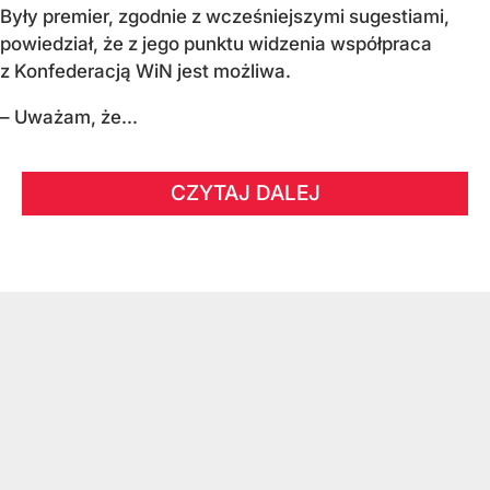
Były premier, zgodnie z wcześniejszymi sugestiami,
powiedział, że z jego punktu widzenia współpraca
z Konfederacją WiN jest możliwa.
– Uważam, że...
CZYTAJ DALEJ