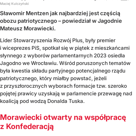
Maciej Kulczyński
Sławomir Mentzen jak najbardziej jest częścią
obozu patriotycznego – powiedział w Jagodnie
Mateusz Morawiecki.
Lider Stowarzyszenia Rozwój Plus, były premier
i wiceprezes PiS, spotkał się w piątek z mieszkańcami
słynnego z wyborów parlamentarnych 2023 osiedla
Jagodno we Wrocławiu. Wśród poruszonych tematów
była kwestia składu partyjnego potencjalnego rządu
patriotycznego, który miałby powstać, jeżeli
z przyszłorocznych wyborach formacje tzw. szeroko
pojętej prawicy uzyskają w parlamencie przewagę nad
koalicją pod wodzą Donalda Tuska.
Morawiecki otwarty na współpracę
z Konfederacją