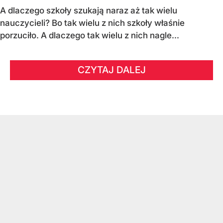
A dlaczego szkoły szukają naraz aż tak wielu
nauczycieli? Bo tak wielu z nich szkoły właśnie
porzuciło. A dlaczego tak wielu z nich nagle...
CZYTAJ DALEJ