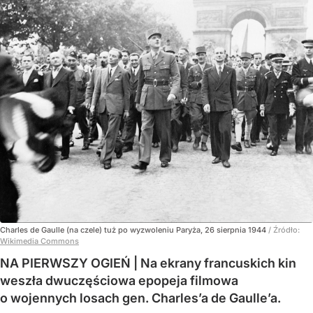
Charles de Gaulle (na czele) tuż po wyzwoleniu Paryża, 26 sierpnia 1944
/ Źródło:
Wikimedia Commons
NA PIERWSZY OGIEŃ | Na ekrany francuskich kin
weszła dwuczęściowa epopeja filmowa
o wojennych losach gen. Charles’a de Gaulle’a.