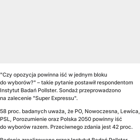
"Czy opozycja powinna iść w jednym bloku
do wyborów?" – takie pytanie postawił respondentom
Instytut Badań Pollster. Sondaż przeprowadzono
na zalecenie "Super Expressu".
58 proc. badanych uważa, że PO, Nowoczesna, Lewica,
PSL, Porozumienie oraz Polska 2050 powinny iść
do wyborów razem. Przeciwnego zdania jest 42 proc.
B
adanie zrealizowane przez Instytut Badań Pollster