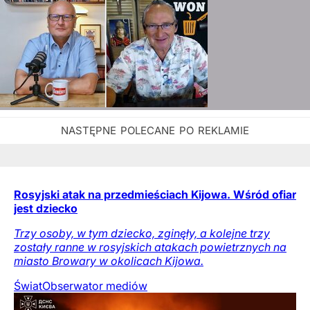
Rosyjski atak na przedmieściach Kijowa. Wśród ofiar
jest dziecko
Trzy osoby, w tym dziecko, zginęły, a kolejne trzy
zostały ranne w rosyjskich atakach powietrznych na
miasto Browary w okolicach Kijowa.
Świat
Obserwator mediów