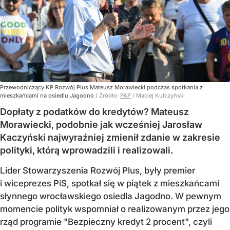
Przewodniczący KP Rozwój Plus Mateusz Morawiecki podczas spotkania z
mieszkańcami na osiedlu Jagodno
/ Źródło:
PAP
/
Maciej Kulczyński
Dopłaty z podatków do kredytów? Mateusz
Morawiecki, podobnie jak wcześniej Jarosław
Kaczyński najwyraźniej zmienił zdanie w zakresie
polityki, którą wprowadzili i realizowali.
Lider Stowarzyszenia Rozwój Plus, były premier
i wiceprezes PiS, spotkał się w piątek z mieszkańcami
słynnego wrocławskiego osiedla Jagodno. W pewnym
momencie polityk wspomniał o realizowanym przez jego
rząd programie "Bezpieczny kredyt 2 procent", czyli