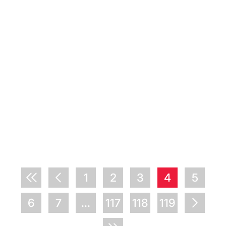
1
2
3
4
5
6
7
...
117
118
119