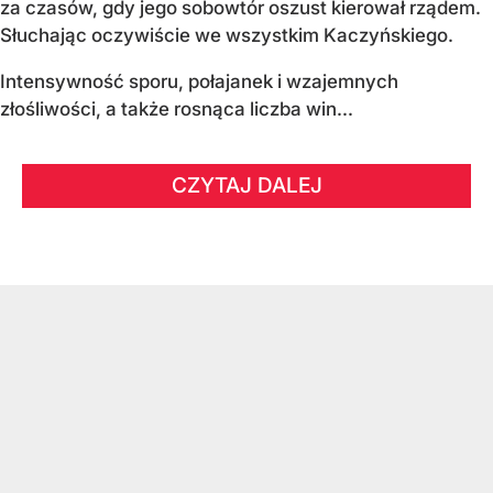
za czasów, gdy jego sobowtór oszust kierował rządem.
Słuchając oczywiście we wszystkim Kaczyńskiego.
Intensywność sporu, połajanek i wzajemnych
złośliwości, a także rosnąca liczba win...
CZYTAJ DALEJ