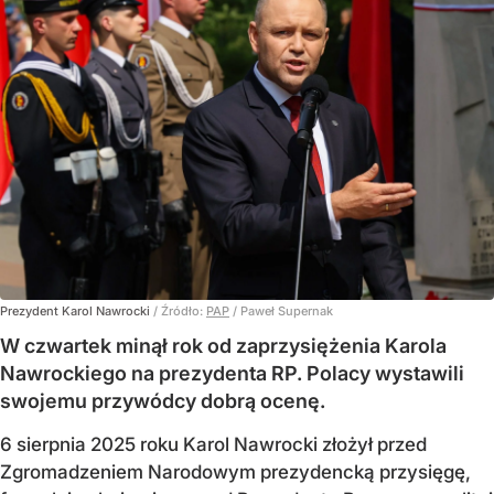
Prezydent Karol Nawrocki
/ Źródło:
PAP
/
Paweł Supernak
W czwartek minął rok od zaprzysiężenia Karola
Nawrockiego na prezydenta RP. Polacy wystawili
swojemu przywódcy dobrą ocenę.
6 sierpnia 2025 roku Karol Nawrocki złożył przed
Zgromadzeniem Narodowym prezydencką przysięgę,