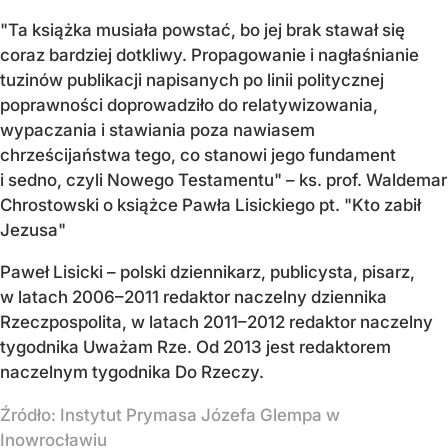
"Ta książka musiała powstać, bo jej brak stawał się
coraz bardziej dotkliwy. Propagowanie i nagłaśnianie
tuzinów publikacji napisanych po linii politycznej
poprawności doprowadziło do relatywizowania,
wypaczania i stawiania poza nawiasem
chrześcijaństwa tego, co stanowi jego fundament
i sedno, czyli Nowego Testamentu" – ks. prof. Waldemar
Chrostowski o książce Pawła Lisickiego pt. "Kto zabił
Jezusa"
Paweł Lisicki – polski dziennikarz, publicysta, pisarz,
w latach 2006–2011 redaktor naczelny dziennika
Rzeczpospolita, w latach 2011–2012 redaktor naczelny
tygodnika Uważam Rze. Od 2013 jest redaktorem
naczelnym tygodnika Do Rzeczy.
Źródło:
Instytut Prymasa Józefa Glempa w
Inowrocławiu