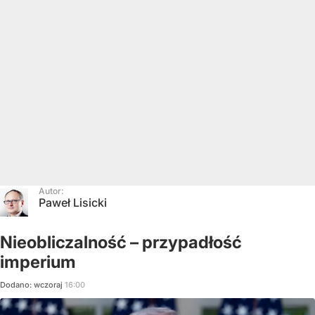
Autor:
Paweł Lisicki
Nieobliczalność – przypadłość
imperium
Dodano:
wczoraj
16:00