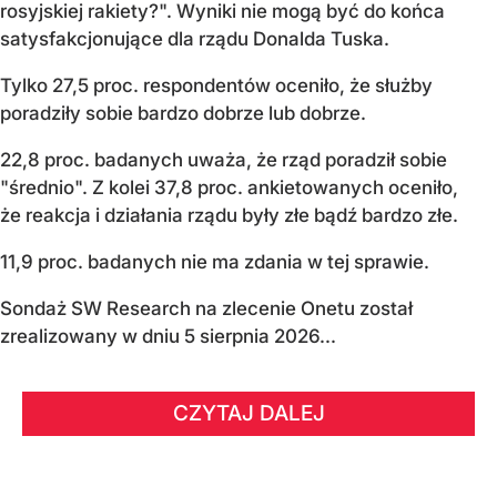
rosyjskiej rakiety?". Wyniki nie mogą być do końca
satysfakcjonujące dla rządu Donalda Tuska.
Tylko 27,5 proc. respondentów oceniło, że służby
poradziły sobie bardzo dobrze lub dobrze.
22,8 proc. badanych uważa, że rząd poradził sobie
"średnio". Z kolei 37,8 proc. ankietowanych oceniło,
że reakcja i działania rządu były złe bądź bardzo złe.
11,9 proc. badanych nie ma zdania w tej sprawie.
Sondaż SW Research na zlecenie Onetu został
zrealizowany w dniu 5 sierpnia 2026...
CZYTAJ DALEJ