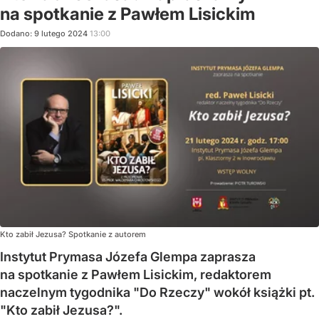
na spotkanie z Pawłem Lisickim
Dodano:
9
lutego
2024
13:00
Kto zabił Jezusa? Spotkanie z autorem
Instytut Prymasa Józefa Glempa zaprasza
na spotkanie z Pawłem Lisickim, redaktorem
naczelnym tygodnika "Do Rzeczy" wokół książki pt.
"Kto zabił Jezusa?".