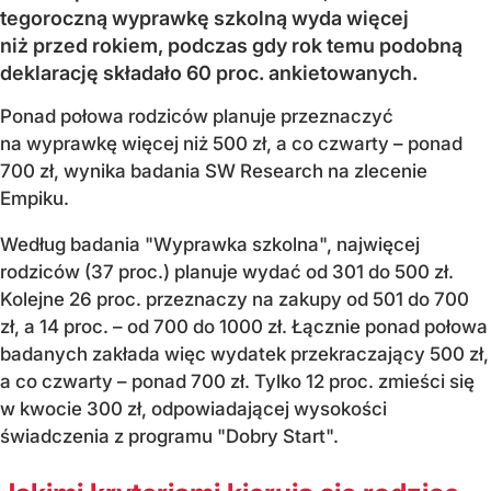
tegoroczną wyprawkę szkolną wyda więcej
niż przed rokiem, podczas gdy rok temu podobną
deklarację składało 60 proc. ankietowanych.
Ponad połowa rodziców planuje przeznaczyć
na wyprawkę więcej niż 500 zł, a co czwarty – ponad
700 zł, wynika badania SW Research na zlecenie
Empiku.
Według badania "Wyprawka szkolna", najwięcej
rodziców (37 proc.) planuje wydać od 301 do 500 zł.
Kolejne 26 proc. przeznaczy na zakupy od 501 do 700
zł, a 14 proc. – od 700 do 1000 zł. Łącznie ponad połowa
badanych zakłada więc wydatek przekraczający 500 zł,
a co czwarty – ponad 700 zł. Tylko 12 proc. zmieści się
w kwocie 300 zł, odpowiadającej wysokości
świadczenia z programu "Dobry Start".