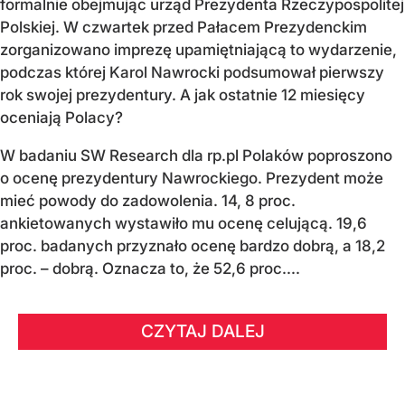
formalnie obejmując urząd Prezydenta Rzeczypospolitej
Polskiej. W czwartek przed Pałacem Prezydenckim
zorganizowano imprezę upamiętniającą to wydarzenie,
podczas której Karol Nawrocki podsumował pierwszy
rok swojej prezydentury. A jak ostatnie 12 miesięcy
oceniają Polacy?
W badaniu SW Research dla rp.pl Polaków poproszono
o ocenę prezydentury Nawrockiego. Prezydent może
mieć powody do zadowolenia. 14, 8 proc.
ankietowanych wystawiło mu ocenę celującą. 19,6
proc. badanych przyznało ocenę bardzo dobrą, a 18,2
proc. – dobrą. Oznacza to, że 52,6 proc....
CZYTAJ DALEJ