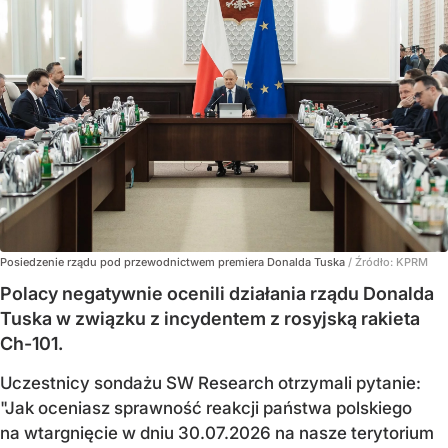
Posiedzenie rządu pod przewodnictwem premiera Donalda Tuska
/ Źródło:
KPRM
Polacy negatywnie ocenili działania rządu Donalda
Tuska w związku z incydentem z rosyjską rakieta
Ch-101.
Uczestnicy sondażu SW Research otrzymali pytanie:
"Jak oceniasz sprawność reakcji państwa polskiego
na wtargnięcie w dniu 30.07.2026 na nasze terytorium