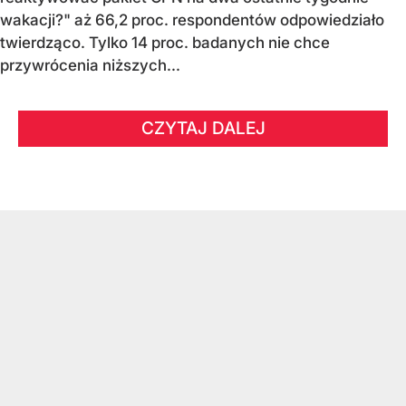
wakacji?" aż 66,2 proc. respondentów odpowiedziało
twierdząco. Tylko 14 proc. badanych nie chce
przywrócenia niższych...
CZYTAJ DALEJ