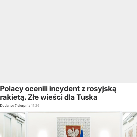
Polacy ocenili incydent z rosyjską
rakietą. Złe wieści dla Tuska
Dodano:
7
sierpnia
11:26