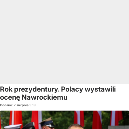
Rok prezydentury. Polacy wystawili
ocenę Nawrockiemu
Dodano:
7
sierpnia
9:19