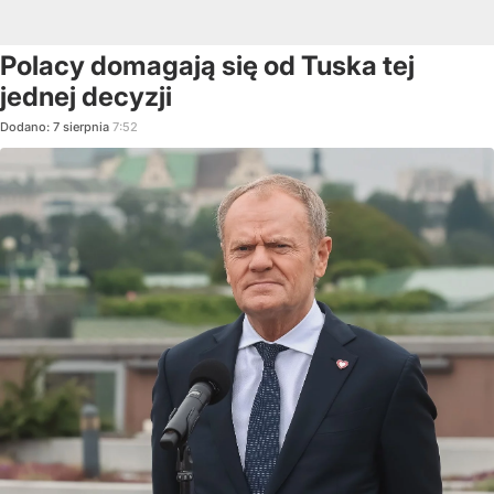
Polacy domagają się od Tuska tej
jednej decyzji
Dodano:
7
sierpnia
7:52