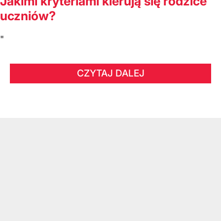
Jakimi kryteriami kierują się rodzice
uczniów?
"
CZYTAJ DALEJ