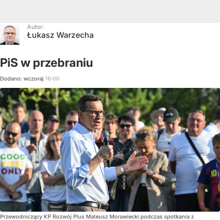
Autor:
Łukasz Warzecha
PiS w przebraniu
Dodano:
wczoraj
16:00
Przewodniczący KP Rozwój Plus Mateusz Morawiecki podczas spotkania z