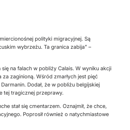
iercionośnej polityki migracyjnej. Są
cuskim wybrzeżu. Ta granica zabija” –
się na falach w pobliży Calais. W wyniku akcji
na za zaginioną. Wśród zmarłych jest pięć
Darmanin. Dodał, że w pobliżu belgijskiej
 tej tragicznej przeprawy.
che stał się cmentarzem. Oznajmił, że chce,
acyjnego. Poprosił również o natychmiastowe