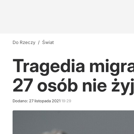
Do Rzeczy
/
Świat
Tragedia migr
27 osób nie ży
Dodano:
27
listopada
2021
19:29