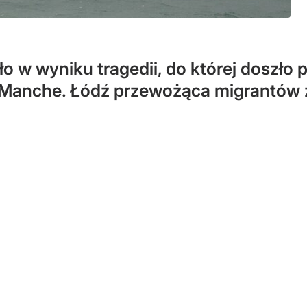
o w wyniku tragedii, do której doszło 
 Manche. Łódź przewożąca migrantów z