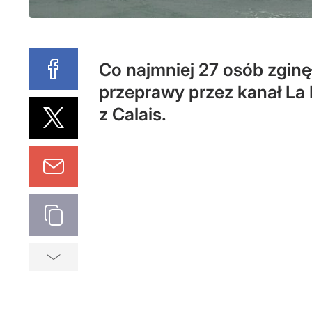
Co najmniej 27 osób zginęł
przeprawy przez kanał La
z Calais.