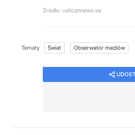
Źródło:
vaticannews.va
Świat
Obserwator mediów
UDOST