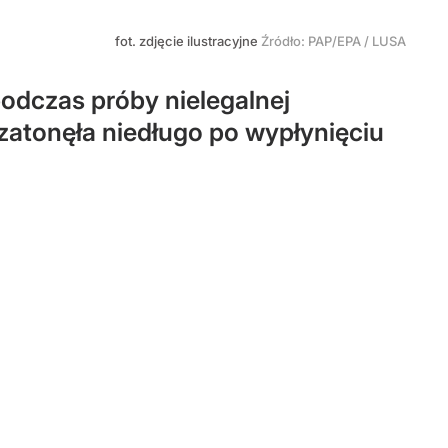
fot. zdjęcie ilustracyjne
Źródło:
PAP/EPA
/
LUSA
podczas próby nielegalnej
atonęła niedługo po wypłynięciu