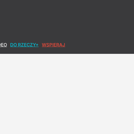
DEO
DO RZECZY+
WSPIERAJ