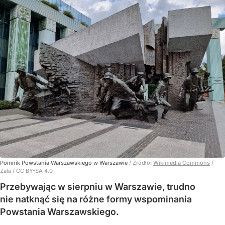
Pomnik Powstania Warszawskiego w Warszawie
/ Źródło:
Wikimedia Commons
/
Zala / CC BY-SA 4.0
Przebywając w sierpniu w Warszawie, trudno
nie natknąć się na różne formy wspominania
Powstania Warszawskiego.