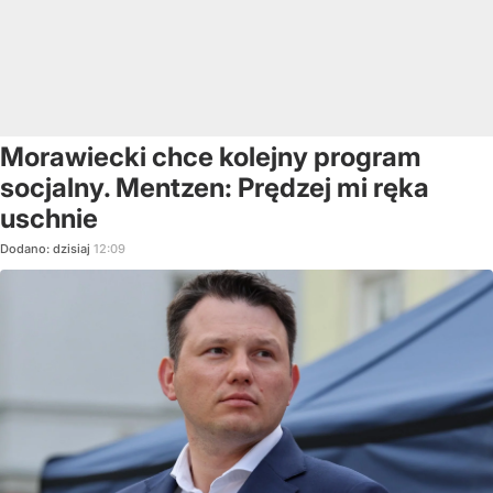
Morawiecki chce kolejny program
socjalny. Mentzen: Prędzej mi ręka
uschnie
Dodano:
dzisiaj
12:09