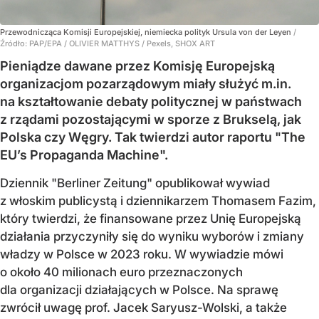
Przewodnicząca Komisji Europejskiej, niemiecka polityk Ursula von der Leyen
/
Źródło:
PAP/EPA
/
OLIVIER MATTHYS / Pexels, SHOX ART
Pieniądze dawane przez Komisję Europejską
organizacjom pozarządowym miały służyć m.in.
na kształtowanie debaty politycznej w państwach
z rządami pozostającymi w sporze z Brukselą, jak
Polska czy Węgry. Tak twierdzi autor raportu "The
EU’s Propaganda Machine".
Dziennik "Berliner Zeitung" opublikował wywiad
z włoskim publicystą i dziennikarzem Thomasem Fazim,
który twierdzi, że finansowane przez Unię Europejską
działania przyczyniły się do wyniku wyborów i zmiany
władzy w Polsce w 2023 roku. W wywiadzie mówi
o około 40 milionach euro przeznaczonych
dla organizacji działających w Polsce. Na sprawę
zwrócił uwagę prof. Jacek Saryusz-Wolski, a także