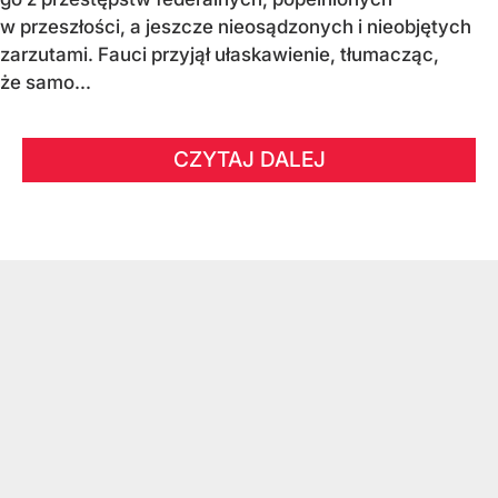
w przeszłości, a jeszcze nieosądzonych i nieobjętych
zarzutami. Fauci przyjął ułaskawienie, tłumacząc,
że samo...
CZYTAJ DALEJ