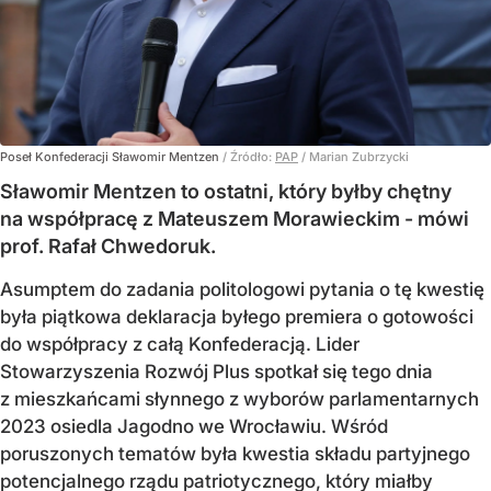
Poseł Konfederacji Sławomir Mentzen
/ Źródło:
PAP
/
Marian Zubrzycki
Sławomir Mentzen to ostatni, który byłby chętny
na współpracę z Mateuszem Morawieckim - mówi
prof. Rafał Chwedoruk.
Asumptem do zadania politologowi pytania o tę kwestię
była piątkowa deklaracja byłego premiera o gotowości
do współpracy z całą Konfederacją. Lider
Stowarzyszenia Rozwój Plus spotkał się tego dnia
z mieszkańcami słynnego z wyborów parlamentarnych
2023 osiedla Jagodno we Wrocławiu. Wśród
poruszonych tematów była kwestia składu partyjnego
potencjalnego rządu patriotycznego, który miałby