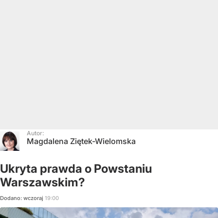
Autor:
Magdalena Ziętek-Wielomska
Ukryta prawda o Powstaniu
Warszawskim?
Dodano:
wczoraj
19:00