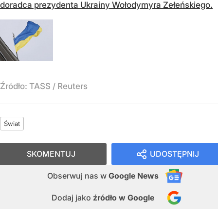
doradca prezydenta Ukrainy Wołodymyra Zełeńskiego.
Źródło:
TASS / Reuters
Świat
SKOMENTUJ
UDOSTĘPNIJ
Obserwuj nas
w
Google News
Dodaj jako
źródło w Google