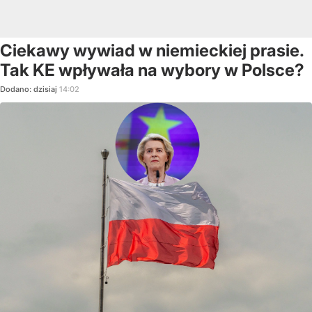
Ciekawy wywiad w niemieckiej prasie.
Tak KE wpływała na wybory w Polsce?
Dodano:
dzisiaj
14:02