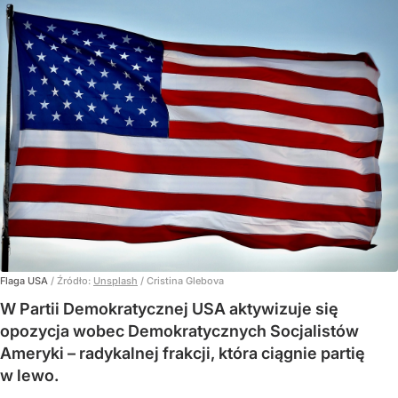
Flaga USA
/ Źródło:
Unsplash
/
Cristina Glebova
W Partii Demokratycznej USA aktywizuje się
opozycja wobec Demokratycznych Socjalistów
Ameryki – radykalnej frakcji, która ciągnie partię
w lewo.