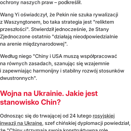
ochrony naszych praw – podkreślił.
Wang Yi oświadczył, że Pekin nie szuka rywalizacji
z Waszyngtonem, bo taka strategia jest "reliktem
przeszłości". Stwierdził jednocześnie, że Stany
Zjednoczone ostatnio "działają nieodpowiedzialnie
na arenie międzynarodowej".
Według niego "Chiny i USA muszą współpracować
na równych zasadach, szanując się wzajemnie
i zapewniając harmonijny i stabilny rozwój stosunków
dwustronnych".
Wojna na Ukrainie. Jakie jest
stanowisko Chin?
Odnosząc się do trwającej od 24 lutego
rosyjskiej
inwazji na Ukrainę
, szef chińskiej dyplomacji powiedział,
że "Chiny utrzymają swoją konstruktywną rolę