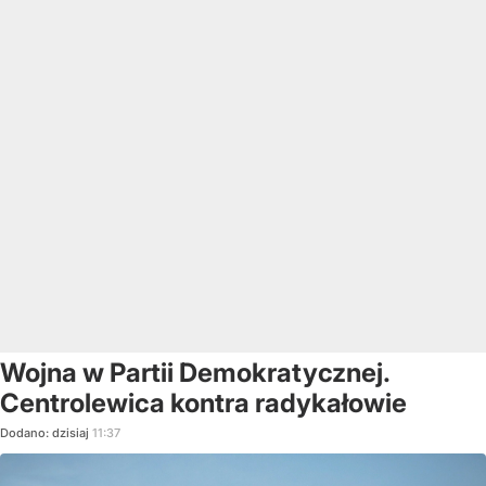
Wojna w Partii Demokratycznej.
Centrolewica kontra radykałowie
Dodano:
dzisiaj
11:37