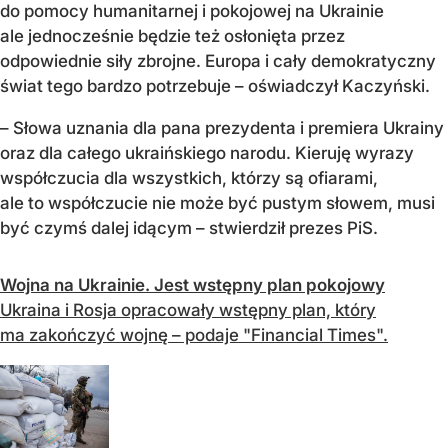
do pomocy humanitarnej i pokojowej na Ukrainie
ale jednocześnie będzie też osłonięta przez
odpowiednie siły zbrojne. Europa i cały demokratyczny
świat tego bardzo potrzebuje – oświadczył Kaczyński.
– Słowa uznania dla pana prezydenta i premiera Ukrainy
oraz dla całego ukraińskiego narodu. Kieruję wyrazy
współczucia dla wszystkich, którzy są ofiarami,
ale to współczucie nie może być pustym słowem, musi
być czymś dalej idącym – stwierdził prezes PiS.
Wojna na Ukrainie. Jest wstępny plan pokojowy
Ukraina i Rosja opracowały wstępny plan, który
ma zakończyć wojnę – podaje "Financial Times".