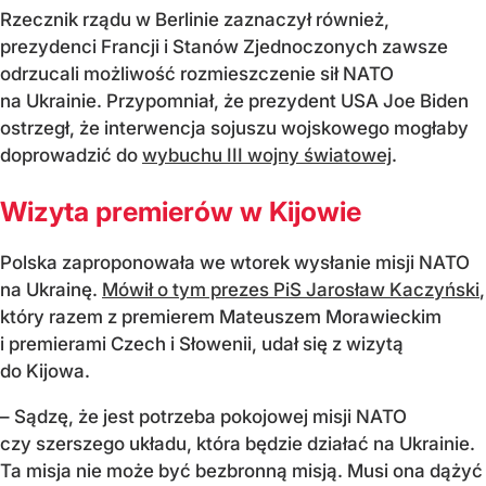
Rzecznik rządu w Berlinie zaznaczył również,
prezydenci Francji i Stanów Zjednoczonych zawsze
odrzucali możliwość rozmieszczenie sił NATO
na Ukrainie. Przypomniał, że prezydent USA Joe Biden
ostrzegł, że interwencja sojuszu wojskowego mogłaby
doprowadzić do
wybuchu III wojny światowej
.
Wizyta premierów w Kijowie
Polska zaproponowała we wtorek wysłanie misji NATO
na Ukrainę.
Mówił o tym prezes PiS Jarosław Kaczyński
,
który razem z premierem Mateuszem Morawieckim
i premierami Czech i Słowenii, udał się z wizytą
do Kijowa.
– Sądzę, że jest potrzeba pokojowej misji NATO
czy szerszego układu, która będzie działać na Ukrainie.
Ta misja nie może być bezbronną misją. Musi ona dążyć