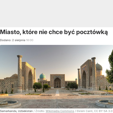
Miasto, które nie chce być pocztówką
Dodano:
2
sierpnia
16:00
Samarkanda, Uzbekistan
/ Źródło:
Wikimedia Commons
/
Ekrem Canli, CC BY-SA 3.0