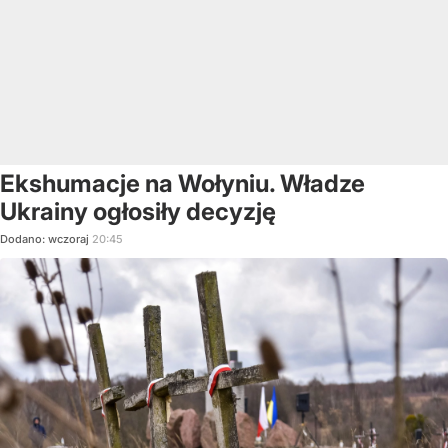
Ekshumacje na Wołyniu. Władze
Ukrainy ogłosiły decyzję
Dodano:
wczoraj
20:45