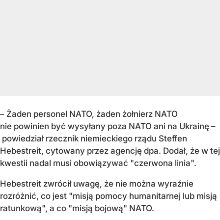
– Żaden personel NATO, żaden żołnierz NATO
nie powinien być wysyłany poza NATO ani na Ukrainę –
powiedział rzecznik niemieckiego rządu Steffen
Hebestreit, cytowany przez agencję dpa. Dodał, że w tej
kwestii nadal musi obowiązywać "czerwona linia".
Hebestreit zwrócił uwagę, że nie można wyraźnie
rozróżnić, co jest "misją pomocy humanitarnej lub misją
ratunkową", a co "misją bojową" NATO.