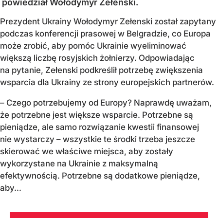
powiedział Wołodymyr Zełenski.
Prezydent Ukrainy Wołodymyr Zełenski został zapytany
podczas konferencji prasowej w Belgradzie, co Europa
może zrobić, aby pomóc Ukrainie wyeliminować
większą liczbę rosyjskich żołnierzy. Odpowiadając
na pytanie, Zełenski podkreślił potrzebę zwiększenia
wsparcia dla Ukrainy ze strony europejskich partnerów.
– Czego potrzebujemy od Europy? Naprawdę uważam,
że potrzebne jest większe wsparcie. Potrzebne są
pieniądze, ale samo rozwiązanie kwestii finansowej
nie wystarczy – wszystkie te środki trzeba jeszcze
skierować we właściwe miejsca, aby zostały
wykorzystane na Ukrainie z maksymalną
efektywnością. Potrzebne są dodatkowe pieniądze,
aby...