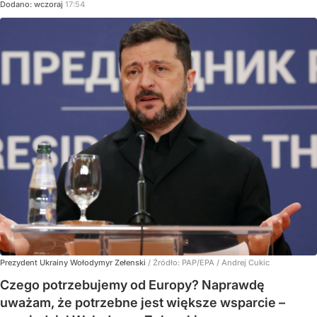
Dodano:
wczoraj
17:54
Prezydent Ukrainy Wołodymyr Zełenski
/ Źródło:
PAP/EPA
/
Andrej Cukic
Czego potrzebujemy od Europy? Naprawdę
uważam, że potrzebne jest większe wsparcie –