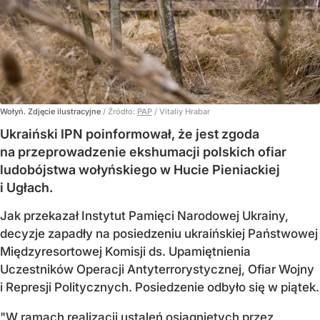
Wołyń. Zdjęcie ilustracyjne
/ Źródło:
PAP
/
Vitaliy Hrabar
Ukraiński IPN poinformował, że jest zgoda
na przeprowadzenie ekshumacji polskich ofiar
ludobójstwa wołyńskiego w Hucie Pieniackiej
i Ugłach.
Jak przekazał Instytut Pamięci Narodowej Ukrainy,
decyzje zapadły na posiedzeniu ukraińskiej Państwowej
Międzyresortowej Komisji ds. Upamiętnienia
Uczestników Operacji Antyterrorystycznej, Ofiar Wojny
i Represji Politycznych. Posiedzenie odbyło się w piątek.
"W ramach realizacji ustaleń osiągniętych przez