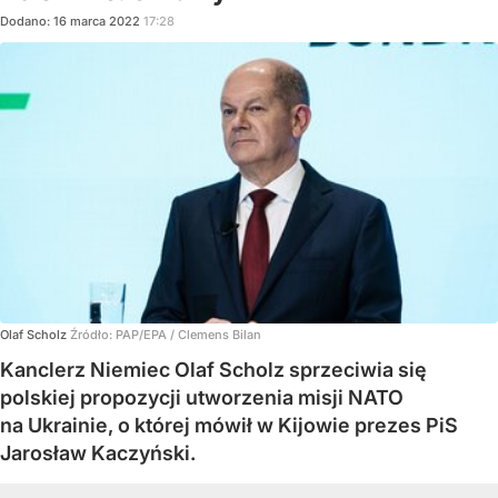
Dodano:
16
marca
2022
17:28
Olaf Scholz
Źródło:
PAP/EPA
/
Clemens Bilan
Kanclerz Niemiec Olaf Scholz sprzeciwia się
polskiej propozycji utworzenia misji NATO
na Ukrainie, o której mówił w Kijowie prezes PiS
Jarosław Kaczyński.