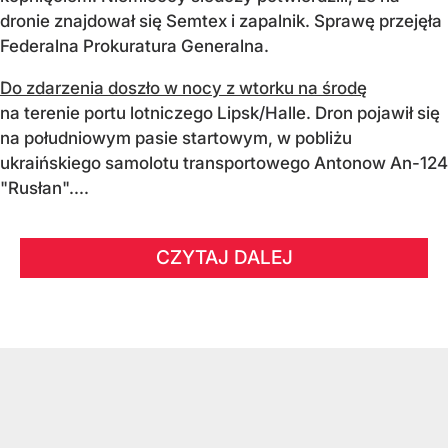
dronie znajdował się Semtex i zapalnik. Sprawę przejęła
Federalna Prokuratura Generalna.
Do zdarzenia doszło w nocy z wtorku na środę
na terenie portu lotniczego Lipsk/Halle. Dron pojawił się
na południowym pasie startowym, w pobliżu
ukraińskiego samolotu transportowego Antonow An-124
"Rusłan"....
CZYTAJ DALEJ