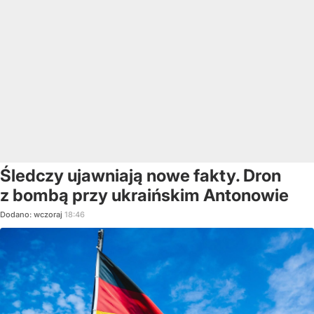
Śledczy ujawniają nowe fakty. Dron
z bombą przy ukraińskim Antonowie
Dodano:
wczoraj
18:46