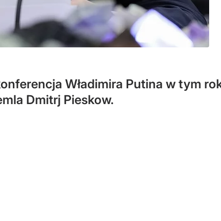
nferencja Władimira Putina w tym rok
mla Dmitrj Pieskow.