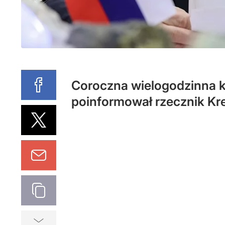
Coroczna wielogodzinna ko
poinformował rzecznik Kre