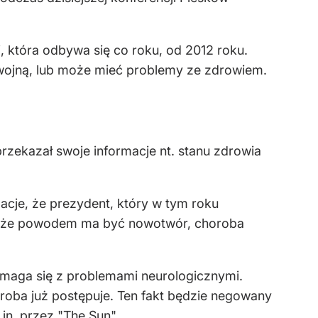
, która odbywa się co roku, od 2012 roku.
 wojną, lub może mieć problemy ze zdrowiem.
przekazał swoje informacje nt. stanu zdrowia
acje, że prezydent, który w tym roku
ą, że powodem ma być nowotwór, choroba
 zmaga się z problemami neurologicznymi.
roba już postępuje. Ten fakt będzie negowany
in. przez "The Sun".