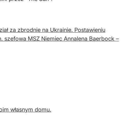
iał za zbrodnie na Ukrainie. Postawieniu
in. szefowa MSZ Niemiec Annalena Baerbock –
swoim własnym domu.