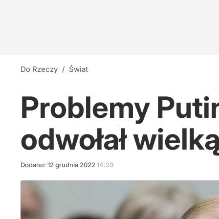
Do Rzeczy
/
Świat
Problemy Puti
odwołał wielk
Dodano:
12
grudnia
2022
14:20