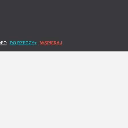
DEO
DO RZECZY+
WSPIERAJ